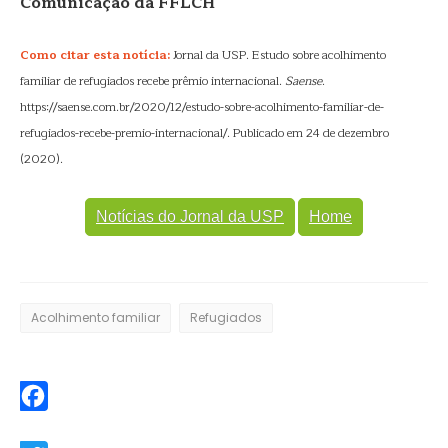
Comunicação da FFLCH
Como citar esta notícia:
Jornal da USP. Estudo sobre acolhimento
familiar de refugiados recebe prêmio internacional.
Saense
.
https://saense.com.br/2020/12/estudo-sobre-acolhimento-familiar-de-
refugiados-recebe-premio-internacional/. Publicado em 24 de dezembro
(2020).
Notícias do Jornal da USP
Home
Acolhimento familiar
Refugiados
Facebook