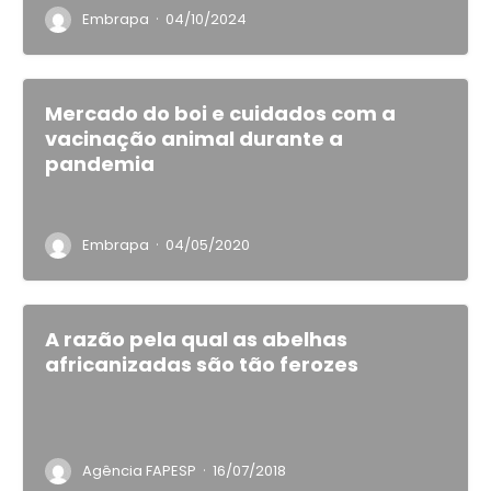
·
Embrapa
04/10/2024
Mercado do boi e cuidados com a
vacinação animal durante a
pandemia
·
Embrapa
04/05/2020
A razão pela qual as abelhas
africanizadas são tão ferozes
·
Agência FAPESP
16/07/2018