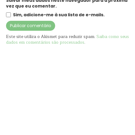
Salvar meus dados neste navegador para a próxima
vez que eu comentar.
Sim, adicione-me à sua lista de e-mails.
Este site utiliza o Akismet para reduzir spam.
Saiba como seus
dados em comentários são processados
.