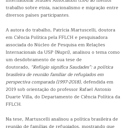
International Studies Association (ISA) ao melhor
trabalho sobre etnia, nacionalismo e migração entre
diversos países participantes.
A autora do trabalho, Patrícia Martuscelli, doutora
em Ciência Política pela FFLCH e pesquisadora
associada do Núcleo de Pesquisa em Relações
Internacionais da USP (Nupri), analisou o tema como
um desdobramento de sua tese de
doutorado,
“Refúgio significa Saudades”: a política
brasileira de reunião familiar de refugiados em
perspectiva comparada (1997-2018)
, defendida em
2019 sob orientação do professor Rafael Antonio
Duarte Villa, do Departamento de Ciência Política da
FFLCH.
Na tese, Martuscelli analisou a política brasileira de
reunião de famílias de refugiados, mostrando que