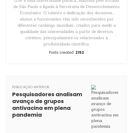
USP é uma universidade pública, mantida pelo Estado
de São Paulo e ligada à Secretaria de Desenvolvimento
Econômico. O talento e dedicação dos docentes,
alunos e funcionários têm sido reconhecidos por
diferentes rankings mundiais, criados para medir a
qualidade das universidades a partir de diversos
critérios, principalmente os relacionados à
produtividade científica.
Posts created:
2152
PUBLICAÇÃO ANTERIOR
Pesquisadores analisam
avanço de grupos
antivacina em plena
pandemia