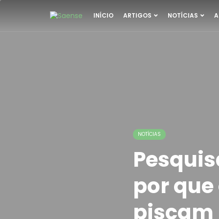
INÍCIO
ARTIGOS
NOTÍCIAS
A
NOTÍCIAS
Pesquis
por que 
piscam