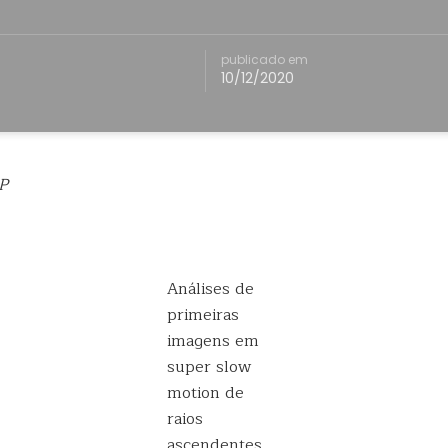
publicado em
10/12/2020
P
Análises de
primeiras
imagens em
super slow
motion de
raios
ascendentes