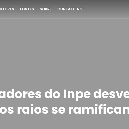
UTORES
FONTES
SOBRE
CONTATE-NOS
adores do Inpe des
os raios se ramifica