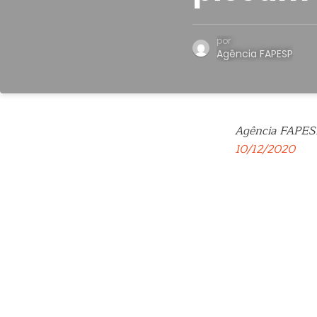
por
Agência FAPESP
Agência FAPES
10/12/2020