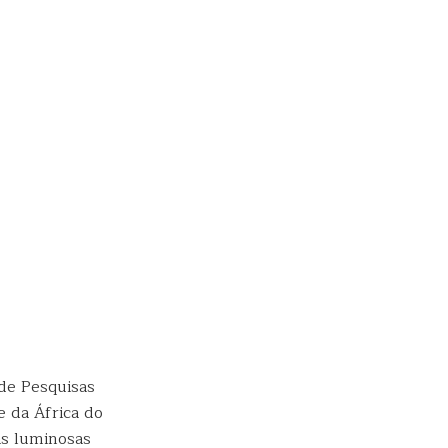
 de Pesquisas
e da África do
as luminosas