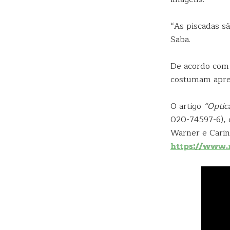
“As piscadas sã
Saba.
De acordo com 
costumam apres
O artigo
“Optic
020-74597-6), 
Warner e Carin
https://www.