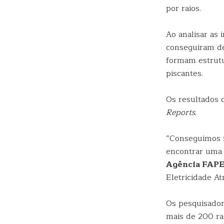
por raios.
Ao analisar as
conseguiram de
formam estrutu
piscantes.
Os resultados 
Reports
.
“Conseguimos f
encontrar uma 
Agência FAP
Eletricidade At
Os pesquisador
mais de 200 ra