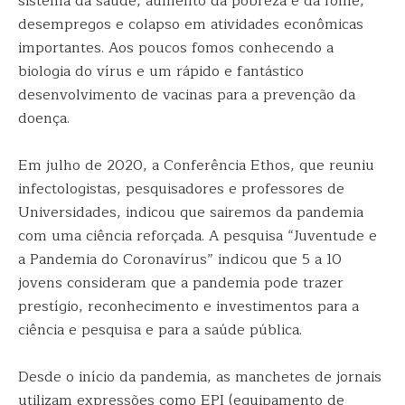
sistema da saúde, aumento da pobreza e da fome,
desempregos e colapso em atividades econômicas
importantes. Aos poucos fomos conhecendo a
biologia do vírus e um rápido e fantástico
desenvolvimento de vacinas para a prevenção da
doença.
Em julho de 2020, a Conferência Ethos, que reuniu
infectologistas, pesquisadores e professores de
Universidades, indicou que sairemos da pandemia
com uma ciência reforçada. A pesquisa “Juventude e
a Pandemia do Coronavírus” indicou que 5 a 10
jovens consideram que a pandemia pode trazer
prestígio, reconhecimento e investimentos para a
ciência e pesquisa e para a saúde pública.
Desde o início da pandemia, as manchetes de jornais
utilizam expressões como EPI (equipamento de