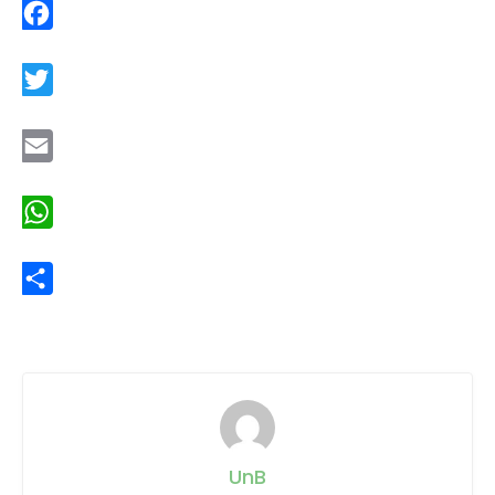
Facebook
Twitter
Email
WhatsApp
Share
UnB