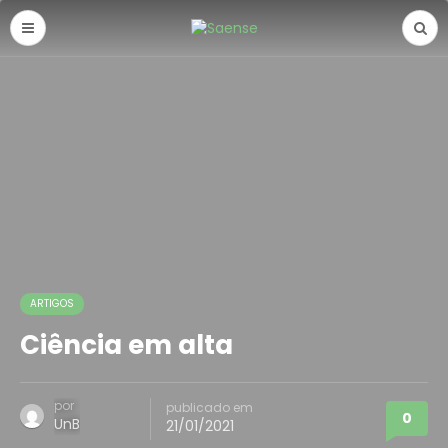
ARTIGOS
Ciência em alta
por
publicado em
0
UnB
21/01/2021