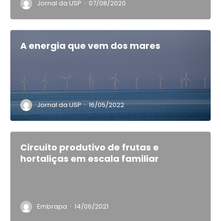
·
Jornal da USP
07/08/2020
A energia que vem dos mares
·
Jornal da USP
16/05/2022
Circuito produtivo de frutas e
hortaliças em escala familiar
·
Embrapa
14/06/2021