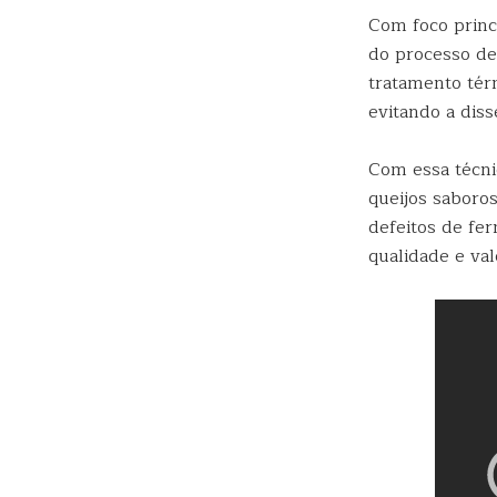
Com foco princ
do processo de 
tratamento tér
evitando a diss
Com essa técnic
queijos saboro
defeitos de fer
qualidade e va