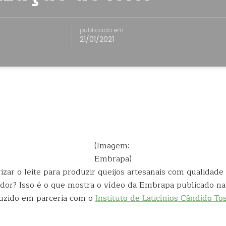
publicado em
21/01/2021
(Imagem:
Embrapa)
izar o leite para produzir queijos artesanais com qualidade
dor? Isso é o que mostra o vídeo da Embrapa publicado na 
uzido em parceria com o
Instituto de Laticínios Cândido To