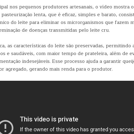
ipal nos pequenos produtores artesanais, o vídeo mostra o
pasteurização lenta, que é eficaz, simples e barato, consis
mico do leite para eliminar os microrganismos que fazem m
eminação de doenças transmitidas pelo leite cru.
a, as características do leite são preservadas, permitindo 
sos e saudáveis, com maior tempo de prateleira, além de ev
mentação indesejáveis. Esse processo ajuda a garantir quei
lor agregado, gerando mais renda para o produtor.