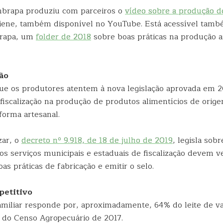
brapa produziu com parceiros o
vídeo sobre a produção d
ene, também disponível no YouTube. Está acessível tamb
brapa, um
folder de 2018
sobre boas práticas na produção a
ão
ue os produtores atentem à nova legislação aprovada em 2
 fiscalização na produção de produtos alimentícios de orig
forma artesanal.
zar, o
decreto nº 9.918, de 18 de julho de 2019
, legisla sobr
s serviços municipais e estaduais de fiscalização devem ve
oas práticas de fabricação e emitir o selo.
etitivo
familiar responde por, aproximadamente, 64% do leite de v
do Censo Agropecuário de 2017.