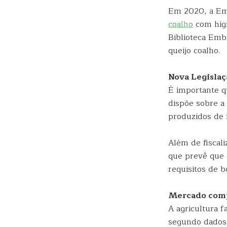
Em 2020, a Em
coalho
com higi
Biblioteca Em
queijo coalho.
Nova Legislaç
É importante q
dispõe sobre a
produzidos de 
Além de fiscali
que prevê que o
requisitos de b
Mercado comp
A agricultura 
segundo dados 