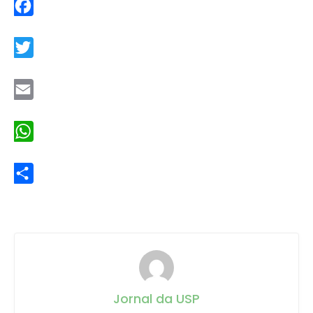
Facebook
Twitter
Email
WhatsApp
Share
Jornal da USP