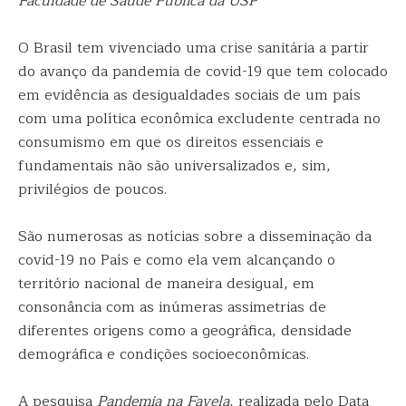
Faculdade de Saúde Pública da USP
O Brasil tem vivenciado uma crise sanitária a partir
do avanço da pandemia de covid-19 que tem colocado
em evidência as desigualdades sociais de um país
com uma política econômica excludente centrada no
consumismo em que os direitos essenciais e
fundamentais não são universalizados e, sim,
privilégios de poucos.
São numerosas as notícias sobre a disseminação da
covid-19 no País e como ela vem alcançando o
território nacional de maneira desigual, em
consonância com as inúmeras assimetrias de
diferentes origens como a geográfica, densidade
demográfica e condições socioeconômicas.
A pesquisa
Pandemia na Favela
, realizada pelo Data