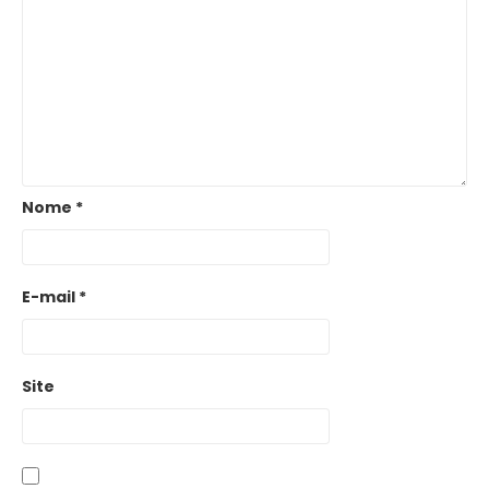
Nome
*
E-mail
*
Site