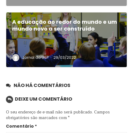
A educação ao redor do mundo e um
mundo novo a ser construído
·
Jornal da USP
29/03/2022
NÃO HÁ COMENTÁRIOS
DEIXE UM COMENTÁRIO
O seu endereço de e-mail não será publicado.
Campos
obrigatórios são marcados com
*
Comentário
*