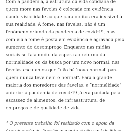
Com a pandemia, a estrutura da vida cotidiana de
quem mora nas favelas é colocada em evidência
dando visibilidade ao que para muitos era invisível à
sua realidade. A fome, nas favelas, não é um
fenômeno oriundo da pandemia de covid-19, mas
com ela a fome é posta em evidência e agravada pelo
aumento do desemprego. Enquanto nas mídias
sociais se fala muito da espera ao retorno da
normalidade ou da busca por um novo normal, nas
favelas escutamos que “não há ‘novo normal’ para
quem nunca teve nem o normal”. Para a grande
maioria dos moradores das favelas, a “normalidade”
anterior à pandemia de covid-19 já era pautada pela
escassez de alimentos, de infraestrutura, de
empregos e de qualidade de vida.
* O presente trabalho foi realizado com o apoio da
Coordenação de Aperfeiçoamento de Pessoal de Nível