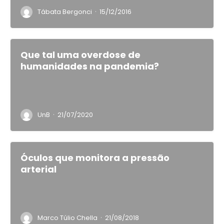
·
Tábata Bergonci
15/12/2016
Que tal uma overdose de
humanidades na pandemia?
·
UnB
21/07/2020
Óculos que monitora a pressão
arterial
·
Marco Túlio Chella
21/08/2018