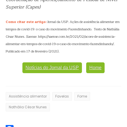
Superior (Capes)
Como citar este artigo:
Jornal da USP. Ações de assistência alimentar em
tempos de covid-19: o caso do movimento Fazendinhando. Texto de Nathália
César Nunes.
Saense
. https://saense.com.br/2021/02/acoes-de-assistencia-
alimentar-em-tempos-de-covid-19-o-caso-do-movimento-fazendinhando/.
Publicado em 17 de fevereiro (2021).
Notícias do Jornal da USP
Home
Assistência alimentar
Favelas
Fome
Nathália César Nunes