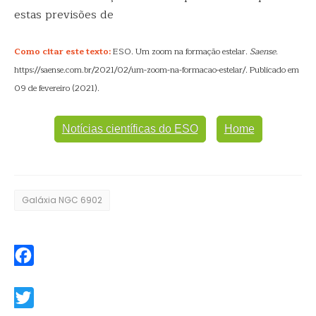
estas previsões de
Como citar este texto:
ESO. Um zoom na formação estelar.
Saense
.
https://saense.com.br/2021/02/um-zoom-na-formacao-estelar/. Publicado em
09 de fevereiro (2021).
Notícias científicas do ESO
Home
Galáxia NGC 6902
Facebook