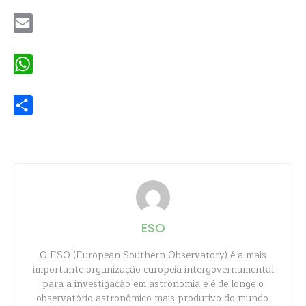
Twitter
Email
WhatsApp
Share
ESO
O ESO (European Southern Observatory) é a mais
importante organização europeia intergovernamental
para a investigação em astronomia e é de longe o
observatório astronômico mais produtivo do mundo.