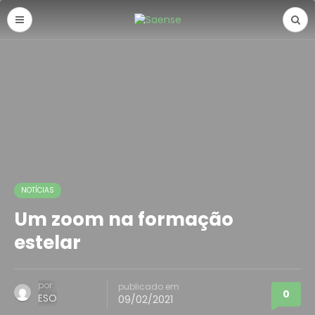
NOTÍCIAS
Um zoom na formação
estelar
por
publicado em
0
ESO
09/02/2021