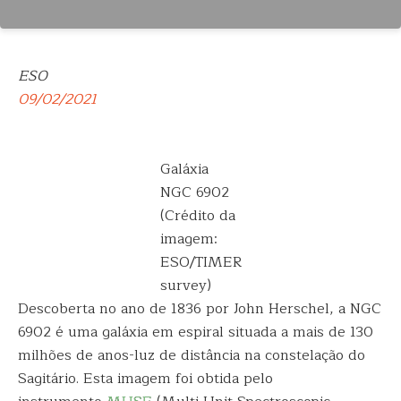
ESO
09/02/2021
Galáxia
NGC 6902
(Crédito da
imagem:
ESO/TIMER
survey)
Descoberta no ano de 1836 por John Herschel, a NGC
6902 é uma galáxia em espiral situada a mais de 130
milhões de anos-luz de distância na constelação do
Sagitário. Esta imagem foi obtida pelo