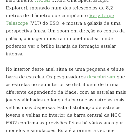
instrumento
MUSE
(Multi Unit Spectroscopic
Explorer), montado num dos telescópios de 8,2
metros de diâmetro que compõem o
Very Large
Telescope
(VLT) do ESO, e mostra a galáxia de uma
perspectiva única. Um zoom em direção ao centro da
galáxia, a imagem mostra um anel nuclear onde
podemos ver o brilho laranja da formação estelar
intensa.
No interior deste anel situa-se uma pequena e tênue
barra de estrelas. Os pesquisadores
descobriram
que
as estrelas no seu interior se distribuem de forma
diferente dependendo da idade, com as estrelas mais
jovens alinhadas ao longo da barra e as estrelas mais
velhas mais dispersas. Esta distribuição de estrelas
jovens e velhas no interior da barra central da NGC
6902 confirma as previsões feitas há vários anos por
modelos e simulações. Esta é a primeira vez que