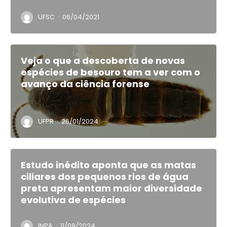
·
UFSC
06/04/2021
Veja o que a descoberta de novas
espécies de besouro tem a ver com o
avanço da ciência forense
·
UFPR
26/01/2024
Estudo inédito aponta que as matas
ciliares dos pequenos rios de água
preta apresentam maior diversidade
evolutiva de espécies
·
INPA
11/09/2024