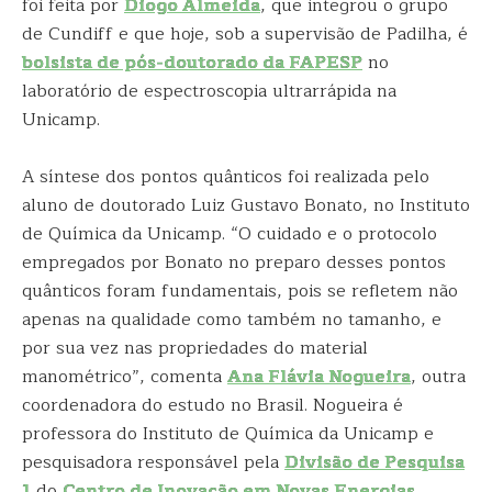
foi feita por
Diogo Almeida
, que integrou o grupo
de Cundiff e que hoje, sob a supervisão de Padilha, é
bolsista de pós-doutorado da FAPESP
no
laboratório de espectroscopia ultrarrápida na
Unicamp.
A síntese dos pontos quânticos foi realizada pelo
aluno de doutorado Luiz Gustavo Bonato, no Instituto
de Química da Unicamp. “O cuidado e o protocolo
empregados por Bonato no preparo desses pontos
quânticos foram fundamentais, pois se refletem não
apenas na qualidade como também no tamanho, e
por sua vez nas propriedades do material
manométrico”, comenta
Ana Flávia Nogueira
, outra
coordenadora do estudo no Brasil. Nogueira é
professora do Instituto de Química da Unicamp e
pesquisadora responsável pela
Divisão de Pesquisa
1
do
Centro de Inovação em Novas Energias