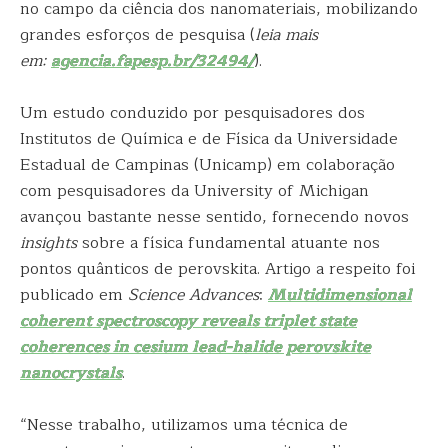
no campo da ciência dos nanomateriais, mobilizando
grandes esforços de pesquisa (
leia mais
em:
agencia.fapesp.br/32494/
).
Um estudo conduzido por pesquisadores dos
Institutos de Química e de Física da Universidade
Estadual de Campinas (Unicamp) em colaboração
com pesquisadores da University of Michigan
avançou bastante nesse sentido, fornecendo novos
insights
sobre a física fundamental atuante nos
pontos quânticos de perovskita. Artigo a respeito foi
publicado em
Science Advances
:
Multidimensional
coherent spectroscopy reveals triplet state
coherences in cesium lead-halide perovskite
nanocrystals
.
“Nesse trabalho, utilizamos uma técnica de