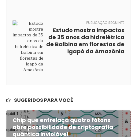
PUBLICAÇÃO SEGUINTE
Estudo mostra impactos
de 35 anos da hidrelétrica
de Balbina em florestas de
igapó da Amazônia
SUGERIDOS PARA VOCÊ
Chip que entrelaça quatro fótons
abre possibilidade de criptografia
quântica inviolável