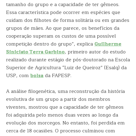
tamanho do grupo e a capacidade de ter gêmeos.
Essa característica pode ocorrer em espécies que
cuidam dos filhotes de forma solitária ou em grandes
grupos de mães. Ao que parece, os benefícios da
cooperação superam os custos de uma possível
competição dentro do grupo”, explica
Guilherme
Siniciato Terra Garbino
, primeiro autor do estudo
realizado durante estágio de pós-doutorado na Escola
Superior de Agricultura “Luiz de Queiroz” (Esalq) da
USP, com
bolsa
da FAPESP.
A análise filogenética, uma reconstrução da história
evolutiva de um grupo a partir dos membros
viventes, mostrou que a capacidade de ter gêmeos
foi adquirida pelo menos duas vezes ao longo da
evolução dos morcegos. No entanto, foi perdida em
cerca de 18 ocasiões. O processo culminou com