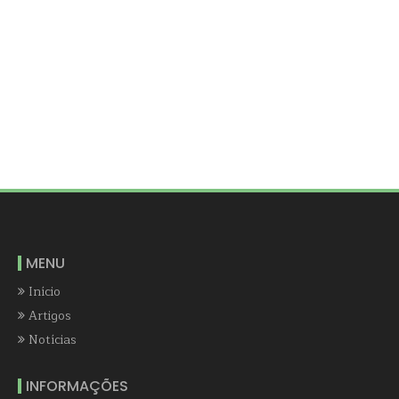
MENU
Início
Artigos
Notícias
INFORMAÇÕES