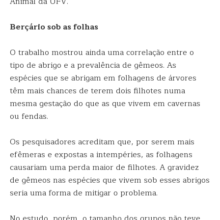
Animal da UFV.
Berçário sob as folhas
O trabalho mostrou ainda uma correlação entre o
tipo de abrigo e a prevalência de gêmeos. As
espécies que se abrigam em folhagens de árvores
têm mais chances de terem dois filhotes numa
mesma gestação do que as que vivem em cavernas
ou fendas.
Os pesquisadores acreditam que, por serem mais
efêmeras e expostas a intempéries, as folhagens
causariam uma perda maior de filhotes. A gravidez
de gêmeos nas espécies que vivem sob esses abrigos
seria uma forma de mitigar o problema.
No estudo, porém, o tamanho dos grupos não teve