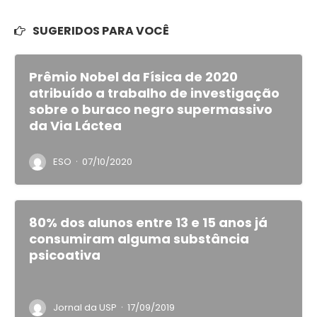
SUGERIDOS PARA VOCÊ
Prêmio Nobel da Física de 2020
atribuído a trabalho de investigação
sobre o buraco negro supermassivo
da Via Láctea
·
ESO
07/10/2020
80% dos alunos entre 13 e 15 anos já
consumiram alguma substância
psicoativa
·
Jornal da USP
17/09/2019