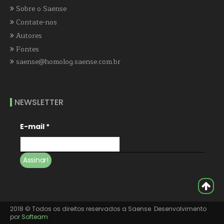
Sobre o Saense
Contate-nos
Autores
Fontes
saense@homolog.saense.com.br
NEWSLETTER
E-mail
*
2018 © Todos os direitos reservados a Saense. Desenvolvimento
por
Softeam