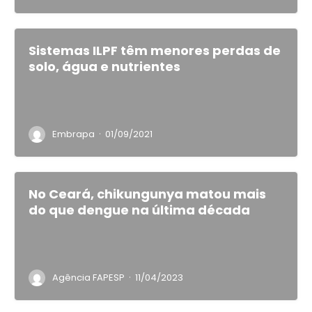
Sistemas ILPF têm menores perdas de
solo, água e nutrientes
·
Embrapa
01/09/2021
No Ceará, chikungunya matou mais
do que dengue na última década
·
Agência FAPESP
11/04/2023