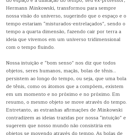
do espaço e a dilatação do tempo, seu ex-professor,
Hermann Minkowski, transformou para sempre
nossa visão do universo, sugerindo que o espaço e o
tempo estariam “misturados-entrelaçados”, sendo o
tempo a quarta dimensão, fazendo cair por terra a
ideia que vivemos em um universo tridimensional
com o tempo fluindo.
Nossa intuição e “bom senso” nos diz que todos
objetos, seres humanos, maçãs, bolas de tênis…
persistem ao longo do tempo, ou seja, que uma bola
de tênis, como os átomos que a compõem, existem
em um momento e no próximo e no próximo. Em
resumo, o mesmo objeto se move através do tempo.
Entretanto, as estranhas afirmações de Minkowski
contradizem as ideias trazidas por nossa “intuição” e
sugerem que nosso mundo não consistiria em
objetos se movendo através do tempo. As bolas de