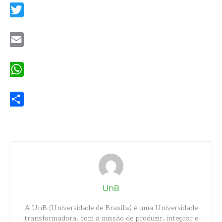
Twitter
Email
WhatsApp
Share
UnB
A UnB (Universidade de Brasília) é uma Universidade
transformadora, com a missão de produzir, integrar e