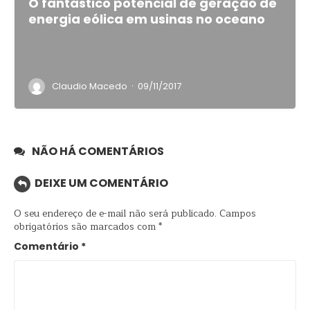
O fantástico potencial de geração de
energia eólica em usinas no oceano
·
Claudio Macedo
09/11/2017
NÃO HÁ COMENTÁRIOS
DEIXE UM COMENTÁRIO
O seu endereço de e-mail não será publicado.
Campos
obrigatórios são marcados com
*
Comentário
*