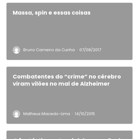
Massa, spin e essas coisas
·
Bruno Carneiro da Cunha
07/08/2017
Combatentes do “crime” no cérebro
viram vilões no mal de Alzheimer
·
Matheus Macedo-Lima
14/10/2015