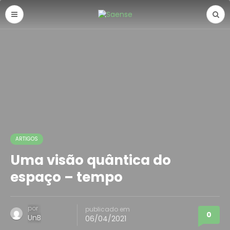
ARTIGOS
Uma visão quântica do
espaço – tempo
por
publicado em
0
UnB
06/04/2021