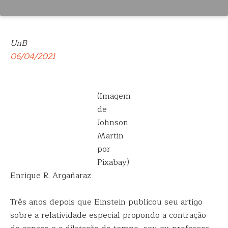
UnB
06/04/2021
(Imagem
de
Johnson
Martin
por
Pixabay)
Enrique R. Argañaraz
Três anos depois que Einstein publicou seu artigo
sobre a relatividade especial propondo a contração