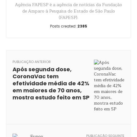
Agência FAPESP é a agência de notícias da Fundação
de Amparo à Pesquisa do Estado de São Paulo
(FAPESP).
Posts created:
2385
PUBLICAÇÃO ANTERIOR
Após segunda dose,
CoronaVac tem
efetividade média de 42%
em maiores de 70 anos,
mostra estudo feito em SP
PUBLICAÇÃO SEGUINTE