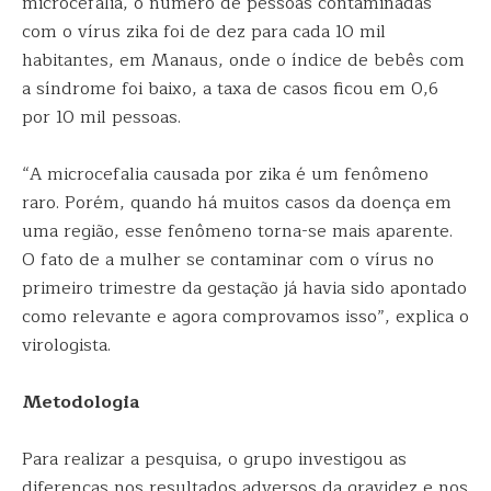
microcefalia, o número de pessoas contaminadas
com o vírus zika foi de dez para cada 10 mil
habitantes, em Manaus, onde o índice de bebês com
a síndrome foi baixo, a taxa de casos ficou em 0,6
por 10 mil pessoas.
“A microcefalia causada por zika é um fenômeno
raro. Porém, quando há muitos casos da doença em
uma região, esse fenômeno torna-se mais aparente.
O fato de a mulher se contaminar com o vírus no
primeiro trimestre da gestação já havia sido apontado
como relevante e agora comprovamos isso”, explica o
virologista.
Metodologia
Para realizar a pesquisa, o grupo investigou as
diferenças nos resultados adversos da gravidez e nos