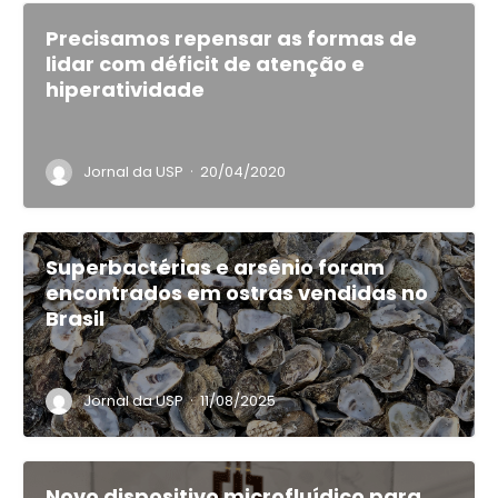
Precisamos repensar as formas de
lidar com déficit de atenção e
hiperatividade
·
Jornal da USP
20/04/2020
Superbactérias e arsênio foram
encontrados em ostras vendidas no
Brasil
·
Jornal da USP
11/08/2025
Novo dispositivo microfluídico para