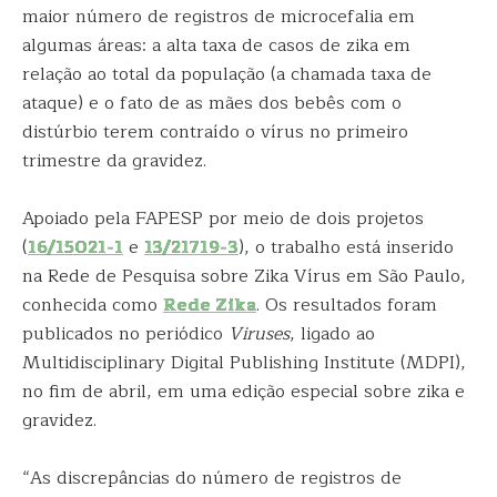
maior número de registros de microcefalia em
algumas áreas: a alta taxa de casos de zika em
relação ao total da população (a chamada taxa de
ataque) e o fato de as mães dos bebês com o
distúrbio terem contraído o vírus no primeiro
trimestre da gravidez.
Apoiado pela FAPESP por meio de dois projetos
(
16/15021-1
e
13/21719-3
), o trabalho está inserido
na Rede de Pesquisa sobre Zika Vírus em São Paulo,
conhecida como
Rede Zika
. Os resultados foram
publicados no periódico
Viruses
, ligado ao
Multidisciplinary Digital Publishing Institute (MDPI),
no fim de abril, em uma edição especial sobre zika e
gravidez.
“As discrepâncias do número de registros de