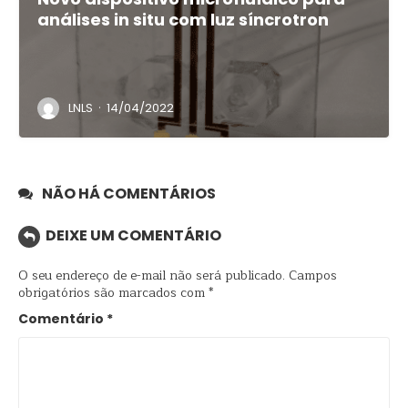
análises in situ com luz síncrotron
·
LNLS
14/04/2022
NÃO HÁ COMENTÁRIOS
DEIXE UM COMENTÁRIO
O seu endereço de e-mail não será publicado.
Campos
obrigatórios são marcados com
*
Comentário
*