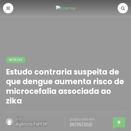
NOTÍCIAS
Estudo contraria suspeita de
que dengue aumenta risco de
microcefalia associada ao
zika
por
publicado em
0
Agência FAPESP
26/05/2021