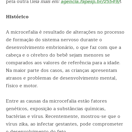
pela outra (
leia mais em:
agencia.fapesp.br/25549/
).
Histórico
A microcefalia é resultado de alterações no processo
de formação do sistema nervoso durante o
desenvolvimento embrionário, o que faz com que a
cabeça e o cérebro do bebê sejam menores se
comparados aos valores de referência para a idade.
Na maior parte dos casos, as crianças apresentam
atrasos e problemas de desenvolvimento mental,
físico e motor.
Entre as causas da microcefalia estão fatores
genéticos, exposição a substâncias químicas,
bactérias e vírus. Recentemente, mostrou-se que o
vírus zika, ao infectar gestantes, pode comprometer
o desenvolvimento do feto.