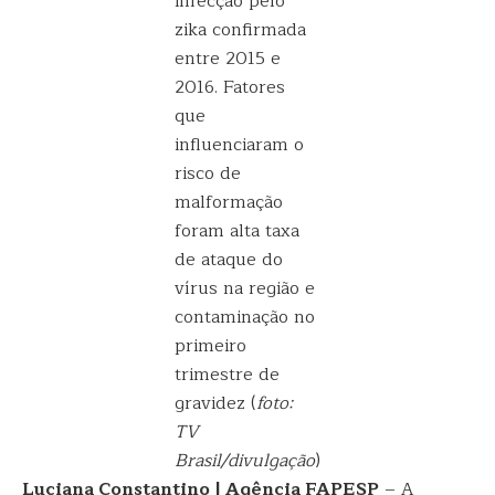
infecção pelo
zika confirmada
entre 2015 e
2016. Fatores
que
influenciaram o
risco de
malformação
foram alta taxa
de ataque do
vírus na região e
contaminação no
primeiro
trimestre de
gravidez (
foto:
TV
Brasil/divulgação
)
Luciana Constantino | Agência FAPESP
– A