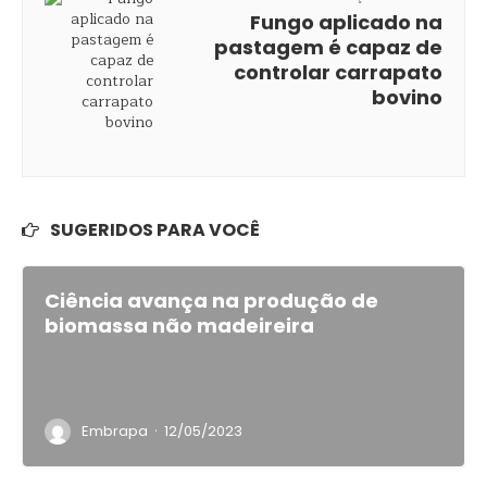
Fungo aplicado na
pastagem é capaz de
controlar carrapato
bovino
SUGERIDOS PARA VOCÊ
Ciência avança na produção de
biomassa não madeireira
·
Embrapa
12/05/2023