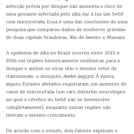
infecção prévia por dengue não aumenta o risco de
uma gestante infectada pelo zika dar à luz um bebê
com microcefalia. Essa é uma das conclusões de uma
pesquisa que comparou dados de mulheres grávidas
de duas capitais brasileiras, Rio de Janeiro e Manaus.
A epidemia de zika no Brasil ocorreu entre 2015 e
2016 em regiões historicamente endêmicas para a
dengue e ambos os vírus têm o mesmo vetor de
transmissão, o mosquito
Aedes aegypti
. À época,
alguns Estados afetados registraram um aumento de
casos de microcefalia (um raro distúrbio neurológico
no qual o cérebro do bebê não se desenvolve
completamente), enquanto outras regiões não
tiveram o mesmo crescimento.
De acordo com o estudo, dois fatores explicam o