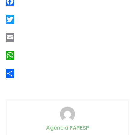
Facebook
Twitter
Email
WhatsApp
Share
Agência FAPESP