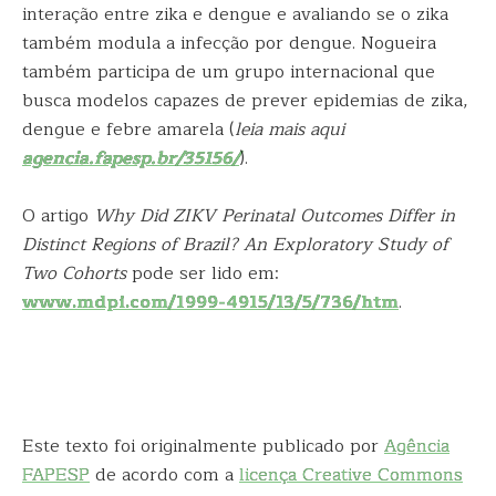
interação entre zika e dengue e avaliando se o zika
também modula a infecção por dengue. Nogueira
também participa de um grupo internacional que
busca modelos capazes de prever epidemias de zika,
dengue e febre amarela (
leia mais aqui
agencia.fapesp.br/35156/
).
O artigo
Why Did ZIKV Perinatal Outcomes Differ in
Distinct Regions of Brazil? An Exploratory Study of
Two Cohorts
pode ser lido em:
www.mdpi.com/1999-4915/13/5/736/htm
.
Este texto foi originalmente publicado por
Agência
FAPESP
de acordo com a
licença Creative Commons