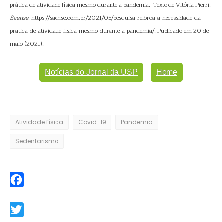
prática de atividade física mesmo durante a pandemia. Texto de Vitória Pierri.
Saense
. https://saense.com.br/2021/05/pesquisa-reforca-a-necessidade-da-
pratica-de-atividade-fisica-mesmo-durante-a-pandemia/. Publicado em 20 de
maio (2021).
Notícias do Jornal da USP
Home
Atividade física
Covid-19
Pandemia
Sedentarismo
Facebook