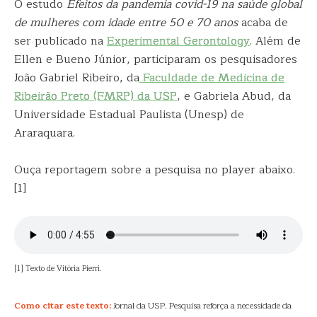
O estudo
Efeitos da pandemia covid-19 na saúde global
de mulheres com idade entre 50 e 70 anos
acaba de
ser publicado na
Experimental Gerontology
. Além de
Ellen e Bueno Júnior, participaram os pesquisadores
João Gabriel Ribeiro, da
Faculdade de Medicina de
Ribeirão Preto (FMRP) da USP
, e Gabriela Abud, da
Universidade Estadual Paulista (Unesp) de
Araraquara.
Ouça reportagem sobre a pesquisa no player abaixo.
[1]
[1] Texto de Vitória Pierri.
Como citar este texto:
Jornal da USP. Pesquisa reforça a necessidade da