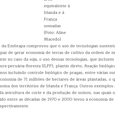
equivalente à
Irlanda e à
França
somadas
(Foto: Aline
Macedo)
 da Embrapa comprovou que o uso de tecnologias sustentá
capaz de gerar economia de terras de cultivo da ordem de m
nte no caso da soja, o uso dessas tecnologias, que incluem
ura-pecuária-floresta (ILPF), plantio direto, fixação biológic
os incluindo controle biológico de pragas, entre várias out
conomia de 71 milhões de hectares de áreas plantadas, o 
soma dos territórios de Irlanda e França. Outros exemplos 
da avicultura de corte e da produção de suínos, nas quais 
tido entre as décadas de 1970 e 2000 levou à economia de 
espectivamente.