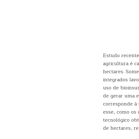
Estudo recente
agricultura é 
hectares. Some
integrados lavo
uso de bioinsum
de gerar uma e
corresponde à 
esse, como os 
tecnológico ob
de hectares, r