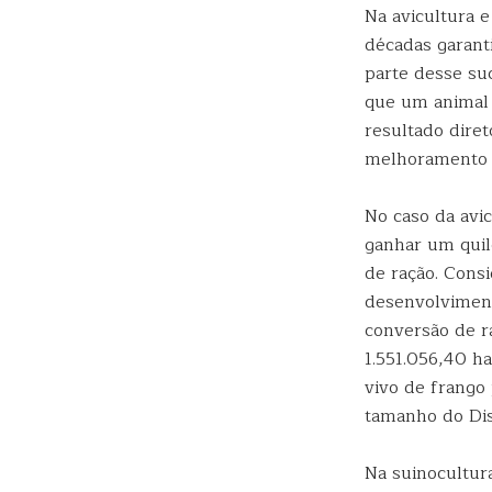
Na avicultura e
décadas garant
parte desse su
que um animal 
resultado dire
melhoramento g
No caso da avic
ganhar um quil
de ração. Consi
desenvolviment
conversão de r
1.551.056,40 h
vivo de frango
tamanho do Dis
Na suinocultur