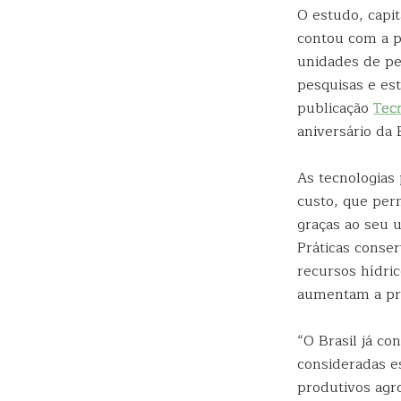
O estudo, capi
contou com a p
unidades de pe
pesquisas e es
publicação
Tec
aniversário da
As tecnologias 
custo, que per
graças ao seu u
Práticas conser
recursos hídri
aumentam a pr
“O Brasil já c
consideradas e
produtivos agr