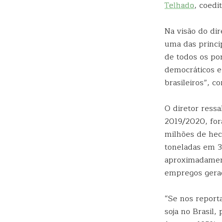
Telhado
, coedi
Na visão do di
uma das princi
de todos os po
democráticos e
brasileiros”, 
O diretor ressa
2019/2020, for
milhões de hect
toneladas em 3
aproximadament
empregos gerad
“Se nos report
soja no Brasil,