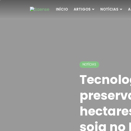
INÍCIO
ARTIGOS
NOTÍCIAS
A
NOTÍCIAS
Tecnolo
preserv
hectare
soja no 