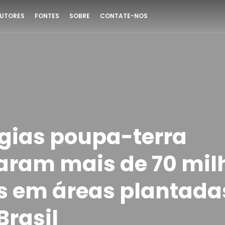
UTORES
FONTES
SOBRE
CONTATE-NOS
gias poupa-terra
aram mais de 70 mil
s em áreas plantad
Brasil