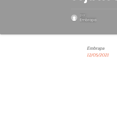
por
Embrapa
Embrapa
12/05/2021