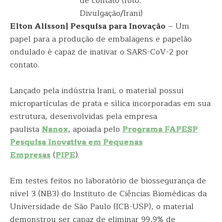
de contato (foto:
Divulgação/Irani)
Elton Alisson| Pesquisa para Inovação
– Um
papel para a produção de embalagens e papelão
ondulado é capaz de inativar o SARS-CoV-2 por
contato.
Lançado pela indústria Irani, o material possui
micropartículas de prata e sílica incorporadas em sua
estrutura, desenvolvidas pela empresa
paulista
Nanox
, apoiada pelo
Programa FAPESP
Pesquisa Inovativa em Pequenas
Empresas
(
PIPE
).
Em testes feitos no laboratório de biossegurança de
nível 3 (NB3) do Instituto de Ciências Biomédicas da
Universidade de São Paulo (ICB-USP), o material
demonstrou ser capaz de eliminar 99,9% de