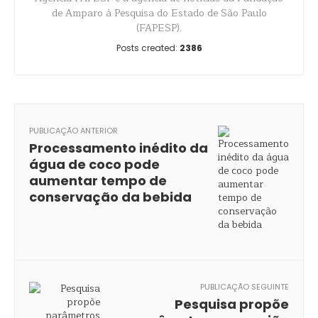
de Amparo à Pesquisa do Estado de São Paulo
(FAPESP).
Posts created:
2386
PUBLICAÇÃO ANTERIOR
Processamento inédito da
água de coco pode
aumentar tempo de
conservação da bebida
PUBLICAÇÃO SEGUINTE
Pesquisa propõe