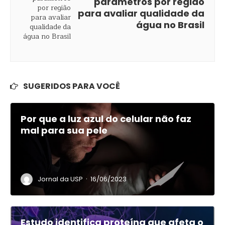
parâmetros por região
para avaliar qualidade da
água no Brasil
SUGERIDOS PARA VOCÊ
Por que a luz azul do celular não faz
mal para sua pele
·
Jornal da USP
16/06/2023
Estudo identifica proteína que afeta o