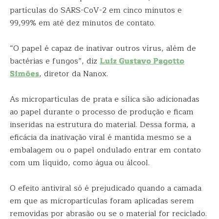
partículas do SARS-CoV-2 em cinco minutos e
99,99% em até dez minutos de contato.
“O papel é capaz de inativar outros vírus, além de
bactérias e fungos”, diz
Luiz Gustavo Pagotto
Simões
, diretor da Nanox.
As micropartículas de prata e sílica são adicionadas
ao papel durante o processo de produção e ficam
inseridas na estrutura do material. Dessa forma, a
eficácia da inativação viral é mantida mesmo se a
embalagem ou o papel ondulado entrar em contato
com um líquido, como água ou álcool.
O efeito antiviral só é prejudicado quando a camada
em que as micropartículas foram aplicadas serem
removidas por abrasão ou se o material for reciclado.