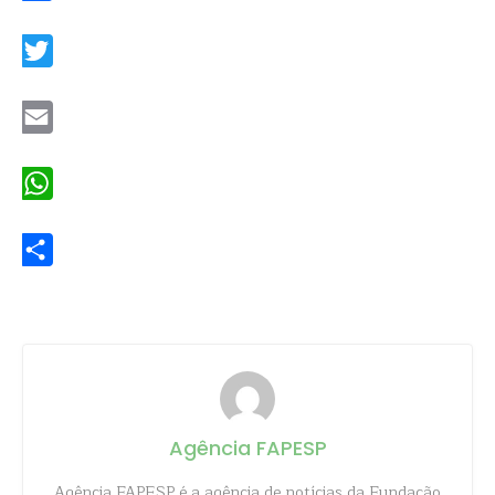
Facebook
Twitter
Email
WhatsApp
Share
Agência FAPESP
Agência FAPESP é a agência de notícias da Fundação