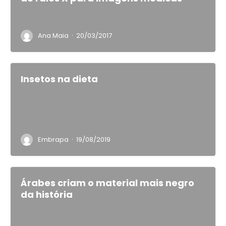
·
Ana Maia
20/03/2017
Insetos na dieta
·
Embrapa
19/08/2019
Árabes criam o material mais negro
da história