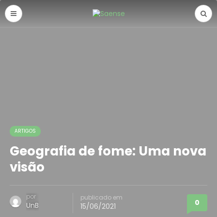
ARTIGOS
Geografia de fome: Uma nova
visão
por
publicado em
0
UnB
15/06/2021