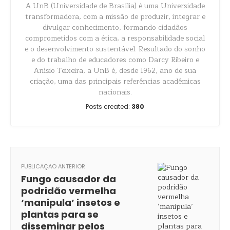
A UnB (Universidade de Brasília) é uma Universidade
transformadora, com a missão de produzir, integrar e
divulgar conhecimento, formando cidadãos
comprometidos com a ética, a responsabilidade social
e o desenvolvimento sustentável. Resultado do sonho
e do trabalho de educadores como Darcy Ribeiro e
Anísio Teixeira, a UnB é, desde 1962, ano de sua
criação, uma das principais referências acadêmicas
nacionais.
Posts created:
380
PUBLICAÇÃO ANTERIOR
Fungo causador da
podridão vermelha
‘manipula’ insetos e
plantas para se
disseminar pelos