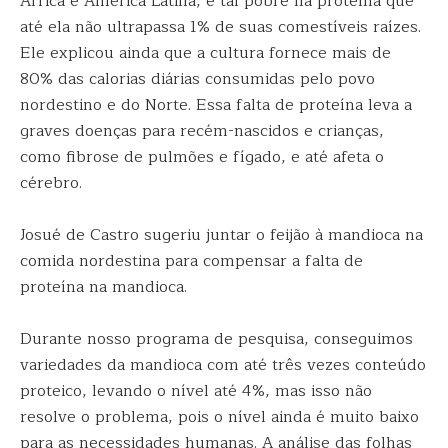
África e América Latina, é tal pobre na proteína que
até ela não ultrapassa 1% de suas comestíveis raízes.
Ele explicou ainda que a cultura fornece mais de
80% das calorias diárias consumidas pelo povo
nordestino e do Norte. Essa falta de proteína leva a
graves doenças para recém-nascidos e crianças,
como fibrose de pulmões e fígado, e até afeta o
cérebro.
Josué de Castro sugeriu juntar o feijão à mandioca na
comida nordestina para compensar a falta de
proteína na mandioca.
Durante nosso programa de pesquisa, conseguimos
variedades da mandioca com até três vezes conteúdo
proteico, levando o nível até 4%, mas isso não
resolve o problema, pois o nível ainda é muito baixo
para as necessidades humanas. A análise das folhas