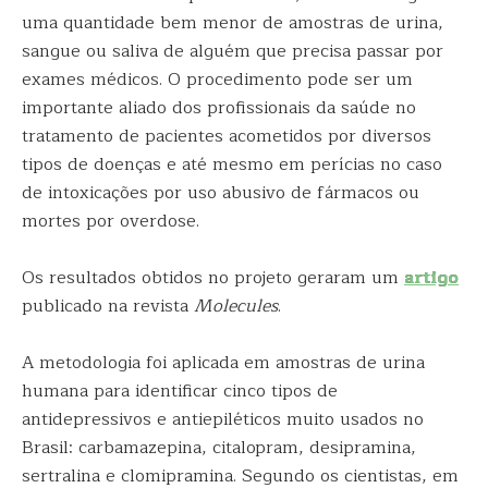
uma quantidade bem menor de amostras de urina,
sangue ou saliva de alguém que precisa passar por
exames médicos. O procedimento pode ser um
importante aliado dos profissionais da saúde no
tratamento de pacientes acometidos por diversos
tipos de doenças e até mesmo em perícias no caso
de intoxicações por uso abusivo de fármacos ou
mortes por overdose.
Os resultados obtidos no projeto geraram um
artigo
publicado na revista
Molecules
.
A metodologia foi aplicada em amostras de urina
humana para identificar cinco tipos de
antidepressivos e antiepiléticos muito usados no
Brasil: carbamazepina, citalopram, desipramina,
sertralina e clomipramina. Segundo os cientistas, em