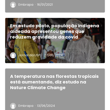
·
Embrapa
16/01/2021
Em estudo piloto, população indígena
aldeada apresentou genes que
reduzem gravidade da covid
·
Jornal da USP
27/06/2024
A temperatura nas florestas tropicais
está aumentando, diz estudo na
Nature Climate Change
·
Embrapa
13/06/2024