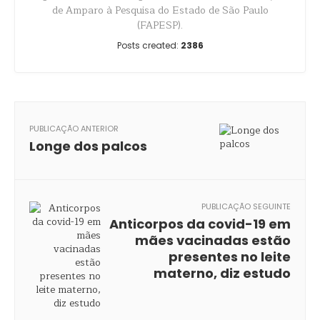
de Amparo à Pesquisa do Estado de São Paulo
(FAPESP).
Posts created:
2386
PUBLICAÇÃO ANTERIOR
Longe dos palcos
PUBLICAÇÃO SEGUINTE
Anticorpos da covid-19 em
mães vacinadas estão
presentes no leite
materno, diz estudo