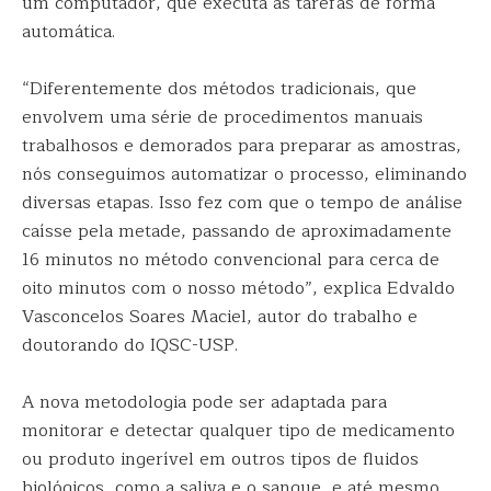
um computador, que executa as tarefas de forma
automática.
“Diferentemente dos métodos tradicionais, que
envolvem uma série de procedimentos manuais
trabalhosos e demorados para preparar as amostras,
nós conseguimos automatizar o processo, eliminando
diversas etapas. Isso fez com que o tempo de análise
caísse pela metade, passando de aproximadamente
16 minutos no método convencional para cerca de
oito minutos com o nosso método”, explica Edvaldo
Vasconcelos Soares Maciel, autor do trabalho e
doutorando do IQSC-USP.
A nova metodologia pode ser adaptada para
monitorar e detectar qualquer tipo de medicamento
ou produto ingerível em outros tipos de fluidos
biológicos, como a saliva e o sangue, e até mesmo