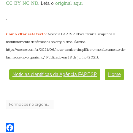
CC-BY-NC-ND
. Leia o
original aqui
.
Como citar este texto:
Agência FAPESP. Nova técnica simplifica o
monitoramento de fármacos no organismo.
Saense
.
https://saense.com.br/2021/06/nova-tecnica-simplifica-o-monitoramento-de-
farmacos-no-organismo/. Publicado em 18 de junho (2021).
Notícias científicas da Agência FAPESP
Home
Fármacos no organismo