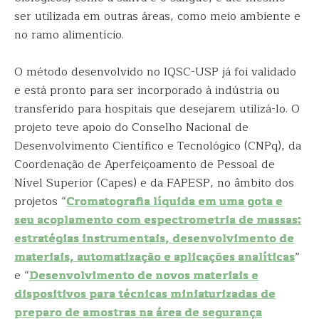
ser utilizada em outras áreas, como meio ambiente e
no ramo alimentício.
O método desenvolvido no IQSC-USP já foi validado
e está pronto para ser incorporado à indústria ou
transferido para hospitais que desejarem utilizá-lo. O
projeto teve apoio do Conselho Nacional de
Desenvolvimento Científico e Tecnológico (CNPq), da
Coordenação de Aperfeiçoamento de Pessoal de
Nível Superior (Capes) e da FAPESP, no âmbito dos
projetos “
Cromatografia líquida em uma gota e
seu acoplamento com espectrometria de massas:
estratégias instrumentais, desenvolvimento de
materiais, automatização e aplicações analíticas
”
e “
Desenvolvimento de novos materiais e
dispositivos para técnicas miniaturizadas de
preparo de amostras na área de segurança