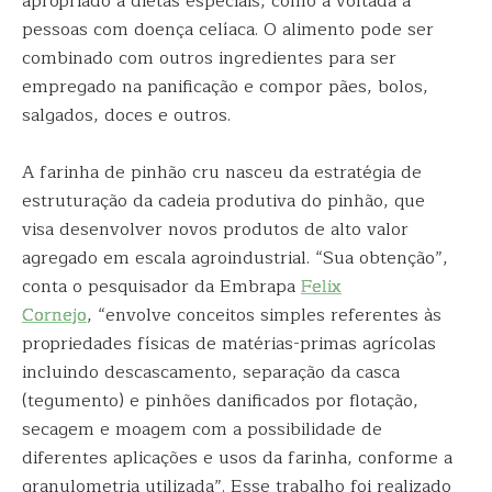
apropriado a dietas especiais, como a voltada a
pessoas com doença celíaca. O alimento pode ser
combinado com outros ingredientes para ser
empregado na panificação e compor pães, bolos,
salgados, doces e outros.
A farinha de pinhão cru nasceu da estratégia de
estruturação da cadeia produtiva do pinhão, que
visa desenvolver novos produtos de alto valor
agregado em escala agroindustrial. “Sua obtenção”,
conta o pesquisador da Embrapa
Felix
Cornejo
, “envolve conceitos simples referentes às
propriedades físicas de matérias-primas agrícolas
incluindo descascamento, separação da casca
(tegumento) e pinhões danificados por flotação,
secagem e moagem com a possibilidade de
diferentes aplicações e usos da farinha, conforme a
granulometria utilizada”. Esse trabalho foi realizado