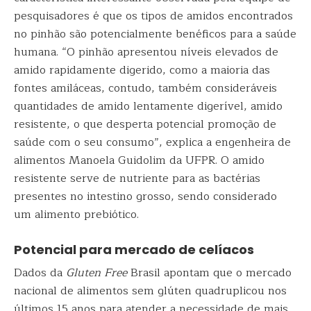
pesquisadores é que os tipos de amidos encontrados
no pinhão são potencialmente benéficos para a saúde
humana. “O pinhão apresentou níveis elevados de
amido rapidamente digerido, como a maioria das
fontes amiláceas, contudo, também consideráveis
quantidades de amido lentamente digerível, amido
resistente, o que desperta potencial promoção de
saúde com o seu consumo”, explica a engenheira de
alimentos Manoela Guidolim da UFPR. O amido
resistente serve de nutriente para as bactérias
presentes no intestino grosso, sendo considerado
um alimento prebiótico.
Potencial para mercado de celíacos
Dados da
Gluten Free
Brasil apontam que o mercado
nacional de alimentos sem glúten quadruplicou nos
últimos 15 anos para atender a necessidade de mais