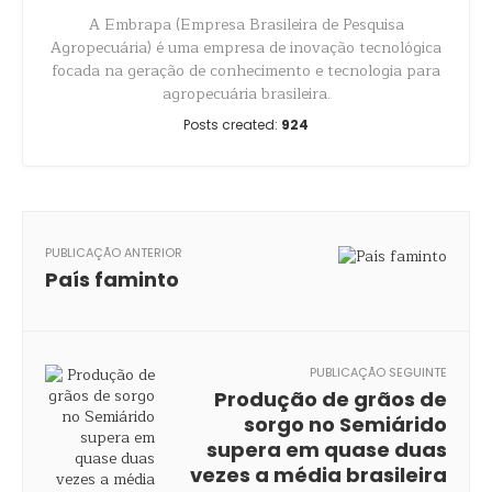
A Embrapa (Empresa Brasileira de Pesquisa
Agropecuária) é uma empresa de inovação tecnológica
focada na geração de conhecimento e tecnologia para
agropecuária brasileira.
Posts created:
924
PUBLICAÇÃO ANTERIOR
País faminto
PUBLICAÇÃO SEGUINTE
Produção de grãos de
sorgo no Semiárido
supera em quase duas
vezes a média brasileira