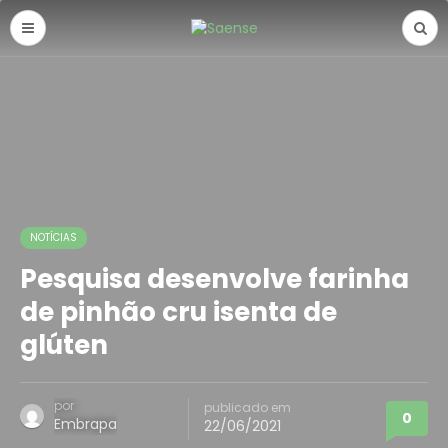
NOTÍCIAS
Pesquisa desenvolve farinha
de pinhão cru isenta de
glúten
por
publicado em
0
Embrapa
22/06/2021