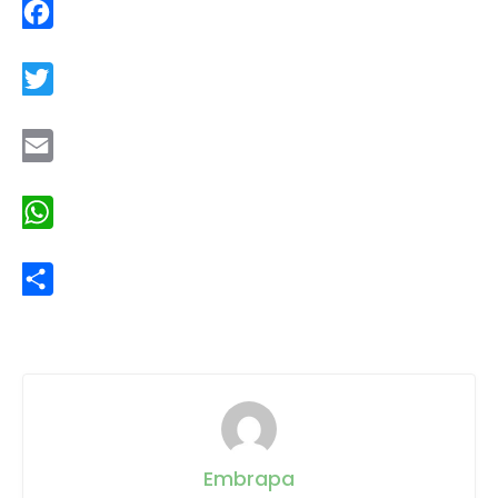
Facebook
Twitter
Email
WhatsApp
Share
Embrapa