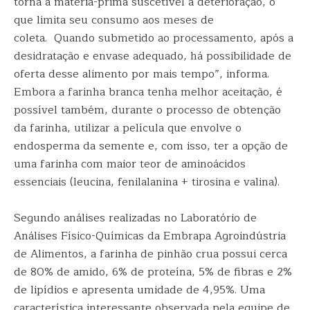
torna a matéria-prima suscetível à deterioração, o
que limita seu consumo aos meses de
coleta. Quando submetido ao processamento, após a
desidratação e envase adequado, há possibilidade de
oferta desse alimento por mais tempo”, informa.
Embora a farinha branca tenha melhor aceitação, é
possível também, durante o processo de obtenção
da farinha, utilizar a película que envolve o
endosperma da semente e, com isso, ter a opção de
uma farinha com maior teor de aminoácidos
essenciais (leucina, fenilalanina + tirosina e valina).
Segundo análises realizadas no Laboratório de
Análises Físico-Químicas da Embrapa Agroindústria
de Alimentos, a farinha de pinhão crua possui cerca
de 80% de amido, 6% de proteína, 5% de fibras e 2%
de lipídios e apresenta umidade de 4,95%. Uma
característica interessante observada pela equipe de