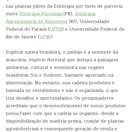
nas plantas-piloto da Embrapa por meio de parceria
entre
Embrapa Florestas
(PR),
Embrapa
Agroindústria de Alimentos
(RJ), Universidade
Federal do Paraná (
UFPR
) e Universidade Federal do
Rio de Janeiro (
UFRJ
).
Espécie nativa brasileira, o pinhão é a semente da
araucária, espécie florestal que integra a paisagem
ambiental, cultural e econômica nas regiões
brasileiras Sul e Sudeste, bastante apreciado na
alimentação. No entanto, sua cadeira produtiva é
baseada no extrativismo e não é organizada, o que
traz desafios e oportunidades. Os pesquisadores
acreditam que o desenvolvimento de novos produtos
possa fazer com que a cadeia se organize, desde a
disponibilização de matéria-prima, criação de plantas
agroindustriais e consequente geração de renda e