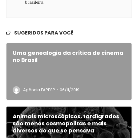
SUGERIDOS PARA VOCÊ
Uma genealogia da crítica de cinema
no Brasil
·
Agência FAPESP
06/11/2019
Animais microscópicos, tardígrados
são menos cosmopolitas e mais
diversos do que se pensava