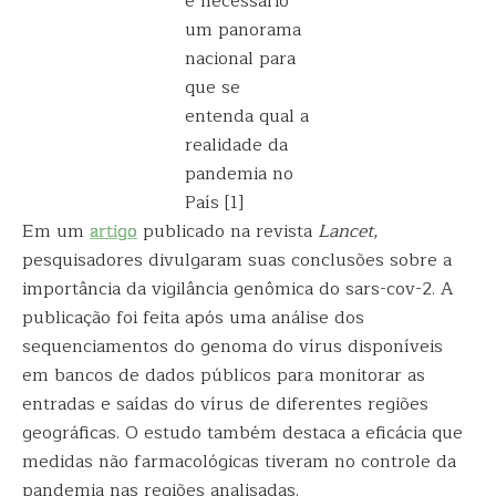
é necessário
um panorama
nacional para
que se
entenda qual a
realidade da
pandemia no
País [1]
Em um
artigo
publicado na revista
Lancet
,
pesquisadores divulgaram suas conclusões sobre a
importância da vigilância genômica do sars-cov-2. A
publicação foi feita após uma análise dos
sequenciamentos do genoma do vírus disponíveis
em bancos de dados públicos para monitorar as
entradas e saídas do vírus de diferentes regiões
geográficas. O estudo também destaca a eficácia que
medidas não farmacológicas tiveram no controle da
pandemia nas regiões analisadas.