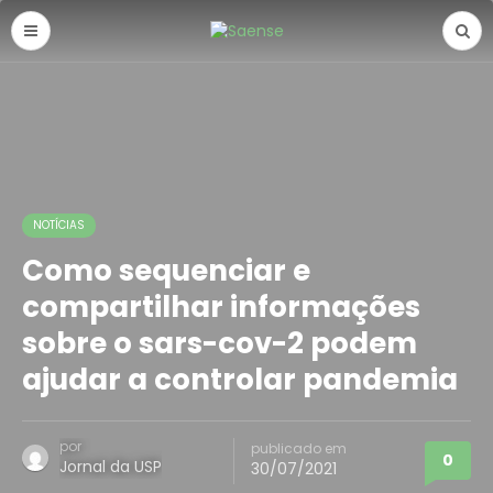
NOTÍCIAS
Como sequenciar e
compartilhar informações
sobre o sars-cov-2 podem
ajudar a controlar pandemia
por
publicado em
0
Jornal da USP
30/07/2021