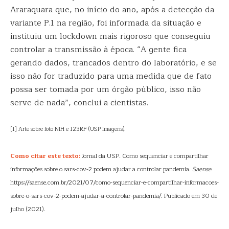
Araraquara que, no início do ano, após a detecção da
variante P.1 na região, foi informada da situação e
instituiu um lockdown mais rigoroso que conseguiu
controlar a transmissão à época. “A gente fica
gerando dados, trancados dentro do laboratório, e se
isso não for traduzido para uma medida que de fato
possa ser tomada por um órgão público, isso não
serve de nada”, conclui a cientistas.
[1] Arte sobre foto NIH e 123RF (USP Imagens).
Como citar este texto:
Jornal da USP. Como sequenciar e compartilhar
informações sobre o sars-cov-2 podem ajudar a controlar pandemia.
Saense
.
https://saense.com.br/2021/07/como-sequenciar-e-compartilhar-informacoes-
sobre-o-sars-cov-2-podem-ajudar-a-controlar-pandemia/. Publicado em 30 de
julho (2021).