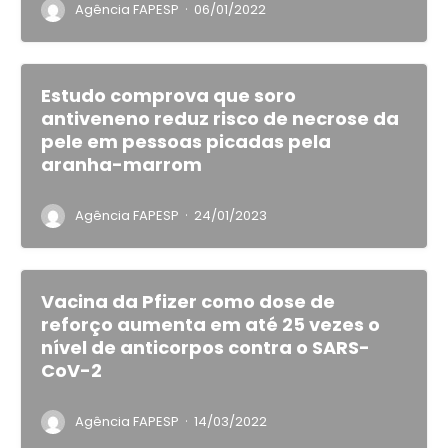
·
Agência FAPESP
06/01/2022
Estudo comprova que soro
antiveneno reduz risco de necrose da
pele em pessoas picadas pela
aranha-marrom
·
Agência FAPESP
24/01/2023
Vacina da Pfizer como dose de
reforço aumenta em até 25 vezes o
nível de anticorpos contra o SARS-
CoV-2
·
Agência FAPESP
14/03/2022