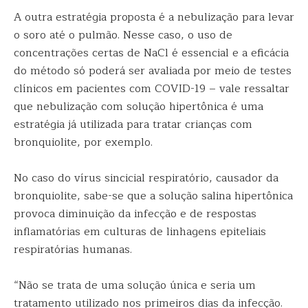
A outra estratégia proposta é a nebulização para levar
o soro até o pulmão. Nesse caso, o uso de
concentrações certas de NaCl é essencial e a eficácia
do método só poderá ser avaliada por meio de testes
clínicos em pacientes com COVID-19 – vale ressaltar
que nebulização com solução hipertônica é uma
estratégia já utilizada para tratar crianças com
bronquiolite, por exemplo.
No caso do vírus sincicial respiratório, causador da
bronquiolite, sabe-se que a solução salina hipertônica
provoca diminuição da infecção e de respostas
inflamatórias em culturas de linhagens epiteliais
respiratórias humanas.
“Não se trata de uma solução única e seria um
tratamento utilizado nos primeiros dias da infecção.