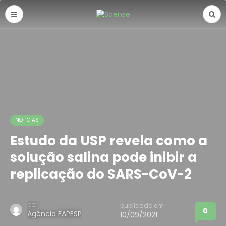
NOTÍCIAS
Estudo da USP revela como a
solução salina pode inibir a
replicação do SARS-CoV-2
por
publicado em
0
Agência FAPESP
10/09/2021