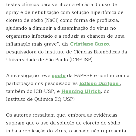
testes clínicos para verificar a eficácia do uso de
spray e de nebulização com solução hipertônica de
cloreto de sódio [NaCl] como forma de profilaxia,
ajudando a diminuir a disseminação do vírus no
organismo infectado e a reduzir as chances de uma
inflamação mais grave”, diz
Cristiane Guzzo
,
pesquisadora do Instituto de Ciências Biomédicas da
Universidade de São Paulo (ICB-USP).
A investigação teve
apoio
da FAPESP e contou com a
participação dos pesquisadores
Edison Durigon
,
também do ICB-USP, e
Henning Ulrich
, do
Instituto de Química (IQ-USP).
Os autores ressaltam que, embora as evidências
sugiram que o uso da solução de cloreto de sódio
iniba a replicação do vírus, o achado não representa