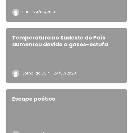
·
SBF
24/05/2019
Temperatura no Sudeste do País
aumentou devido a gases-estufa
·
Jornal da USP
24/07/2020
Escape poético