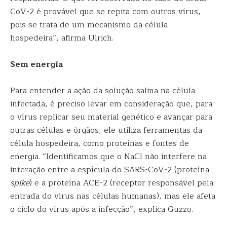
CoV-2 é provável que se repita com outros vírus,
pois se trata de um mecanismo da célula
hospedeira”, afirma Ulrich.
Sem energia
Para entender a ação da solução salina na célula
infectada, é preciso levar em consideração que, para
o vírus replicar seu material genético e avançar para
outras células e órgãos, ele utiliza ferramentas da
célula hospedeira, como proteínas e fontes de
energia. “Identificamos que o NaCl não interfere na
interação entre a espícula do SARS-CoV-2 (proteína
spike
) e a proteína ACE-2 (receptor responsável pela
entrada do vírus nas células humanas), mas ele afeta
o ciclo do vírus após a infecção”, explica Guzzo.