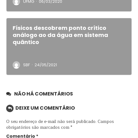
·
UFMG
06/03/2020
Físicos descobrem ponto crítico
análogo ao da água em sistema
quântico
·
SBF
24/05/2021
NÃO HÁ COMENTÁRIOS
DEIXE UM COMENTÁRIO
O seu endereço de e-mail não será publicado.
Campos
obrigatórios são marcados com
*
Comentário
*