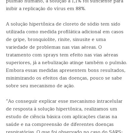
pulmão humano, a solução a 1,1% foi suficiente para
inibir a replicação do vírus em 88%.
A solução hipertônica de cloreto de sódio tem sido
utilizada como medida profilática adicional em casos
de gripe, bronquiolite, rinite, sinusite e uma
variedade de problemas nas vias aéreas. O
tratamento com sprays tem efeito nas vias aéreas
superiores, já a nebulização atinge também o pulmão.
Embora essas medidas apresentem bons resultados,
minimizando os efeitos das doenças, pouco se sabe
sobre seu mecanismo de ação.
“Ao conseguir explicar esse mecanismo intracelular
de resposta à solução hipertônica, realizamos um
estudo de ciência básica com aplicações claras na
saúde e na compreensão de diferentes doenças
respiratórias. O que foi observado no caso do SARS-