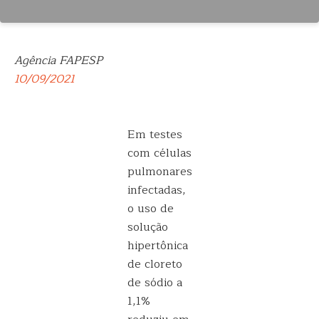
Agência FAPESP
10/09/2021
Em testes
com células
pulmonares
infectadas,
o uso de
solução
hipertônica
de cloreto
de sódio a
1,1%