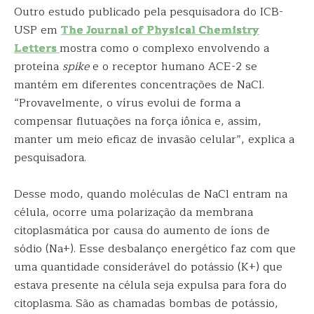
Outro estudo publicado pela pesquisadora do ICB-
USP em
The Journal of Physical Chemistry
Letters
mostra como o complexo envolvendo a
proteína
spike
e o receptor humano ACE-2 se
mantém em diferentes concentrações de NaCl.
“Provavelmente, o vírus evolui de forma a
compensar flutuações na força iônica e, assim,
manter um meio eficaz de invasão celular”, explica a
pesquisadora.
Desse modo, quando moléculas de NaCl entram na
célula, ocorre uma polarização da membrana
citoplasmática por causa do aumento de íons de
sódio (Na+). Esse desbalanço energético faz com que
uma quantidade considerável do potássio (K+) que
estava presente na célula seja expulsa para fora do
citoplasma. São as chamadas bombas de potássio,