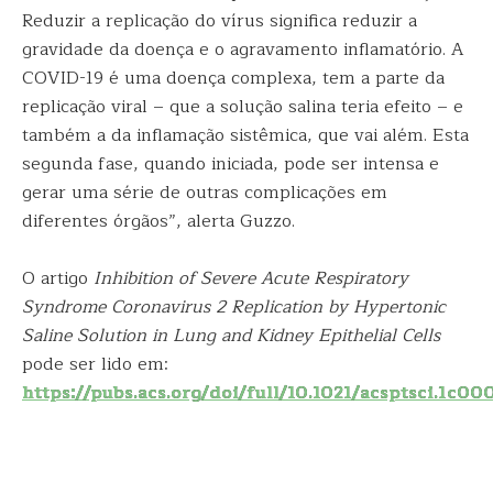
Reduzir a replicação do vírus significa reduzir a
gravidade da doença e o agravamento inflamatório. A
COVID-19 é uma doença complexa, tem a parte da
replicação viral – que a solução salina teria efeito – e
também a da inflamação sistêmica, que vai além. Esta
segunda fase, quando iniciada, pode ser intensa e
gerar uma série de outras complicações em
diferentes órgãos”, alerta Guzzo.
O artigo
Inhibition of Severe Acute Respiratory
Syndrome Coronavirus 2 Replication by Hypertonic
Saline Solution in Lung and Kidney Epithelial Cells
pode ser lido em:
https://pubs.acs.org/doi/full/10.1021/acsptsci.1c0