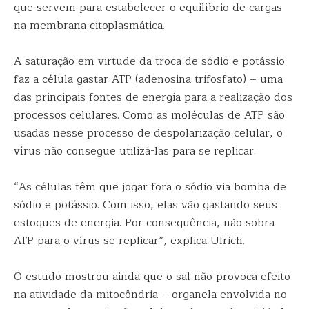
que servem para estabelecer o equilíbrio de cargas
na membrana citoplasmática.
A saturação em virtude da troca de sódio e potássio
faz a célula gastar ATP (adenosina trifosfato) – uma
das principais fontes de energia para a realização dos
processos celulares. Como as moléculas de ATP são
usadas nesse processo de despolarização celular, o
vírus não consegue utilizá-las para se replicar.
“As células têm que jogar fora o sódio via bomba de
sódio e potássio. Com isso, elas vão gastando seus
estoques de energia. Por consequência, não sobra
ATP para o vírus se replicar”, explica Ulrich.
O estudo mostrou ainda que o sal não provoca efeito
na atividade da mitocôndria – organela envolvida no