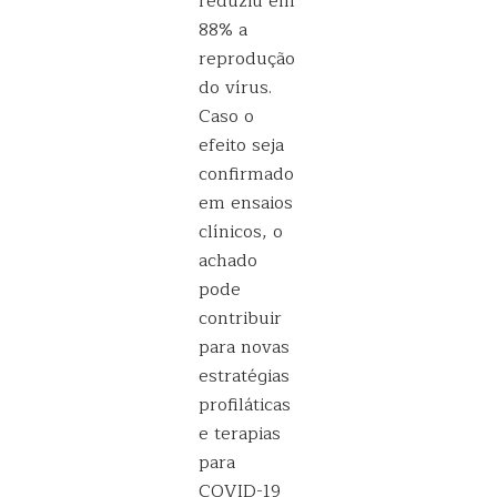
reduziu em
88% a
reprodução
do vírus.
Caso o
efeito seja
confirmado
em ensaios
clínicos, o
achado
pode
contribuir
para novas
estratégias
profiláticas
e terapias
para
COVID-19