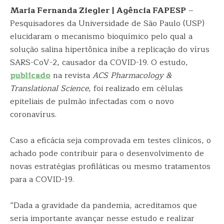
Maria Fernanda Ziegler | Agência FAPESP
–
Pesquisadores da Universidade de São Paulo (USP)
elucidaram o mecanismo bioquímico pelo qual a
solução salina hipertônica inibe a replicação do vírus
SARS-CoV-2, causador da COVID-19. O estudo,
publicado
na revista
ACS Pharmacology &
Translational Science
, foi realizado em células
epiteliais de pulmão infectadas com o novo
coronavírus.
Caso a eficácia seja comprovada em testes clínicos, o
achado pode contribuir para o desenvolvimento de
novas estratégias profiláticas ou mesmo tratamentos
para a COVID-19.
“Dada a gravidade da pandemia, acreditamos que
seria importante avançar nesse estudo e realizar