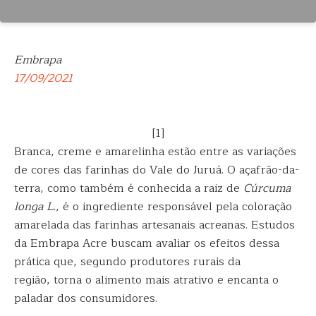
Embrapa
17/09/2021
[1]
Branca, creme e amarelinha estão entre as variações
de cores das farinhas do Vale do Juruá. O açafrão-da-
terra, como também é conhecida a raiz de
Cúrcuma
longa L
., é o ingrediente responsável pela coloração
amarelada das farinhas artesanais acreanas. Estudos
da Embrapa Acre buscam avaliar os efeitos dessa
prática que, segundo produtores rurais da
região, torna o alimento mais atrativo e encanta o
paladar dos consumidores.