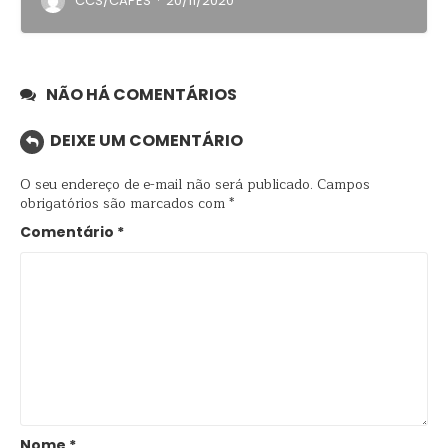
·
CCS/CAPES
20/11/2020
NÃO HÁ COMENTÁRIOS
DEIXE UM COMENTÁRIO
O seu endereço de e-mail não será publicado.
Campos
obrigatórios são marcados com
*
Comentário
*
Nome
*