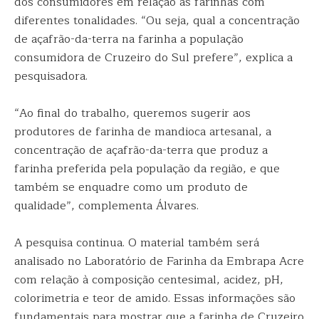
dos consumidores em relação às farinhas com
diferentes tonalidades. “Ou seja, qual a concentração
de açafrão-da-terra na farinha a população
consumidora de Cruzeiro do Sul prefere”, explica a
pesquisadora.
“Ao final do trabalho, queremos sugerir aos
produtores de farinha de mandioca artesanal, a
concentração de açafrão-da-terra que produz a
farinha preferida pela população da região, e que
também se enquadre como um produto de
qualidade”, complementa Álvares.
A pesquisa continua. O material também será
analisado no Laboratório de Farinha da Embrapa Acre
com relação à composição centesimal, acidez, pH,
colorimetria e teor de amido. Essas informações são
fundamentais para mostrar que a farinha de Cruzeiro