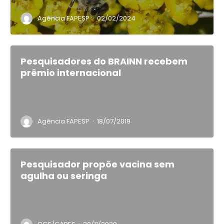
·
Agência FAPESP
02/02/2024
Pesquisadores do BRAINN recebem
prêmio internacional
·
Agência FAPESP
18/07/2019
Pesquisador propõe vacina sem
agulha ou seringa