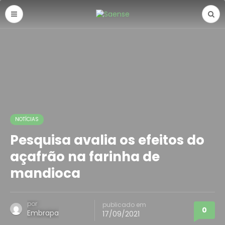
NOTÍCIAS
Pesquisa avalia os efeitos do
açafrão na farinha de
mandioca
por
publicado em
0
Embrapa
17/09/2021