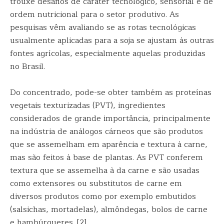
trouxe desafios de caráter tecnológico, sensorial e de
ordem nutricional para o setor produtivo. As
pesquisas vêm avaliando se as rotas tecnológicas
usualmente aplicadas para a soja se ajustam às outras
fontes agrícolas, especialmente aquelas produzidas
no Brasil.
Do concentrado, pode-se obter também as proteínas
vegetais texturizadas (PVT), ingredientes
considerados de grande importância, principalmente
na indústria de análogos cárneos que são produtos
que se assemelham em aparência e textura à carne,
mas são feitos à base de plantas. As PVT conferem
textura que se assemelha à da carne e são usadas
como extensores ou substitutos de carne em
diversos produtos como por exemplo embutidos
(salsichas, mortadelas), almôndegas, bolos de carne
e hambúrgueres. [2]