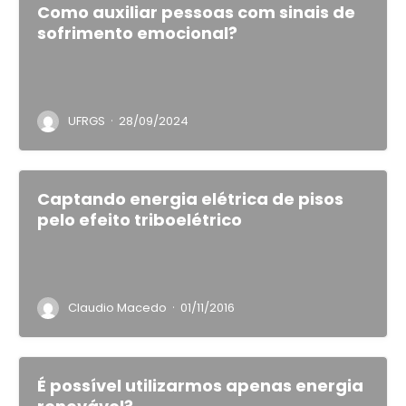
Como auxiliar pessoas com sinais de
sofrimento emocional?
·
UFRGS
28/09/2024
Captando energia elétrica de pisos
pelo efeito triboelétrico
·
Claudio Macedo
01/11/2016
É possível utilizarmos apenas energia