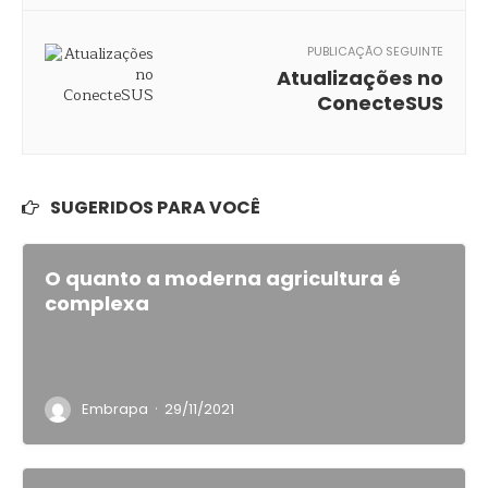
PUBLICAÇÃO SEGUINTE
Atualizações no
ConecteSUS
SUGERIDOS PARA VOCÊ
O quanto a moderna agricultura é
complexa
·
Embrapa
29/11/2021