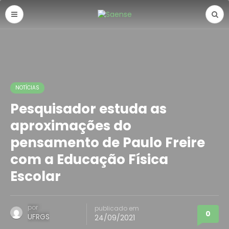
NOTÍCIAS
Pesquisador estuda as
aproximações do
pensamento de Paulo Freire
com a Educação Física
Escolar
por
publicado em
0
UFRGS
24/09/2021