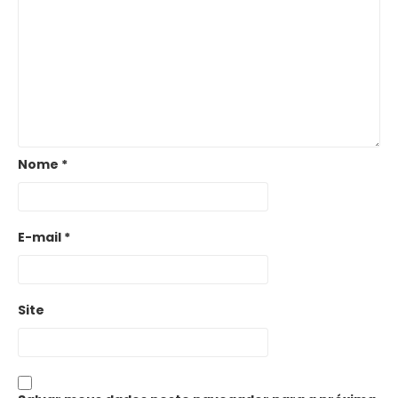
Nome
*
E-mail
*
Site