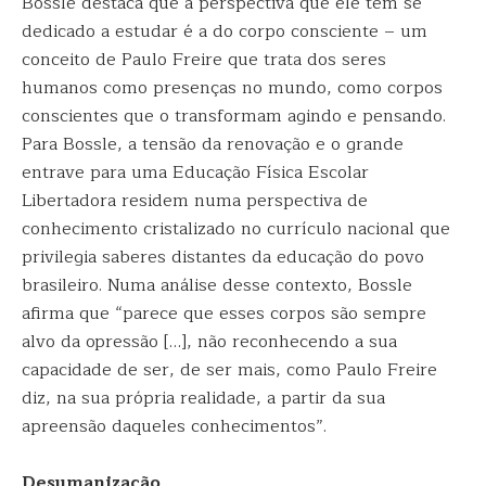
Bossle destaca que a perspectiva que ele tem se
dedicado a estudar é a do corpo consciente – um
conceito de Paulo Freire que trata dos seres
humanos como presenças no mundo, como corpos
conscientes que o transformam agindo e pensando.
Para Bossle, a tensão da renovação e o grande
entrave para uma Educação Física Escolar
Libertadora residem numa perspectiva de
conhecimento cristalizado no currículo nacional que
privilegia saberes distantes da educação do povo
brasileiro. Numa análise desse contexto, Bossle
afirma que “parece que esses corpos são sempre
alvo da opressão […], não reconhecendo a sua
capacidade de ser, de ser mais, como Paulo Freire
diz, na sua própria realidade, a partir da sua
apreensão daqueles conhecimentos”.
Desumanização