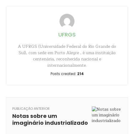
UFRGS
A UFRGS (Universidade Federal do Rio Grande do
Sul), com sede em Porto Alegre , é uma instituição
centenária, reconhecida nacional e
internacionalmente.
Posts created:
214
PUBLICAÇÃO ANTERIOR
Notas sobre um
imaginário industrializado