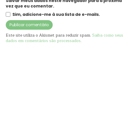
Salvar meus dados neste navegador para a próxima
vez que eu comentar.
Sim, adicione-me à sua lista de e-mails.
Este site utiliza o Akismet para reduzir spam.
Saiba como seus
dados em comentários são processados
.