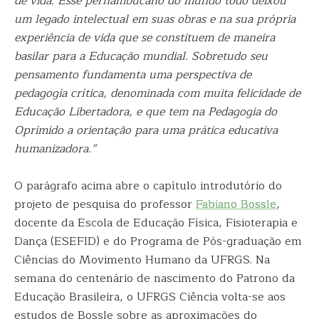
de vida. Esse pernambucano do mundo todo deixou
um legado intelectual em suas obras e na sua própria
experiência de vida que se constituem de maneira
basilar para a Educação mundial. Sobretudo seu
pensamento fundamenta uma perspectiva de
pedagogia crítica, denominada com muita felicidade de
Educação Libertadora, e que tem na Pedagogia do
Oprimido a orientação para uma prática educativa
humanizadora.”
O parágrafo acima abre o capítulo introdutório do
projeto de pesquisa do professor
Fabiano Bossle
,
docente da Escola de Educação Física, Fisioterapia e
Dança (ESEFID) e do Programa de Pós-graduação em
Ciências do Movimento Humano da UFRGS. Na
semana do centenário de nascimento do Patrono da
Educação Brasileira, o UFRGS Ciência volta-se aos
estudos de Bossle sobre as aproximações do