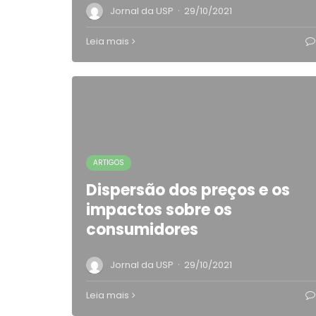
·
Jornal da USP
29/10/2021
Leia mais
ARTIGOS
Dispersão dos preços e os
impactos sobre os
consumidores
·
Jornal da USP
29/10/2021
Leia mais