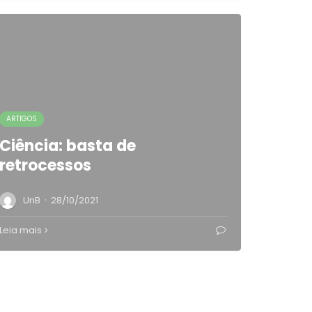
ARTIGOS
Ciência: basta de
retrocessos
·
UnB
28/10/2021
Leia mais