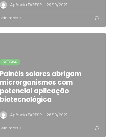
·
Agência FAPESP
29/10/2021
Leia mais
NOTÍCIAS
Painéis solares abrigam
microrganismos com
potencial aplicação
biotecnológica
·
Agência FAPESP
28/10/2021
Leia mais