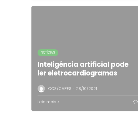
NOTÍCIAS
Inteligência artificial pode
ler eletrocardiogramas
·
CCS/CAPES
28/10/2021
Leia mais