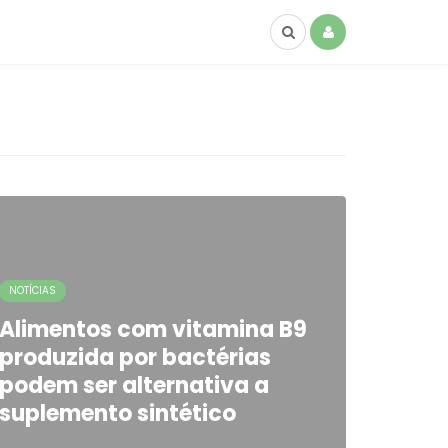
NOTÍCIAS
Alimentos com vitamina B9
produzida por bactérias
podem ser alternativa a
suplemento sintético