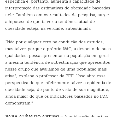
específica e, portanto, aumenta a capacidade de
interpretação das estimativas de obesidade baseadas
nele. Também com os resultados da pesquisa, surge
a hipótese de que talvez a tendência atual de
obesidade esteja, na verdade, subestimada.
“Não por qualquer erro na condução dos estudos,
mas talvez porque o próprio IMC, a despeito de suas
qualidades, possa apresentar na população em geral
a mesma tendência de subestimação que apresentou
nesse grupo que avaliamos de uma população mais
ativa”, explana o professor da FEF. “Isso abre essa
perspectiva de que infelizmente talvez a epidemia de
obesidade seja, do ponto de vista de sua magnitude,
ainda maior do que os indicadores baseados no IMC
demonstram.”
PARA ALÉM DO ARTIGO –
A publicação do artigo