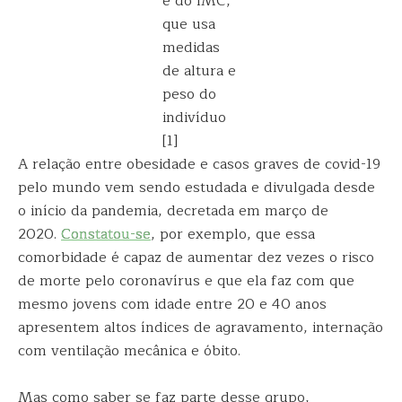
e do IMC,
que usa
medidas
de altura e
peso do
indivíduo
[1]
A relação entre obesidade e casos graves de covid-19
pelo mundo vem sendo estudada e divulgada desde
o início da pandemia, decretada em março de
2020.
Constatou-se
, por exemplo, que essa
comorbidade é capaz de aumentar dez vezes o risco
de morte pelo coronavírus e que ela faz com que
mesmo jovens com idade entre 20 e 40 anos
apresentem altos índices de agravamento, internação
com ventilação mecânica e óbito.
Mas como saber se faz parte desse grupo,