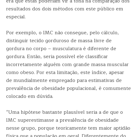
era que estas poderiam vir à tona na comparação dos
resultados dos dois métodos com este público em
especial.
Por exemplo, o IMC não consegue, pelo cálculo,
distinguir tecido gorduroso de massa livre de
gordura no corpo – musculatura é diferente de
gordura. Então, seria possível ele classificar
incorretamente alguém com grande massa muscular
como obeso. Por esta limitação, este índice, apesar
de mundialmente empregado para estimativas de
prevalência de obesidade populacional, é comumente
colocado em dúvida.
“Uma hipótese bastante plausível seria a de que o
IMC superestimasse a prevalência de obesidade
nesse grupo, porque teoricamente tem maior aptidão
física que a população em geral. Diferentemente do