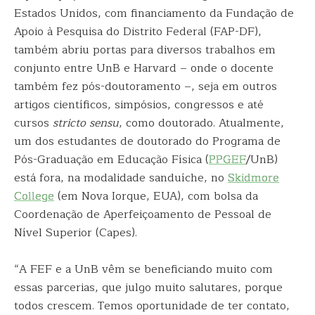
Estados Unidos, com financiamento da Fundação de
Apoio à Pesquisa do Distrito Federal (FAP-DF),
também abriu portas para diversos trabalhos em
conjunto entre UnB e Harvard – onde o docente
também fez pós-doutoramento –, seja em outros
artigos científicos, simpósios, congressos e até
cursos
stricto sensu
, como doutorado. Atualmente,
um dos estudantes de doutorado do Programa de
Pós-Graduação em Educação Física (
PPGEF
/UnB)
está fora, na modalidade sanduíche, no
Skidmore
College
(em Nova Iorque, EUA), com bolsa da
Coordenação de Aperfeiçoamento de Pessoal de
Nível Superior (Capes).
“A FEF e a UnB vêm se beneficiando muito com
essas parcerias, que julgo muito salutares, porque
todos crescem. Temos oportunidade de ter contato,