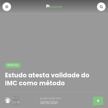
NOTÍCIAS
Estudo atesta validade do
IMC como método
por
publicado em
0
UnB
29/10/2021