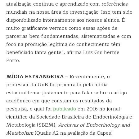
atualização contínua e aprendizado com referências
mundiais na nossa área de investigação. Isso tem sido
disponibilizado intensamente aos nossos alunos. É
muito gratificante vermos como essas ações de
parcerias bem fundamentadas, sistematizadas e com
foco na produção legítima do conhecimento têm
beneficiado tanta gente”, afirma Luiz Guilherme
Porto.
MÍDIA ESTRANGEIRA –
Recentemente, o
professor da UnB foi procurado pela mídia
estadunidense justamente para falar sobre o artigo
acadêmico em que constam os resultados da
pesquisa, o qual foi
publicado
em 2016 no jornal
científico da Sociedade Brasileira de Endocrinologia e
Metabologia (SBEM),
Archives of Endocrinology and
Metabolism
(Qualis A2 na avaliação da Capes).