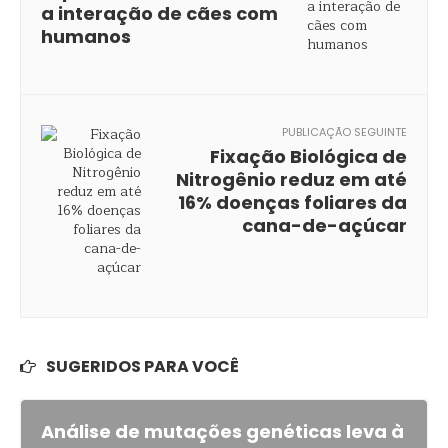
a interação de cães com
humanos
PUBLICAÇÃO SEGUINTE
Fixação Biológica de
Nitrogênio reduz em até
16% doenças foliares da
cana-de-açúcar
SUGERIDOS PARA VOCÊ
Análise de mutações genéticas leva à