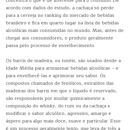
concentra o que é de interesse para o consumo. De
acordo com dados do estudo, a cachaça só perde
para a cerveja no ranking do mercado de bebidas
brasileiro e fica em quarto lugar na lista de bebidas
alcoólicas mais consumidas no mundo. Mas, antes de
chegar aos consumidores, o produto geralmente
passa pelo processo de envelhecimento.
Os barris de madeira, ou tonéis, são usados desde a
Idade Média para armazenar bebidas alcoólicas – e
para envelhecê-las e aprimorar seu sabor. Os
compostos chamados de fenólicos, extraídos das
madeiras dos barris em que o líquido é reservado,
são responsáveis por mudar quimicamente a
composição do whisky, do rum ou da cachaça e
modificar o sabor alcoólico, agressivo, amargo e
áspero para algo mais doce, suave e particular. Esse
é um processo geralmente lento, que leva de três a