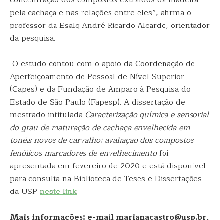
concentração dos compostos extraídos da madeira
pela cachaça e nas relações entre eles”, afirma o
professor da Esalq André Ricardo Alcarde, orientador
da pesquisa.
O estudo contou com o apoio da Coordenação de
Aperfeiçoamento de Pessoal de Nível Superior
(Capes) e da Fundação de Amparo à Pesquisa do
Estado de São Paulo (Fapesp). A dissertação de
mestrado intitulada
Caracterização química e sensorial
do grau de maturação de cachaça envelhecida em
tonéis novos de carvalho: avaliação dos compostos
fenólicos marcadores de envelhecimento
foi
apresentada em fevereiro de 2020 e está disponível
para consulta na Biblioteca de Teses e Dissertações
da USP
neste link
Mais informações: e-mail marianacastro@usp.br,