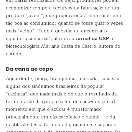
em barris reutilizados. Ou seja, produtores podem
economizar tempo e recursos na fabricação de um
produto “jovem”, que proporcionará uma caipirinha
tão boa ao consumidor quanto se fosse quatro vezes
mais “velho”. “Tudo é questão de encontrar o
equilíbrio sensorial”, afirma ao
Jornal da USP
a
biotecnologista Mariana Costa de Castro, autora do
estudo.
Da cana ao copo
Aguardente, pinga, branquinha, marvada, cátia são
alguns dos sinônimos brasileiros da popular
“cachaça”, que nada mais é do que o resultado da
fermentação da garapa (caldo de cana-de-açúcar) –
momento em que o açúcar é transformado
principalmente em gás carbônico e etanol – e da
destilação desse fermentado, quando se separa e