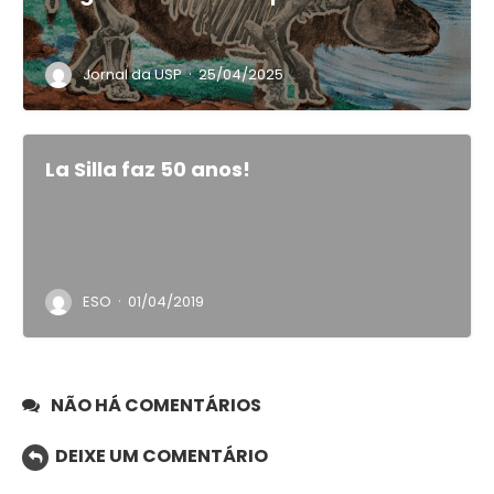
·
Jornal da USP
25/04/2025
La Silla faz 50 anos!
·
ESO
01/04/2019
NÃO HÁ COMENTÁRIOS
DEIXE UM COMENTÁRIO