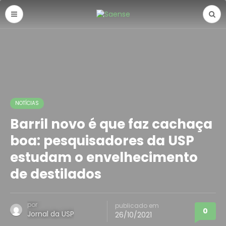
NOTÍCIAS
Barril novo é que faz cachaça
boa: pesquisadores da USP
estudam o envelhecimento
de destilados
por
publicado em
0
Jornal da USP
26/10/2021