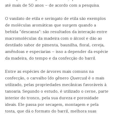
até mais de 50 anos – de acordo com a pesquisa.
O vanilato de etila e seringato de etila são exemplos
de moléculas aromáticas que surgem quando a
bebida “descansa”: são resultados da interação entre
macromoléculas da madeira com o álcool e dão ao
destilado sabor de pimenta, baunilha, floral, cereja,
amêndoas e especiarias – isso a depender da espécie
da madeira, do tempo e da confecção do barril.
Entre as espécies de árvores mais comuns na
confecção, o carvalho (do gênero
Quercus
) é o mais
utilizado, pelas propriedades mecânicas favoráveis à
tanoaria. Segundo o estudo, é utilizado o cerne, parte
interior do tronco, pela sua dureza e porosidade
ideais. Ele passa por secagem, montagem e pela
tosta, que dá o formato do barril, melhora suas