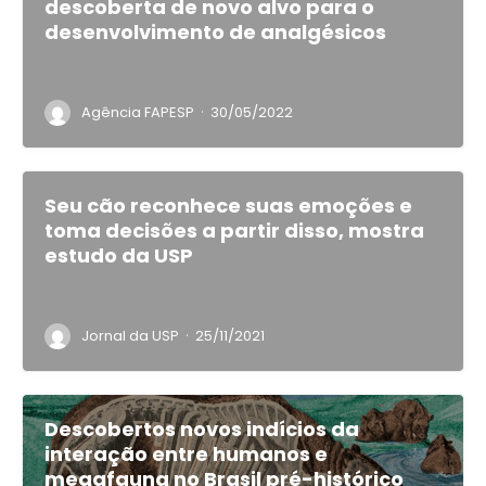
descoberta de novo alvo para o
desenvolvimento de analgésicos
·
Agência FAPESP
30/05/2022
Seu cão reconhece suas emoções e
toma decisões a partir disso, mostra
estudo da USP
·
Jornal da USP
25/11/2021
Descobertos novos indícios da
interação entre humanos e
megafauna no Brasil pré-histórico