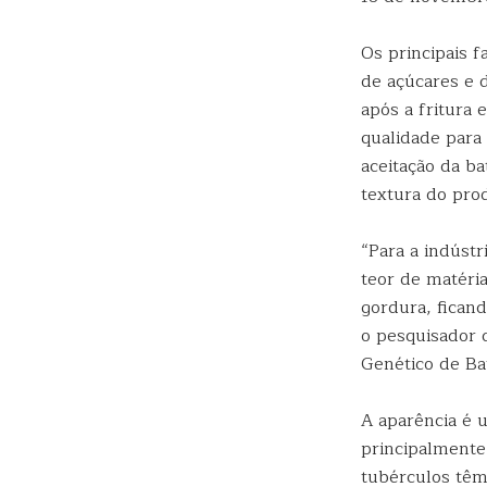
Os principais 
de açúcares e 
após a fritura 
qualidade para 
aceitação da ba
textura do prod
“Para a indústr
teor de matéri
gordura, ficand
o pesquisador
Genético de B
A aparência é 
principalmente 
tubérculos têm