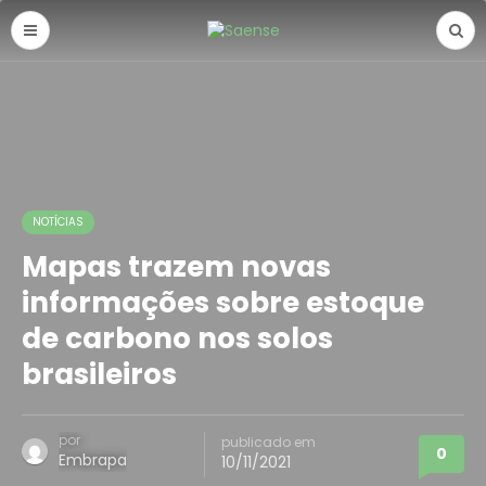
NOTÍCIAS
Mapas trazem novas
informações sobre estoque
de carbono nos solos
brasileiros
por
publicado em
0
Embrapa
10/11/2021