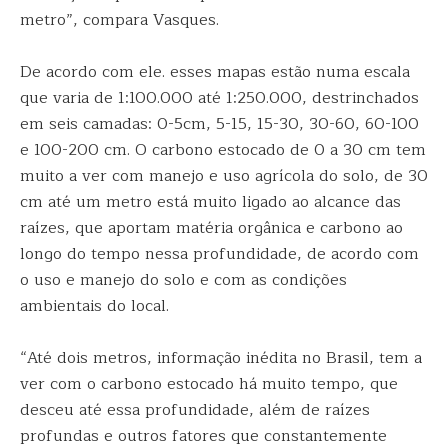
metro”, compara Vasques.
De acordo com ele. esses mapas estão numa escala
que varia de 1:100.000 até 1:250.000, destrinchados
em seis camadas: 0-5cm, 5-15, 15-30, 30-60, 60-100
e 100-200 cm. O carbono estocado de 0 a 30 cm tem
muito a ver com manejo e uso agrícola do solo, de 30
cm até um metro está muito ligado ao alcance das
raízes, que aportam matéria orgânica e carbono ao
longo do tempo nessa profundidade, de acordo com
o uso e manejo do solo e com as condições
ambientais do local.
“Até dois metros, informação inédita no Brasil, tem a
ver com o carbono estocado há muito tempo, que
desceu até essa profundidade, além de raízes
profundas e outros fatores que constantemente