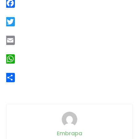
Facebook
Twitter
Email
WhatsApp
Share
Embrapa