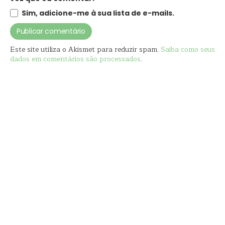
Sim, adicione-me à sua lista de e-mails.
Este site utiliza o Akismet para reduzir spam.
Saiba como seus
dados em comentários são processados
.