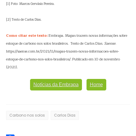
[1] Foto: Marcos Gervásio Pereira.
[2] Texto de Carlos Dias.
Como citar este texto:
Embrapa. Mapas trazem novas informações sobre
estoque de carbono nos solos brasileiros. Texto de Carlos Dias.
Saense
.
https://saense.com.br/2021/11/mapas-trazem-novas-informacoes-sobre-
estoque-de-carbono-nos-solos-brasileiros/. Publicado em 10 de novembro
(2021).
Notícias da Embrapa
Home
Carbono nos solos
Carlos Dias