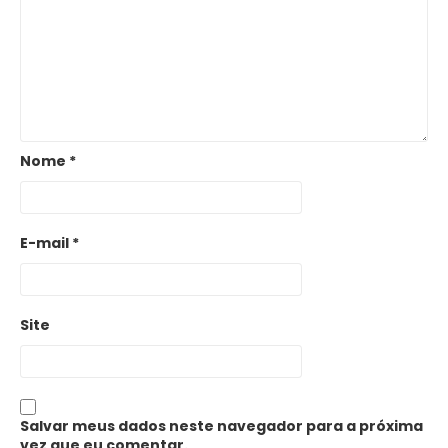
Nome
*
E-mail
*
Site
Salvar meus dados neste navegador para a próxima
vez que eu comentar.