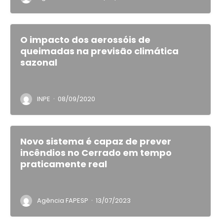
O impacto dos aerossóis de
queimadas na previsão climática
sazonal
·
INPE
08/09/2020
Novo sistema é capaz de prever
incêndios no Cerrado em tempo
praticamente real
·
Agência FAPESP
13/07/2023