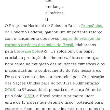
das
mudanças
climáticas
[1]
O Programa Nacional de Solos do Brasil,
PronaSolos
,
do Governo Federal, ganhou um importante reforço
com o lançamento dos novos
mapas de estoque de
carbono orgânico dos solos do Brasil
, elaborados
pela
Embrapa Solos
(RJ). Os solos têm um papel
crucial na produção de alimentos, fibras e energia,
bem como na mitigação das mudanças climáticas e os
mapas ilustram o conhecimento do País nessa área.
De acordo com dados apresentados pela Organização
das Nações Unidas para Agricultura e Alimentação
(
FAO
) na 9ª assembleia plenária da Aliança Mundial
pelo Solo (
GSP
), o Brasil ocupa o primeiro lugar
entre os 15 países que detêm o maior potencial para
estocar carbono no mundo, e investir em estudos do