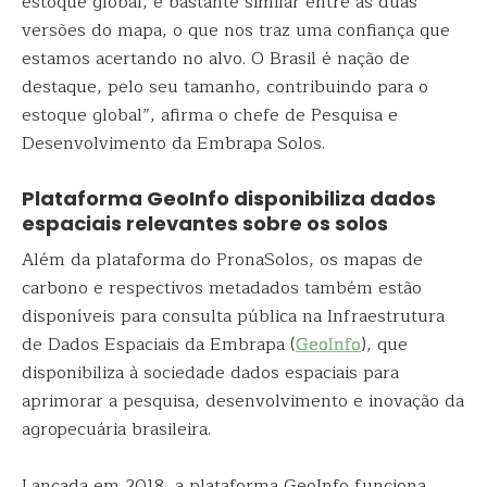
estoque global, é bastante similar entre as duas
versões do mapa, o que nos traz uma confiança que
estamos acertando no alvo. O Brasil é nação de
destaque, pelo seu tamanho, contribuindo para o
estoque global”, afirma o chefe de Pesquisa e
Desenvolvimento da Embrapa Solos.
Plataforma GeoInfo disponibiliza dados
espaciais relevantes sobre os solos
Além da plataforma do PronaSolos, os mapas de
carbono e respectivos metadados também estão
disponíveis para consulta pública na Infraestrutura
de Dados Espaciais da Embrapa (
GeoInfo
), que
disponibiliza à sociedade dados espaciais para
aprimorar a pesquisa, desenvolvimento e inovação da
agropecuária brasileira.
Lançada em 2018, a plataforma GeoInfo funciona