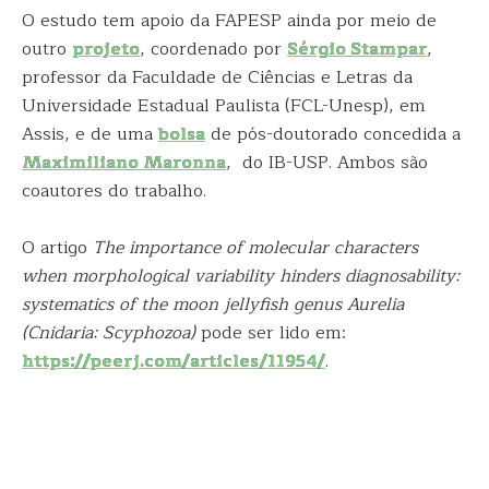
O estudo tem apoio da FAPESP ainda por meio de
outro
projeto
, coordenado por
Sérgio Stampar
,
professor da Faculdade de Ciências e Letras da
Universidade Estadual Paulista (FCL-Unesp), em
Assis, e de uma
bolsa
de pós-doutorado concedida a
Maximiliano Maronna
, do IB-USP. Ambos são
coautores do trabalho.
O artigo
The importance of molecular characters
when morphological variability hinders diagnosability:
systematics of the moon jellyfish genus Aurelia
(Cnidaria: Scyphozoa)
pode ser lido em:
https://peerj.com/articles/11954/
.