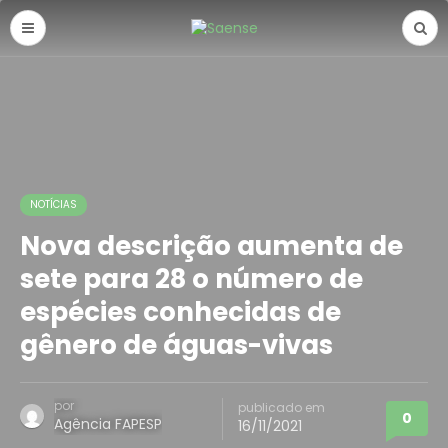
NOTÍCIAS
Nova descrição aumenta de
sete para 28 o número de
espécies conhecidas de
gênero de águas-vivas
por
publicado em
0
Agência FAPESP
16/11/2021