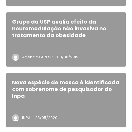
Grupo da USP avalia efeito da
neuromodulação não invasiva no
tratamento da obesidade
·
Agência FAPESP
08/08/2019
Nova espécie de mosca é identificada
com sobrenome de pesquisador do
Inpa
·
INPA
28/05/2020