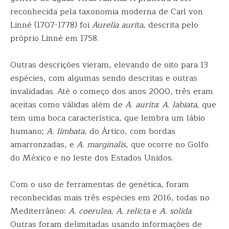
reconhecida pela taxonomia moderna de Carl von
Linné (1707-1778) foi
Aurelia aurita
, descrita pelo
próprio Linné em 1758.
Outras descrições vieram, elevando de oito para 13
espécies, com algumas sendo descritas e outras
invalidadas. Até o começo dos anos 2000, três eram
aceitas como válidas além de
A. aurita
:
A. labiata
, que
tem uma boca característica, que lembra um lábio
humano;
A. limbata
, do Ártico, com bordas
amarronzadas, e
A. marginalis
, que ocorre no Golfo
do México e no leste dos Estados Unidos.
Com o uso de ferramentas de genética, foram
reconhecidas mais três espécies em 2016, todas no
Mediterrâneo:
A. coerulea
,
A. relicta
e
A. solida
.
Outras foram delimitadas usando informações de