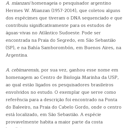
A. mianzani
homenageia o pesquisador argentino
Hermes W. Mianzan (1957-2014), que coletou alguns
dos espécimes que tiveram o DNA sequenciado e que
contribuiu significativamente para os estudos de
águas-vivas no Atlântico Sudoeste. Pode ser
encontrada na Praia do Segredo, em São Sebastião
(SP), e na Bahía Samborombón, em Buenos Aires, na
Argentina.
A. cebimarensis
, por sua vez, ganhou esse nome em
homenagem ao Centro de Biologia Marinha da USP,
ao qual estão ligados os pesquisadores brasileiros
envolvidos no estudo. O exemplar que serve como
referência para a descrição foi encontrado na Ponta
do Baleeiro, na Praia do Cabelo Gordo, onde o centro
está localizado, em São Sebastião. A espécie
provavelmente habita a maior parte da costa