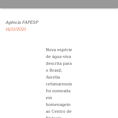
Agência FAPESP
16/11/2021
Nova espécie
de água-viva
descrita para
o Brasil,
Aurelia
cebimarensis
foi nomeada
em
homenagem
ao Centro de