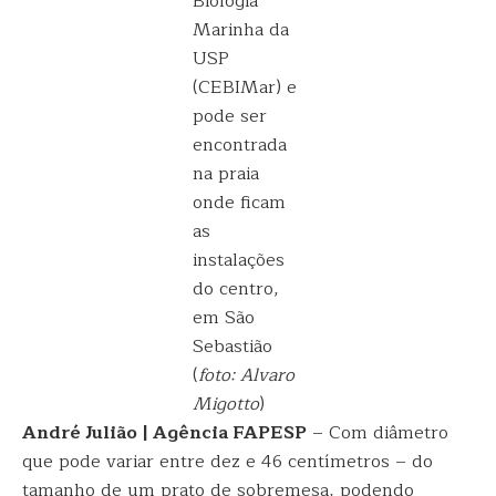
Biologia
Marinha da
USP
(CEBIMar) e
pode ser
encontrada
na praia
onde ficam
as
instalações
do centro,
em São
Sebastião
(
foto: Alvaro
Migotto
)
André Julião | Agência FAPESP
– Com diâmetro
que pode variar entre dez e 46 centímetros – do
tamanho de um prato de sobremesa, podendo