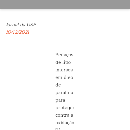
Jornal da USP
10/12/2021
Pedaços
de lítio
imersos
em óleo
de
parafina
para
proteger
contra a
oxidação