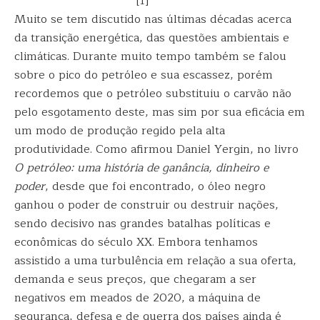
[1]
Muito se tem discutido nas últimas décadas acerca
da transição energética, das questões ambientais e
climáticas. Durante muito tempo também se falou
sobre o pico do petróleo e sua escassez, porém
recordemos que o petróleo substituiu o carvão não
pelo esgotamento deste, mas sim por sua eficácia em
um modo de produção regido pela alta
produtividade. Como afirmou Daniel Yergin, no livro
O petróleo: uma história de ganância, dinheiro e
poder
, desde que foi encontrado, o óleo negro
ganhou o poder de construir ou destruir nações,
sendo decisivo nas grandes batalhas políticas e
econômicas do século XX. Embora tenhamos
assistido a uma turbulência em relação a sua oferta,
demanda e seus preços, que chegaram a ser
negativos em meados de 2020, a máquina de
segurança, defesa e de guerra dos países ainda é