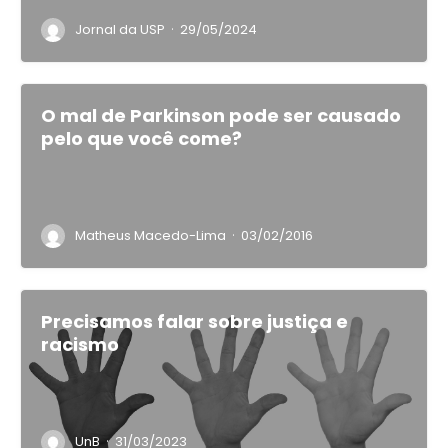
·
Jornal da USP
29/05/2024
O mal de Parkinson pode ser causado
pelo que você come?
·
Matheus Macedo-Lima
03/02/2016
Precisamos falar sobre justiça e
racismo
·
UnB
31/03/2023