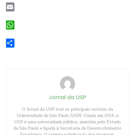
Email
WhatsApp
Share
Jornal da USP
O Jornal da USP traz as principais notícias da
Universidade de São Paulo (USP). Criada em 1934, a
USP é uma universidade pública, mantida pelo Estado
de São Paulo e ligada à Secretaria de Desenvolvimento
Econômico. O talento e dedicação dos docentes,