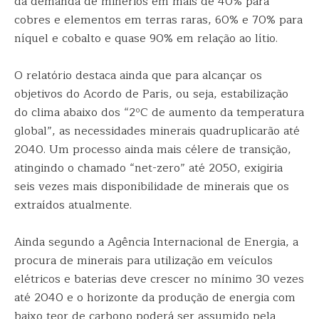
da demanda de minérios em mais de 40% para
cobres e elementos em terras raras, 60% e 70% para
níquel e cobalto e quase 90% em relação ao lítio.
O relatório destaca ainda que para alcançar os
objetivos do Acordo de Paris, ou seja, estabilização
do clima abaixo dos “2ºC de aumento da temperatura
global”, as necessidades minerais quadruplicarão até
2040. Um processo ainda mais célere de transição,
atingindo o chamado “net-zero” até 2050, exigiria
seis vezes mais disponibilidade de minerais que os
extraídos atualmente.
Ainda segundo a Agência Internacional de Energia, a
procura de minerais para utilização em veículos
elétricos e baterias deve crescer no mínimo 30 vezes
até 2040 e o horizonte da produção de energia com
baixo teor de carbono poderá ser assumido pela