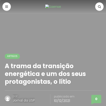
ARTIGOS
A trama da transição
energética e um dos seus
protagonistas, o lítio
por
publicado em
0
Jornal da USP
10/12/2021