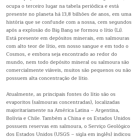
ocupa o terceiro lugar na tabela periódica e está
presente no planeta há 13,8 bilhões de anos, em uma
história que se confunde com a nossa, cem segundos
após a explosão do Big Bang se formou o lítio (Li).
Está presente em depósitos minerais, em salmouras
com alto teor de lítio, em nosso sangue e em todo o
Cosmos, e embora seja encontrado ao redor do
mundo, nem todo depósito mineral ou salmoura são
comercialmente viáveis, muitos são pequenos ou não
possuem alta concentração de lítio.
Atualmente, as principais fontes do lítio são os
evaporitos (salmouras concentradas), localizadas
majoritariamente na América Latina – Argentina,
Bolívia e Chile. Também a China e os Estados Unidos
possuem reservas em salmoura, o Serviço Geológico
dos Estados Unidos (USGS – sigla em inglês) indicou