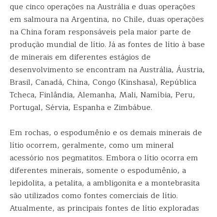
que cinco operações na Austrália e duas operações
em salmoura na Argentina, no Chile, duas operações
na China foram responsáveis pela maior parte de
produção mundial de lítio. Já as fontes de lítio à base
de minerais em diferentes estágios de
desenvolvimento se encontram na Austrália, Áustria,
Brasil, Canadá, China, Congo (Kinshasa), República
Tcheca, Finlândia, Alemanha, Mali, Namíbia, Peru,
Portugal, Sérvia, Espanha e Zimbábue.
Em rochas, o espodumênio e os demais minerais de
lítio ocorrem, geralmente, como um mineral
acessório nos pegmatitos. Embora o lítio ocorra em
diferentes minerais, somente o espodumênio, a
lepidolita, a petalita, a ambligonita e a montebrasita
são utilizados como fontes comerciais de lítio.
Atualmente, as principais fontes de lítio exploradas