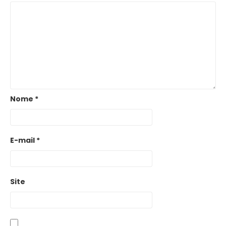
Nome
*
E-mail
*
Site