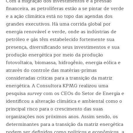
Com a migração dos investimentos e a pressão
financeira, as petrolíferas estão a se pintar de verde
e a ação climática está no topo das agendas dos
grandes executivos. Há uma corrida global por
energia renovável e verde, onde as indústrias de
petróleo e gás têm estabelecido fortemente sua
presença, diversificando seus investimentos e sua
produção energética por meio da produção
fotovoltaica, biomassa, hidrogênio, energia eólica e
através do controle das matérias-primas
consideradas críticas para a transição da matriz
energética. A Consultora KPMG realizou uma
pesquisa
survey
com os CEOs do Setor de Energia e
identificou a alteração climática e ambiental como o
principal risco para o crescimento das suas
organizações nos próximos anos. Assim sendo, os
determinantes para a transição da matriz energética
podem ser definidos como políticos e econômicos, a