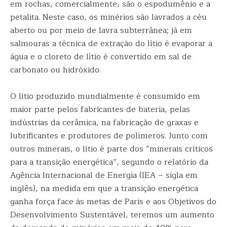
em rochas, comercialmente, são o espodumênio e a
petalita. Neste caso, os minérios são lavrados a céu
aberto ou por meio de lavra subterrânea; já em
salmouras a técnica de extração do lítio é evaporar a
água e o cloreto de lítio é convertido em sal de
carbonato ou hidróxido.
O lítio produzido mundialmente é consumido em
maior parte pelos fabricantes de bateria, pelas
indústrias da cerâmica, na fabricação de graxas e
lubrificantes e produtores de polímeros. Junto com
outros minerais, o lítio é parte dos “minerais críticos
para a transição energética”, segundo o relatório da
Agência Internacional de Energia (IEA – sigla em
inglês), na medida em que a transição energética
ganha força face às metas de Paris e aos Objetivos do
Desenvolvimento Sustentável, teremos um aumento