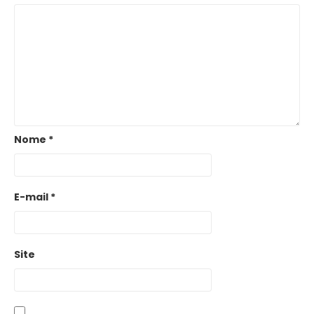
Nome
*
E-mail
*
Site