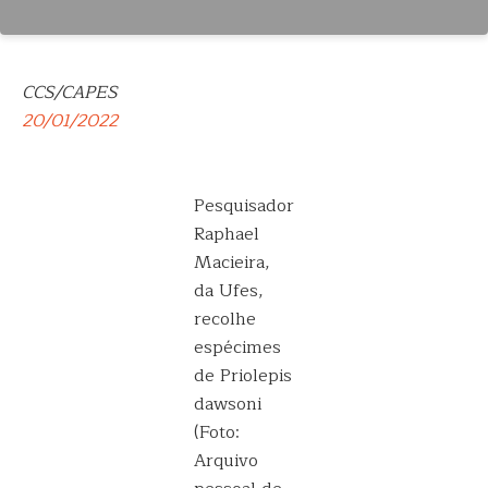
CCS/CAPES
20/01/2022
Pesquisador
Raphael
Macieira,
da Ufes,
recolhe
espécimes
de Priolepis
dawsoni
(Foto:
Arquivo