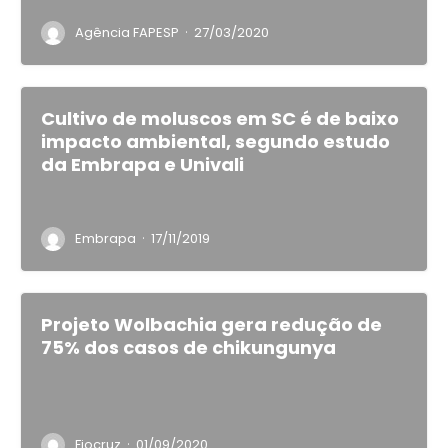
·
Agência FAPESP
27/03/2020
Cultivo de moluscos em SC é de baixo
impacto ambiental, segundo estudo
da Embrapa e Univali
·
Embrapa
17/11/2019
Projeto Wolbachia gera redução de
75% dos casos de chikungunya
·
Fiocruz
01/09/2020