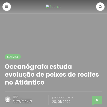
NOTÍCIAS
Oceanógrafa estuda
evolução de peixes de recifes
no Atlântico
por
publicado em
0
CCS/CAPES
20/01/2022