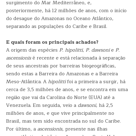
surgimento do Mar Mediterrâneo, e,
posteriormente, há 12 milhões de anos, com o início
do desague do Amazonas no Oceano Atlântico,
separando as populações do Caribe e Brasil.
E quais foram os principais achados?
A origem das espécies
P. hipolitti
,
P. dawsoni
e
P.
ascensionis
é recente e está relacionada à separação
de seus ancestrais por barreiras biogeográficas,
sendo estas a Barreira do Amazonas e a Barreira
Meso-Atlântica. A
hipolitti
foi a primeira a surgir, há
cerca de 3,5 milhões de anos, e se encontra em uma
região que vai da Carolina do Norte (EUA) até a
Venezuela. Em seguida, veio a
dawsoni
, há 2,5
milhões de anos, e que vive principalmente no
Brasil, mas tem sido encontrada no sul do Caribe.
Por último, a
ascensionis
, presente nas ilhas