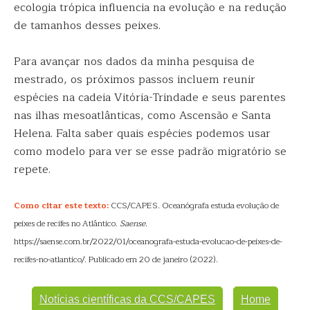
ecologia trópica influencia na evolução e na redução
de tamanhos desses peixes.
Para avançar nos dados da minha pesquisa de
mestrado, os próximos passos incluem reunir
espécies na cadeia Vitória-Trindade e seus parentes
nas ilhas mesoatlânticas, como Ascensão e Santa
Helena. Falta saber quais espécies podemos usar
como modelo para ver se esse padrão migratório se
repete.
Como citar este texto:
CCS/CAPES. Oceanógrafa estuda evolução de
peixes de recifes no Atlântico.
Saense
.
https://saense.com.br/2022/01/oceanografa-estuda-evolucao-de-peixes-de-
recifes-no-atlantico/. Publicado em 20 de janeiro (2022).
Notícias científicas da CCS/CAPES
Home