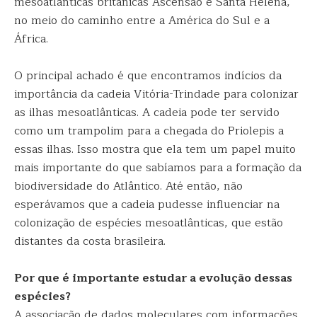
mesoatlânticas britânicas Ascensão e Santa Helena,
no meio do caminho entre a América do Sul e a
África.
O principal achado é que encontramos indícios da
importância da cadeia Vitória-Trindade para colonizar
as ilhas mesoatlânticas. A cadeia pode ter servido
como um trampolim para a chegada do Priolepis a
essas ilhas. Isso mostra que ela tem um papel muito
mais importante do que sabíamos para a formação da
biodiversidade do Atlântico. Até então, não
esperávamos que a cadeia pudesse influenciar na
colonização de espécies mesoatlânticas, que estão
distantes da costa brasileira.
Por que é importante estudar a evolução dessas
espécies?
A associação de dados moleculares com informações