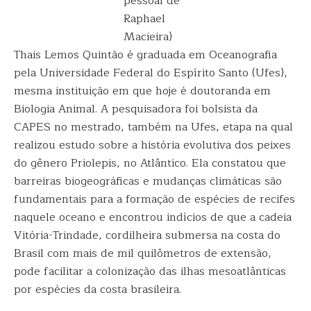
pessoal de
Raphael
Macieira)
Thais Lemos Quintão é graduada em Oceanografia
pela Universidade Federal do Espírito Santo (Ufes),
mesma instituição em que hoje é doutoranda em
Biologia Animal. A pesquisadora foi bolsista da
CAPES no mestrado, também na Ufes, etapa na qual
realizou estudo sobre a história evolutiva dos peixes
do gênero Priolepis, no Atlântico. Ela constatou que
barreiras biogeográficas e mudanças climáticas são
fundamentais para a formação de espécies de recifes
naquele oceano e encontrou indícios de que a cadeia
Vitória-Trindade, cordilheira submersa na costa do
Brasil com mais de mil quilômetros de extensão,
pode facilitar a colonização das ilhas mesoatlânticas
por espécies da costa brasileira.