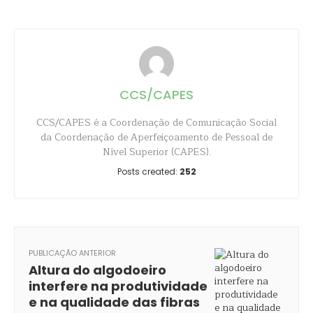
CCS/CAPES
CCS/CAPES é a Coordenação de Comunicação Social
da Coordenação de Aperfeiçoamento de Pessoal de
Nível Superior (CAPES).
Posts created:
252
PUBLICAÇÃO ANTERIOR
Altura do algodoeiro
interfere na produtividade
e na qualidade das fibras