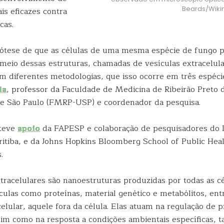
Beards/Wik
is eficazes contra
cas.
ótese de que as células de uma mesma espécie de fungo 
meio dessas estruturas, chamadas de vesículas extracelula
 diferentes metodologias, que isso ocorre em três espéci
da
, professor da Faculdade de Medicina de Ribeirão Preto 
e São Paulo (FMRP-USP) e coordenador da pesquisa.
 teve
apoio
da FAPESP e colaboração de pesquisadores do In
itiba, e da Johns Hopkins Bloomberg School of Public Heal
.
tracelulares são nanoestruturas produzidas por todas as cé
ulas como proteínas, material genético e metabólitos, entr
elular, aquele fora da célula. Elas atuam na regulação de 
ssim como na resposta a condições ambientais específicas, 