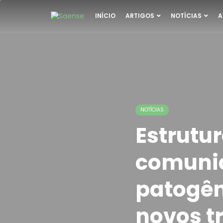
INÍCIO
ARTIGOS
NOTÍCIAS
A
NOTÍCIAS
Estrutu
comunic
patogên
novos t