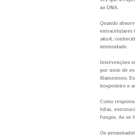
ao DNA.
Quando absorvi
extracelulares 
akuA
, conheci
intensidade.
Intervenções 
por meio de es
filamentoso. E
hospedeiro e a
Como resposta 
hifas, estrutu
fungos. Ao se 
Os pesquisador