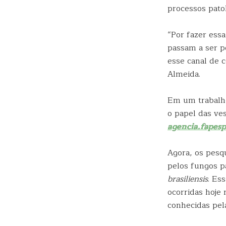
processos pato
“Por fazer ess
passam a ser p
esse canal de 
Almeida.
Em um trabalh
o papel das ve
agencia.fapes
Agora, os pesq
pelos fungos 
brasiliensis
. Es
ocorridas hoje 
conhecidas pel