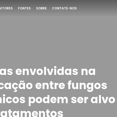
UTORES
FONTES
SOBRE
CONTATE-NOS
ras envolvidas na
ação entre fungos
icos podem ser alvo
ratamentos