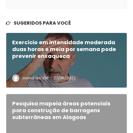
SUGERIDOS PARA VOCÊ
Exercício em intensidade moderada
duas horas e meia por semana pode
prevenir enxaqueca
·
Jornal da USP
27/06/2022
Pesquisa mapeia áreas potenciais
para construção de barragens
subterrâneas em Alagoas