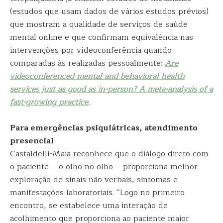
(estudos que usam dados de vários estudos prévios)
que mostram a qualidade de serviços de saúde
mental online e que confirmam equivalência nas
intervenções por vídeoconferência quando
comparadas às realizadas pessoalmente:
Are
videoconferenced mental and behavioral health
services just as good as in-person? A meta-analysis of a
fast-growing practice
.
Para emergências psiquiátricas, atendimento
presencial
Castaldelli-Maia reconhece que o diálogo direto com
o paciente – o olho no olho – proporciona melhor
exploração de sinais não verbais, sintomas e
manifestações laboratoriais. “Logo no primeiro
encontro, se estabelece uma interação de
acolhimento que proporciona ao paciente maior