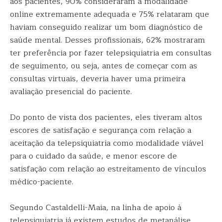
aos pacientes, 90% consideraram a modalidade
online extremamente adequada e 75% relataram que
haviam conseguido realizar um bom diagnóstico de
saúde mental. Desses profissionais, 62% mostraram
ter preferência por fazer telepsiquiatria em consultas
de seguimento, ou seja, antes de começar com as
consultas virtuais, deveria haver uma primeira
avaliação presencial do paciente.
Do ponto de vista dos pacientes, eles tiveram altos
escores de satisfação e segurança com relação a
aceitação da telepsiquiatria como modalidade viável
para o cuidado da saúde, e menor escore de
satisfação com relação ao estreitamento de vínculos
médico-paciente.
Segundo Castaldelli-Maia, na linha de apoio à
telepsiquiatria já existem estudos de metanálise