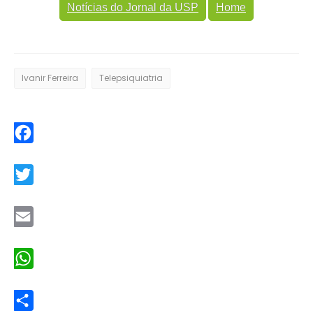
Notícias do Jornal da USP
Home
Ivanir Ferreira
Telepsiquiatria
Facebook
Twitter
Email
WhatsApp