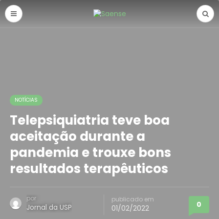
NOTÍCIAS
Telepsiquiatria teve boa
aceitação durante a
pandemia e trouxe bons
resultados terapêuticos
por
publicado em
0
Jornal da USP
01/02/2022