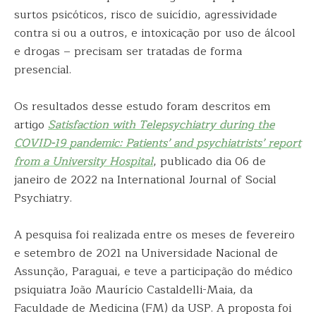
surtos psicóticos, risco de suicídio, agressividade
contra si ou a outros, e intoxicação por uso de álcool
e drogas – precisam ser tratadas de forma
presencial.
Os resultados desse estudo foram descritos em
artigo
Satisfaction with Telepsychiatry during the
COVID-19 pandemic: Patients’ and psychiatrists’ report
from a University Hospital
, publicado dia 06 de
janeiro de 2022 na International Journal of Social
Psychiatry.
A pesquisa foi realizada entre os meses de fevereiro
e setembro de 2021 na Universidade Nacional de
Assunção, Paraguai, e teve a participação do médico
psiquiatra João Maurício Castaldelli-Maia, da
Faculdade de Medicina (FM) da USP. A proposta foi