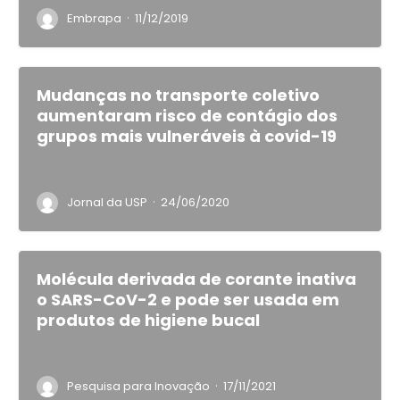
·
Embrapa
11/12/2019
Mudanças no transporte coletivo
aumentaram risco de contágio dos
grupos mais vulneráveis à covid-19
·
Jornal da USP
24/06/2020
Molécula derivada de corante inativa
o SARS-CoV-2 e pode ser usada em
produtos de higiene bucal
·
Pesquisa para Inovação
17/11/2021