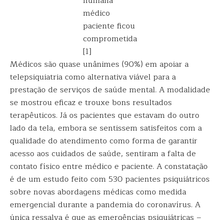
humana
médico
paciente ficou
comprometida
[1]
Médicos são quase unânimes (90%) em apoiar a
telepsiquiatria como alternativa viável para a
prestação de serviços de saúde mental. A modalidade
se mostrou eficaz e trouxe bons resultados
terapêuticos. Já os pacientes que estavam do outro
lado da tela, embora se sentissem satisfeitos com a
qualidade do atendimento como forma de garantir
acesso aos cuidados de saúde, sentiram a falta de
contato físico entre médico e paciente. A constatação
é de um estudo feito com 530 pacientes psiquiátricos
sobre novas abordagens médicas como medida
emergencial durante a pandemia do coronavírus. A
única ressalva é que as emergências psiquiátricas –