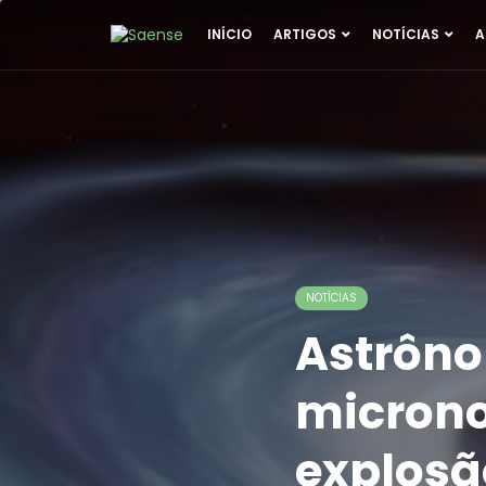
INÍCIO
ARTIGOS
NOTÍCIAS
A
NOTÍCIAS
Astrôn
microno
explosã