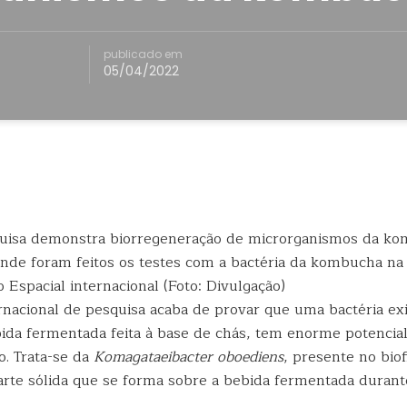
publicado em
05/04/2022
onde foram feitos os testes com a bactéria da kombucha na
 Espacial internacional (Foto: Divulgação)
nacional de pesquisa acaba de provar que uma bactéria ex
da fermentada feita à base de chás, tem enorme potencia
o. Trata-se da
Komagataeibacter oboediens
, presente no bio
rte sólida que se forma sobre a bebida fermentada durant