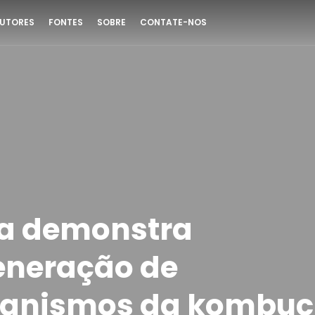
UTORES
FONTES
SOBRE
CONTATE-NOS
a demonstra
eneração de
ganismos da kombu