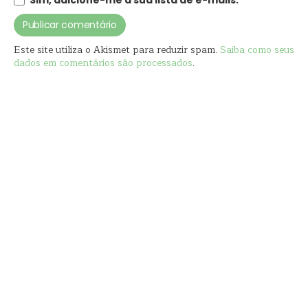
Sim, adicione-me à sua lista de e-mails.
Este site utiliza o Akismet para reduzir spam.
Saiba como seus
dados em comentários são processados
.