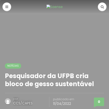
NOTÍCIAS
Pesquisador da UFPB cria
bloco de gesso sustentável
por
publicado em
0
CCS/CAPES
11/04/2022