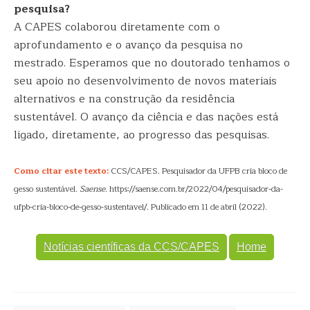
pesquisa?
A CAPES colaborou diretamente com o
aprofundamento e o avanço da pesquisa no
mestrado. Esperamos que no doutorado tenhamos o
seu apoio no desenvolvimento de novos materiais
alternativos e na construção da residência
sustentável. O avanço da ciência e das nações está
ligado, diretamente, ao progresso das pesquisas.
Como citar este texto:
CCS/CAPES. Pesquisador da UFPB cria bloco de
gesso sustentável.
Saense
. https://saense.com.br/2022/04/pesquisador-da-
ufpb-cria-bloco-de-gesso-sustentavel/. Publicado em 11 de abril (2022).
Notícias científicas da CCS/CAPES
Home