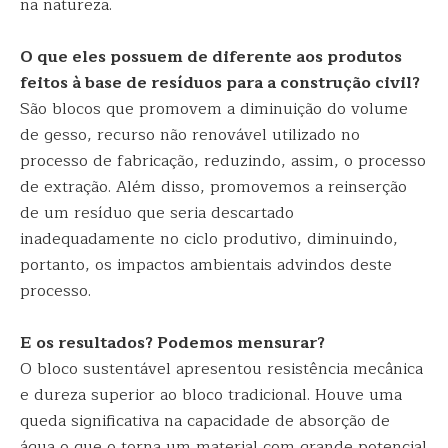
na natureza.
O que eles possuem de diferente aos produtos
feitos à base de resíduos para a construção civil?
São blocos que promovem a diminuição do volume
de gesso, recurso não renovável utilizado no
processo de fabricação, reduzindo, assim, o processo
de extração. Além disso, promovemos a reinserção
de um resíduo que seria descartado
inadequadamente no ciclo produtivo, diminuindo,
portanto, os impactos ambientais advindos deste
processo.
E os resultados? Podemos mensurar?
O bloco sustentável apresentou resistência mecânica
e dureza superior ao bloco tradicional. Houve uma
queda significativa na capacidade de absorção de
água o que o torna um material com grande potencial