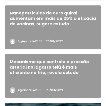
Nanopartículas de ouro quiral
aumentam em mais de 25% a eficácia
de vacinas, sugere estudo
·
Agência FAPESP
26/01/2022
Mecanismo que controla a pressão
arterial no lagarto teiú é mais
eficiente no frio, revela estudo
·
Agência FAPESP
25/03/2021