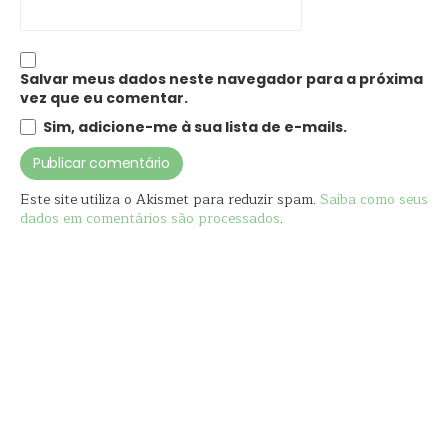
Salvar meus dados neste navegador para a próxima
vez que eu comentar.
Sim, adicione-me à sua lista de e-mails.
Este site utiliza o Akismet para reduzir spam.
Saiba como seus
dados em comentários são processados
.