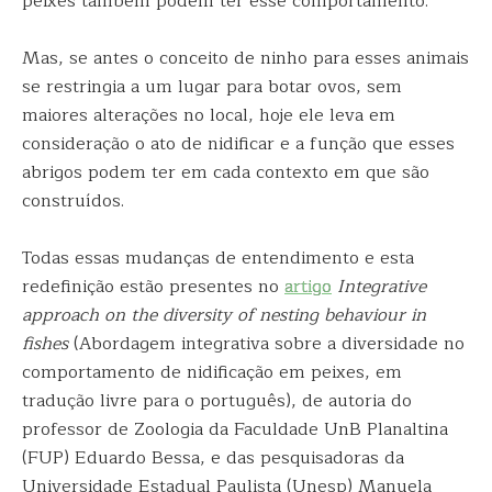
peixes também podem ter esse comportamento.
Mas, se antes o conceito de ninho para esses animais
se restringia a um lugar para botar ovos, sem
maiores alterações no local, hoje ele leva em
consideração o ato de nidificar e a função que esses
abrigos podem ter em cada contexto em que são
construídos.
Todas essas mudanças de entendimento e esta
redefinição estão presentes no
artigo
Integrative
approach on the diversity of nesting behaviour in
fishes
(Abordagem integrativa sobre a diversidade no
comportamento de nidificação em peixes, em
tradução livre para o português), de autoria do
professor de Zoologia da Faculdade UnB Planaltina
(FUP) Eduardo Bessa, e das pesquisadoras da
Universidade Estadual Paulista (Unesp) Manuela