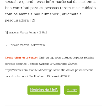
sexual, e quando essa informação sai da academia,
isso contribui para as pessoas terem mais cuidado
com os animais não humanos”, arremata a
pesquisadora. [2]
[1] Imagens: Marcos Ferraz / IB UnB
[2] Texto de Marcela D’Alessandro
Como citar este texto:
UnB. Artigo sobre atitudes de peixes redefine
conceito de ninho. Texto de Marcela D’Alessandro.
Saense
.
https://saense.com.br/2022/05/artigo-sobre-atitudes-de-peixes-redefine-
conceito-de-ninho/. Publicado em 10 de maio (2022).
Notícias da UnB
Home