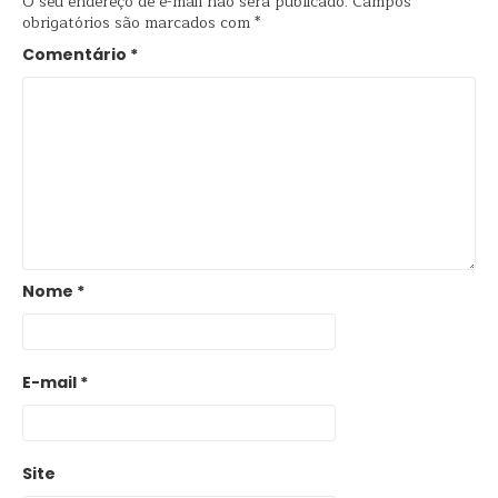
O seu endereço de e-mail não será publicado.
Campos
obrigatórios são marcados com
*
Comentário
*
Nome
*
E-mail
*
Site