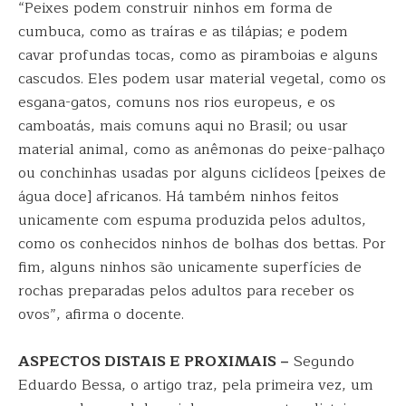
“Peixes podem construir ninhos em forma de
cumbuca, como as traíras e as tilápias; e podem
cavar profundas tocas, como as piramboias e alguns
cascudos. Eles podem usar material vegetal, como os
esgana-gatos, comuns nos rios europeus, e os
camboatás, mais comuns aqui no Brasil; ou usar
material animal, como as anêmonas do peixe-palhaço
ou conchinhas usadas por alguns ciclídeos [peixes de
água doce] africanos. Há também ninhos feitos
unicamente com espuma produzida pelos adultos,
como os conhecidos ninhos de bolhas dos bettas. Por
fim, alguns ninhos são unicamente superfícies de
rochas preparadas pelos adultos para receber os
ovos”, afirma o docente.
ASPECTOS DISTAIS E PROXIMAIS –
Segundo
Eduardo Bessa, o artigo traz, pela primeira vez, um