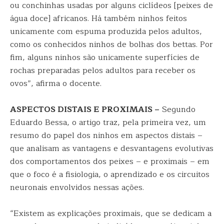
ou conchinhas usadas por alguns ciclídeos [peixes de
água doce] africanos. Há também ninhos feitos
unicamente com espuma produzida pelos adultos,
como os conhecidos ninhos de bolhas dos bettas. Por
fim, alguns ninhos são unicamente superfícies de
rochas preparadas pelos adultos para receber os
ovos”, afirma o docente.
ASPECTOS DISTAIS E PROXIMAIS –
Segundo
Eduardo Bessa, o artigo traz, pela primeira vez, um
resumo do papel dos ninhos em aspectos distais –
que analisam as vantagens e desvantagens evolutivas
dos comportamentos dos peixes – e proximais – em
que o foco é a fisiologia, o aprendizado e os circuitos
neuronais envolvidos nessas ações.
“Existem as explicações proximais, que se dedicam a