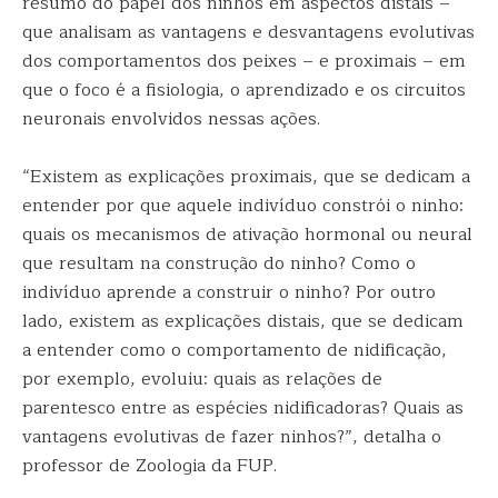
resumo do papel dos ninhos em aspectos distais –
que analisam as vantagens e desvantagens evolutivas
dos comportamentos dos peixes – e proximais – em
que o foco é a fisiologia, o aprendizado e os circuitos
neuronais envolvidos nessas ações.
“Existem as explicações proximais, que se dedicam a
entender por que aquele indivíduo constrói o ninho:
quais os mecanismos de ativação hormonal ou neural
que resultam na construção do ninho? Como o
indivíduo aprende a construir o ninho? Por outro
lado, existem as explicações distais, que se dedicam
a entender como o comportamento de nidificação,
por exemplo, evoluiu: quais as relações de
parentesco entre as espécies nidificadoras? Quais as
vantagens evolutivas de fazer ninhos?”, detalha o
professor de Zoologia da FUP.