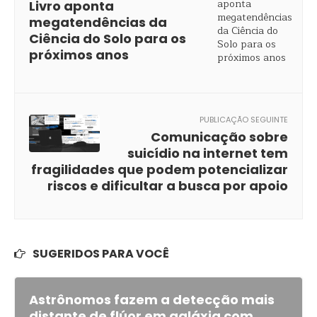
Livro aponta
megatendências da
Ciência do Solo para os
próximos anos
PUBLICAÇÃO SEGUINTE
Comunicação sobre
suicídio na internet tem
fragilidades que podem potencializar
riscos e dificultar a busca por apoio
SUGERIDOS PARA VOCÊ
Astrônomos fazem a detecção mais
distante de flúor em galáxia com