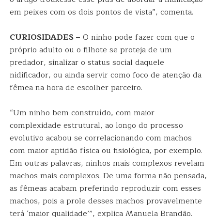
em peixes com os dois pontos de vista”, comenta.
CURIOSIDADES –
O ninho pode fazer com que o
próprio adulto ou o filhote se proteja de um
predador, sinalizar o status social daquele
nidificador, ou ainda servir como foco de atenção da
fêmea na hora de escolher parceiro.
“Um ninho bem construído, com maior
complexidade estrutural, ao longo do processo
evolutivo acabou se correlacionando com machos
com maior aptidão física ou fisiológica, por exemplo.
Em outras palavras, ninhos mais complexos revelam
machos mais complexos. De uma forma não pensada,
as fêmeas acabam preferindo reproduzir com esses
machos, pois a prole desses machos provavelmente
terá ‘maior qualidade’”, explica Manuela Brandão.