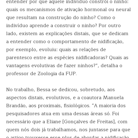
entender por que aquele indivíduo constrói o ninho:
quais os mecanismos de ativação hormonal ou neural
que resultam na construção do ninho? Como o
indivíduo aprende a construir o ninho? Por outro
lado, existem as explicações distais, que se dedicam
a entender como o comportamento de nidificação,
por exemplo, evoluiu: quais as relações de
parentesco entre as espécies nidificadoras? Quais as
vantagens evolutivas de fazer ninhos?”, detalha o
professor de Zoologia da FUP.
No trabalho, Bessa se dedicou, sobretudo, aos
aspectos distais, evolutivos, e a coautora Manuela
Brandão, aos proximais, fisiológicos. “A maioria dos
pesquisadores atua em uma dessas áreas só. Foi
necessário que a Eliane [Gonçalves de Freitas], com
quem nós dois já trabalhamos, nos juntasse para que
o artigo trouxesse esse plus de abordar a nidificação