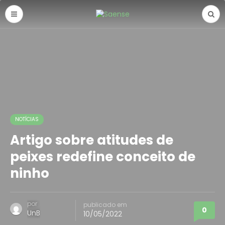
NOTÍCIAS
Artigo sobre atitudes de
peixes redefine conceito de
ninho
por
publicado em
0
UnB
10/05/2022