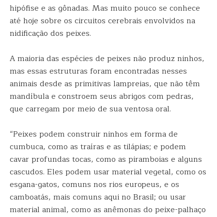
hipófise e as gônadas. Mas muito pouco se conhece
até hoje sobre os circuitos cerebrais envolvidos na
nidificação dos peixes.
A maioria das espécies de peixes não produz ninhos,
mas essas estruturas foram encontradas nesses
animais desde as primitivas lampreias, que não têm
mandíbula e constroem seus abrigos com pedras,
que carregam por meio de sua ventosa oral.
“Peixes podem construir ninhos em forma de
cumbuca, como as traíras e as tilápias; e podem
cavar profundas tocas, como as piramboias e alguns
cascudos. Eles podem usar material vegetal, como os
esgana-gatos, comuns nos rios europeus, e os
camboatás, mais comuns aqui no Brasil; ou usar
material animal, como as anêmonas do peixe-palhaço