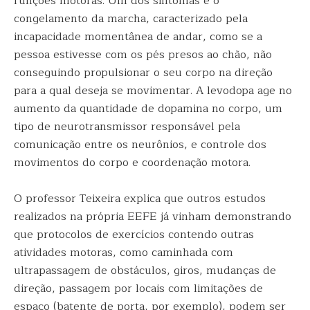
funções motoras. Um dos sintomas é o
congelamento da marcha, caracterizado pela
incapacidade momentânea de andar, como se a
pessoa estivesse com os pés presos ao chão, não
conseguindo propulsionar o seu corpo na direção
para a qual deseja se movimentar. A levodopa age no
aumento da quantidade de dopamina no corpo, um
tipo de neurotransmissor responsável pela
comunicação entre os neurônios, e controle dos
movimentos do corpo e coordenação motora.
O professor Teixeira explica que outros estudos
realizados na própria EEFE já vinham demonstrando
que protocolos de exercícios contendo outras
atividades motoras, como caminhada com
ultrapassagem de obstáculos, giros, mudanças de
direção, passagem por locais com limitações de
espaço (batente de porta, por exemplo), podem ser