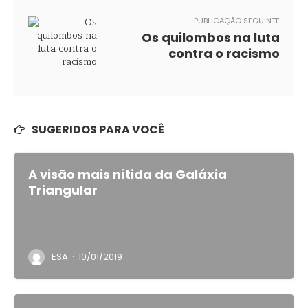
PUBLICAÇÃO SEGUINTE
Os quilombos na luta
contra o racismo
SUGERIDOS PARA VOCÊ
A visão mais nítida da Galáxia
Triangular
·
ESA
10/01/2019