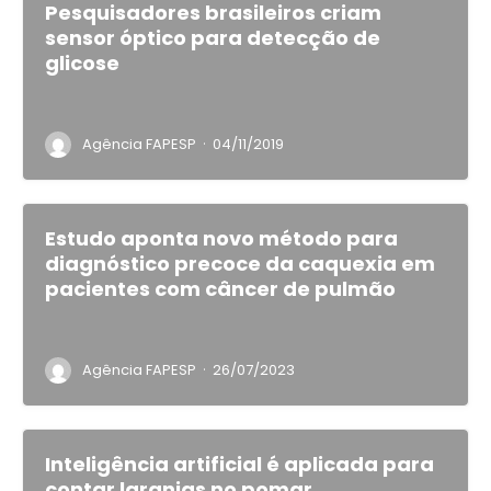
Pesquisadores brasileiros criam
sensor óptico para detecção de
glicose
·
Agência FAPESP
04/11/2019
Estudo aponta novo método para
diagnóstico precoce da caquexia em
pacientes com câncer de pulmão
·
Agência FAPESP
26/07/2023
Inteligência artificial é aplicada para
contar laranjas no pomar