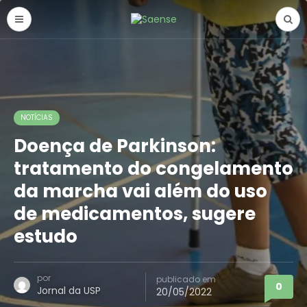
NOTÍCIAS
Doença de Parkinson:
tratamento do congelamento
da marcha vai além do uso
de medicamentos, sugere
estudo
por
publicado em
0
Jornal da USP
20/05/2022