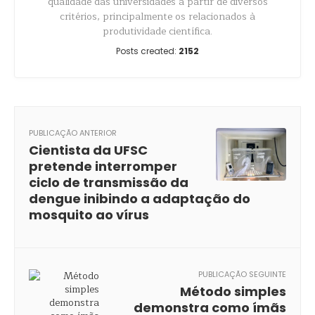
qualidade das universidades a partir de diversos
critérios, principalmente os relacionados à
produtividade científica.
Posts created:
2152
PUBLICAÇÃO ANTERIOR
Cientista da UFSC
pretende interromper
ciclo de transmissão da
dengue inibindo a adaptação do
mosquito ao vírus
PUBLICAÇÃO SEGUINTE
Método simples
demonstra como ímãs