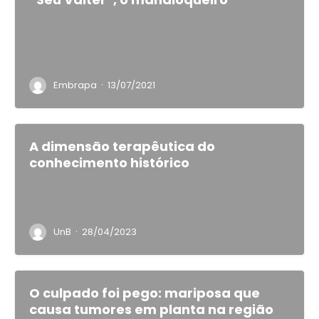
·
Embrapa
13/07/2021
A dimensão terapêutica do
conhecimento histórico
·
UnB
28/04/2023
O culpado foi pego: mariposa que
causa tumores em planta na região