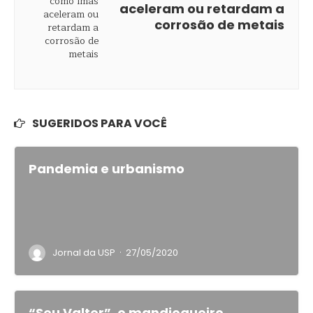
aceleram ou retardam a
corrosão de metais
SUGERIDOS PARA VOCÊ
Pandemia e urbanismo
·
Jornal da USP
27/05/2020
“Seu Valter”, o mandioqueiro