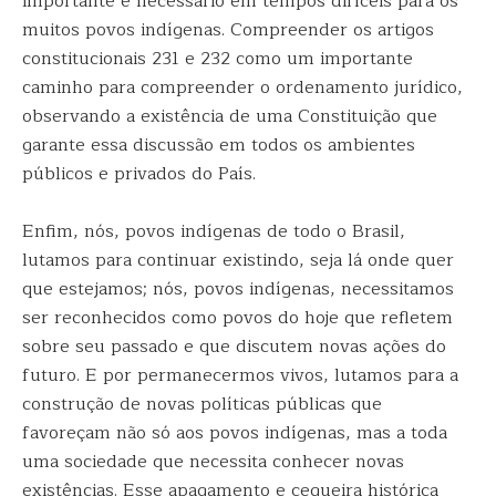
importante e necessário em tempos difíceis para os
muitos povos indígenas. Compreender os artigos
constitucionais 231 e 232 como um importante
caminho para compreender o ordenamento jurídico,
observando a existência de uma Constituição que
garante essa discussão em todos os ambientes
públicos e privados do País.
Enfim, nós, povos indígenas de todo o Brasil,
lutamos para continuar existindo, seja lá onde quer
que estejamos; nós, povos indígenas, necessitamos
ser reconhecidos como povos do hoje que refletem
sobre seu passado e que discutem novas ações do
futuro. E por permanecermos vivos, lutamos para a
construção de novas políticas públicas que
favoreçam não só aos povos indígenas, mas a toda
uma sociedade que necessita conhecer novas
existências. Esse apagamento e cegueira histórica