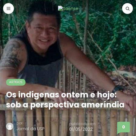
ARTIGOS
Os indígenas ontem e hoje:
sob a perspectiva ameríndia
por
publicado em
0
Jornal da USP
01/05/2022