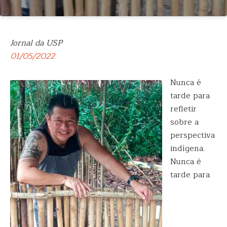
Jornal da USP
01/05/2022
Nunca é
tarde para
refletir
sobre a
perspectiva
indígena.
Nunca é
tarde para