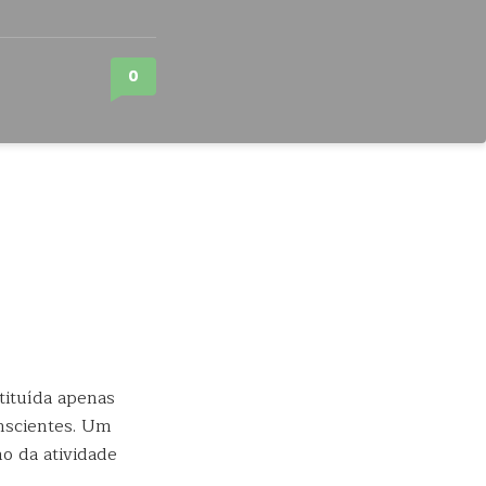
0
tituída apenas
nscientes. Um
o da atividade