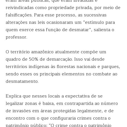
eram áreas públicas, que eram invadidas e
reivindicadas como propriedade privada, por meio de
falsificações. Para esse processo, as sucessivas
alterações nas leis ocasionaram um “estímulo para
quem exerce essa função de desmatar”, salienta o
professor.
O território amazônico atualmente compõe um
quadro de 50% de demarcação. Isso vai desde
territórios indígenas às florestas nacionais e parques,
sendo esses os principais elementos no combate ao
desmatamento.
Explica que nesses locais a expectativa de se
legalizar zonas é baixa, em contrapartida ao número
de invasões em áreas protegidas legalmente, e de
encontro com o que configuraria crimes contra o
patrimônio público: “O crime contra o patrimônio