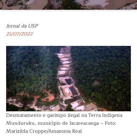
Jornal da USP
21/07/2022
Desmatamento e garimpo ilegal na Terra Indígena
Munduruku, municí­pio de Jacareacanga – Foto:
Marizilda Cruppe/Amazonia Real