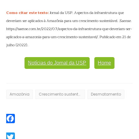
Como citar este texto:
Jornal da USP. Aspectos da infraestrutura que
deveriam ser aplicados à Amazônia para um crescimento sustentável.
Saense
.
https://saense.com.br/2022/07/aspectos-da-infraestrutura-que-deveriam-ser-
aplicados-a-amazonia-para-um-crescimento-sustentavel/. Publicado em 21 de
julho (2022).
Notícias do Jornal da USP
Home
Amazônia
Crescimento sustentável
Desmatamento
Facebook