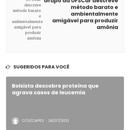
Grupo da UFSCar descreve
método barato e
ambientalmente
amigável para produzir
amônia
SUGERIDOS PARA VOCÊ
Bolsista descobre proteína que
agrava casos de leucemia
·
CCS/CAPES
26/07/2021