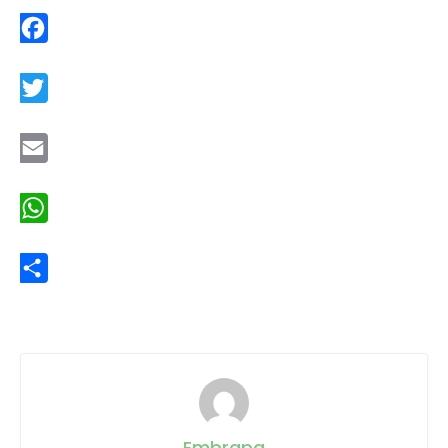
Facebook
Twitter
Email
WhatsApp
Share
Embrapa