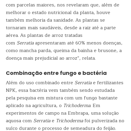
com parcelas maiores, nos revelaram que, além de
melhorar o estado nutricional da planta, houve
também melhoria da sanidade. As plantas se
tornaram mais saudáveis, desde a raiz até a parte
aérea. As plantas de arroz tratadas
com
Serratia
apresentaram até 60% menos doenças,
como mancha parda, queima da bainha e brusone, a
doença mais prejudicial ao arroz”, relata.
Combinação entre fungo e bactéria
Além do uso combinado entre
Serratia
e fertilizantes
NPK, essa bactéria vem também sendo estudada
pela pesquisa em mistura com um fungo bastante
aplicado na agricultura, o
Trichoderma
. Em
experimentos de campo na Embrapa, uma solução
aquosa com
Serratia
e
Trichoderma
foi pulverizada no
sulco durante o processo de semeadura do feijão.