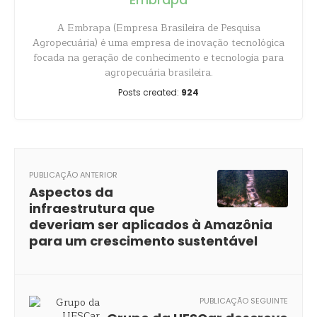
A Embrapa (Empresa Brasileira de Pesquisa
Agropecuária) é uma empresa de inovação tecnológica
focada na geração de conhecimento e tecnologia para
agropecuária brasileira.
Posts created:
924
PUBLICAÇÃO ANTERIOR
Aspectos da
infraestrutura que
deveriam ser aplicados à Amazônia
para um crescimento sustentável
PUBLICAÇÃO SEGUINTE