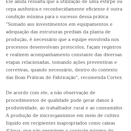
Ele ainda ressalta que a utilização de uma estirpe ou
cepa autêntica e reconhecidamente eficiente é outra
condição mínima para o sucesso dessa prática.
“Somado aos investimentos em equipamentos e
adequação das estruturas prediais da planta de
produção, é necessário que a equipe envolvida nos
processos desenvolvam protocolos, façam registros
e realizem acompanhamento constante das diversas
etapas relacionadas, tomando ações preventivas e
corretivas, quando necessário, dentro do contexto
das Boas Práticas de Fabricação”, recomenda Cortez.
De acordo com ele, a não observação de
procedimentos de qualidade pode gerar danos à
produtividade, ao trabalhador rural e ao consumidor.
A produção de microrganismos em meio de cultivo
líquido em recipientes inapropriados como caixas
d’água, que não permitem o controle mínimo do