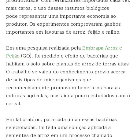
produtividade. Com fertilizantes importados cada vez
mais caros, o uso desses insumos biológicos
pode representar uma importante economia ao
produtor. Os experimentos comprovaram ganhos
importantes em lavouras de arroz, feijão e milho.
Em uma pesquisa realizada pela
Embrapa Arroz e
Feijão
(GO), foi medido o efeito de bactérias que
habitam o solo sobre plantas de arroz de terras altas.
O trabalho se valeu do conhecimento prévio acerca
de seis tipos de microrganismos que
reconhecidamente promovem benefícios para as
culturas agrícolas, mas ainda pouco estudados com o
cereal.
Em laboratório, para cada uma dessas bactérias
selecionadas, foi feita uma solução aplicada a
sementes de arroz em um processo chamado