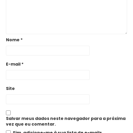
Nome
*
E-mail
*
Site
Salvar meus dados neste navegador para a próxima
vez que eu comentar.
Sim, adicione-me à sua lista de e-mails.