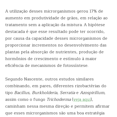
A utilização desses microrganismos gerou 17% de
aumento em produtividade de grãos, em relação ao
tratamento sem a aplicação da mistura. A hipótese
destacada é que esse resultado pode ter ocorrido,
por causa da capacidade desses microrganismos de
proporcionar incrementos no desenvolvimento das
plantas pela absorção de nutrientes, produção de
hormônios de crescimento e estímulo à maior
eficiência de mecanismos de fotossíntese.
Segundo Nascente, outros estudos similares
combinando, em pares, diferentes rizobactérias do
tipo
Bacillus
,
Burkholderia
,
Serratia
e
Azospirillum
,
assim como o fungo
Trichoderma
(
veja aqui
),
caminham nessa mesma direção e permitem afirmar
que esses microrganismos são uma boa estratégia