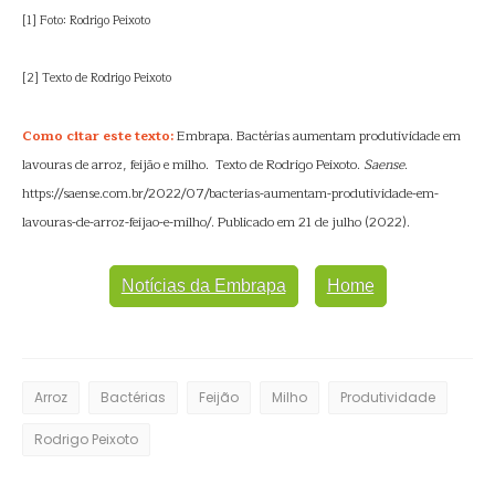
[1] Foto: Rodrigo Peixoto
[2] Texto de Rodrigo Peixoto
Como citar este texto:
Embrapa. Bactérias aumentam produtividade em
lavouras de arroz, feijão e milho. Texto de Rodrigo Peixoto.
Saense
.
https://saense.com.br/2022/07/bacterias-aumentam-produtividade-em-
lavouras-de-arroz-feijao-e-milho/. Publicado em 21 de julho (2022).
Notícias da Embrapa
Home
Arroz
Bactérias
Feijão
Milho
Produtividade
Rodrigo Peixoto