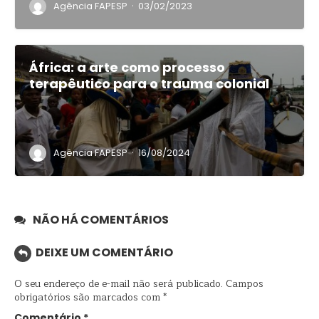
·
Agência FAPESP
03/02/2023
África: a arte como processo
terapêutico para o trauma colonial
·
Agência FAPESP
16/08/2024
NÃO HÁ COMENTÁRIOS
DEIXE UM COMENTÁRIO
O seu endereço de e-mail não será publicado.
Campos
obrigatórios são marcados com
*
Comentário
*