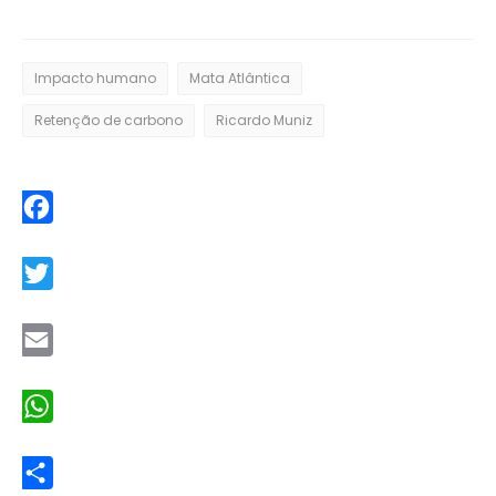
Impacto humano
Mata Atlântica
Retenção de carbono
Ricardo Muniz
Facebook
Twitter
Email
WhatsApp