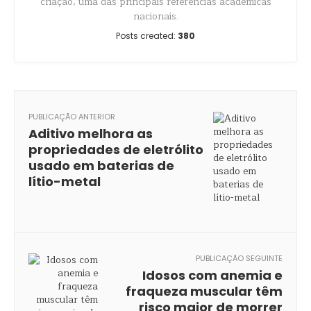
criação, uma das principais referências acadêmicas
nacionais.
Posts created:
380
PUBLICAÇÃO ANTERIOR
Aditivo melhora as
propriedades de eletrólito
usado em baterias de
lítio-metal
PUBLICAÇÃO SEGUINTE
Idosos com anemia e
fraqueza muscular têm
risco maior de morrer