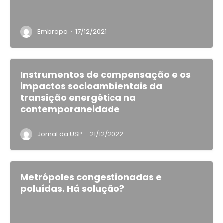
·
Embrapa
17/12/2021
Instrumentos de compensação e os
impactos socioambientais da
transição energética na
contemporaneidade
·
Jornal da USP
21/12/2022
Metrópoles congestionadas e
poluídas. Há solução?