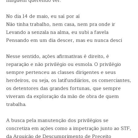
ninguém querendo ver.
No dia 14 de maio, eu saí por aí
Não tinha trabalho, nem casa, nem pra onde ir
Levando a senzala na alma, eu subi a favela
Pensando em um dia descer, mas eu nunca desci
Nesse sentido, ações afirmativas é direito, é
reparação e não privilégio ou esmola. O privilégio
sempre pertenceu as classes dirigentes e seus
herdeiros, ou seja, os latifundiários, os comerciantes,
os detentores das grandes fortunas, que sempre
viveram da exploração da mão de obra de quem
trabalha.
A busca pela manutenção dos privilégios se
concretiza em ações como a impetração junto ao STF,
da Arguição de Descumprimento de Preceito