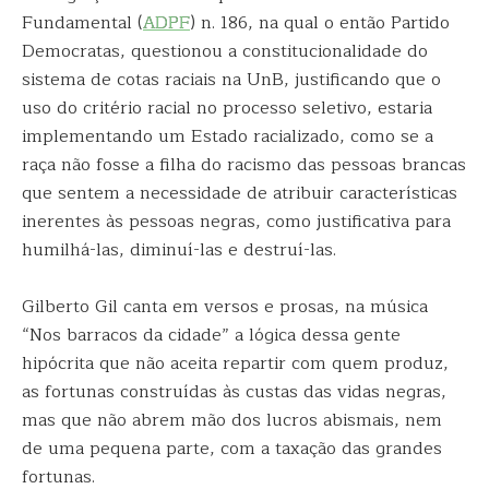
Fundamental (
ADPF
) n. 186, na qual o então Partido
Democratas, questionou a constitucionalidade do
sistema de cotas raciais na UnB, justificando que o
uso do critério racial no processo seletivo, estaria
implementando um Estado racializado, como se a
raça não fosse a filha do racismo das pessoas brancas
que sentem a necessidade de atribuir características
inerentes às pessoas negras, como justificativa para
humilhá-las, diminuí-las e destruí-las.
Gilberto Gil canta em versos e prosas, na música
“Nos barracos da cidade” a lógica dessa gente
hipócrita que não aceita repartir com quem produz,
as fortunas construídas às custas das vidas negras,
mas que não abrem mão dos lucros abismais, nem
de uma pequena parte, com a taxação das grandes
fortunas.