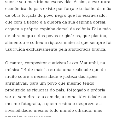
suor e seu martírio na escravidão. Assim, a estrutura
econômica do país existe por força e trabalho da mão
de obra forçada do povo negro que foi escravizado,
que com a flexão e a quebra da sua espinha dorsal,
ergueu a própria espinha dorsal da colônia. Foi a mão
de obra negra e dos povos originários, que plantou,
alimentou e colheu a riqueza material que sempre foi
usufruída exclusivamente pela aristocracia branca.
O cantor, compositor e ativista Lazzo Matumbi, na
música “14 de maio”, retrata uma realidade que diz
muito sobre a necessidade e justeza das ações
afirmativas, para um povo que mesmo tendo
produzido as riquezas do país, foi jogado a própria
sorte, sem direito a comida, a nome, identidade ou
mesmo fotografia, a quem restou o desprezo e a
invisibilidade, mesmo todo mundo olhando, mas