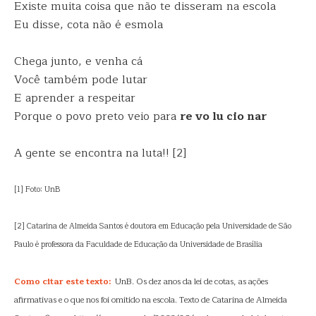
Existe muita coisa que não te disseram na escola
Eu disse, cota não é esmola
Chega junto, e venha cá
Você também pode lutar
E aprender a respeitar
Porque o povo preto veio para
re vo lu cio nar
A gente se encontra na luta!! [2]
[1] Foto: UnB
[2] Catarina de Almeida Santos é doutora em Educação pela Universidade de São
Paulo é professora da Faculdade de Educação da Universidade de Brasília
Como citar este texto:
UnB. Os dez anos da lei de cotas, as ações
afirmativas e o que nos foi omitido na escola. Texto de Catarina de Almeida