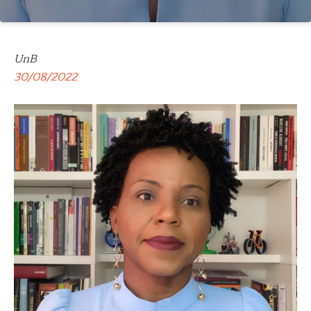
UnB
30/08/2022