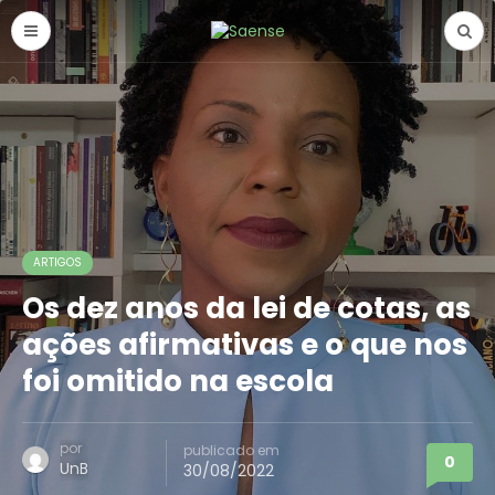
ARTIGOS
Os dez anos da lei de cotas, as
ações afirmativas e o que nos
foi omitido na escola
por
publicado em
0
UnB
30/08/2022