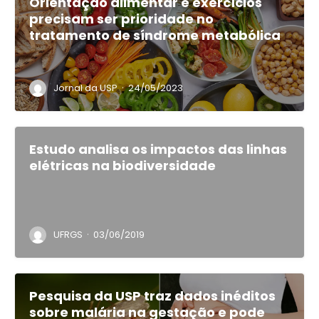
Orientação alimentar e exercícios
precisam ser prioridade no
tratamento de síndrome metabólica
·
Jornal da USP
24/05/2023
Estudo analisa os impactos das linhas
elétricas na biodiversidade
·
UFRGS
03/06/2019
Pesquisa da USP traz dados inéditos
sobre malária na gestação e pode