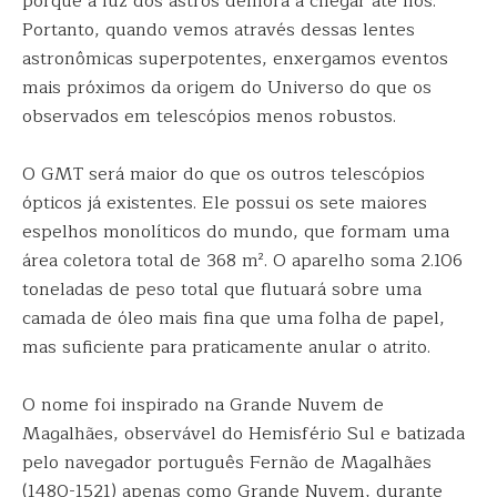
porque a luz dos astros demora a chegar até nós.
Portanto, quando vemos através dessas lentes
astronômicas superpotentes, enxergamos eventos
mais próximos da origem do Universo do que os
observados em telescópios menos robustos.
O GMT será maior do que os outros telescópios
ópticos já existentes. Ele possui os sete maiores
espelhos monolíticos do mundo, que formam uma
área coletora total de 368 m². O aparelho soma 2.106
toneladas de peso total que flutuará sobre uma
camada de óleo mais fina que uma folha de papel,
mas suficiente para praticamente anular o atrito.
O nome foi inspirado na Grande Nuvem de
Magalhães, observável do Hemisfério Sul e batizada
pelo navegador português Fernão de Magalhães
(1480-1521) apenas como Grande Nuvem, durante