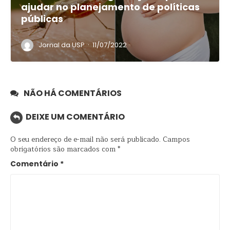
ajudar no planejamento de políticas
públicas
·
Jornal da USP
11/07/2022
NÃO HÁ COMENTÁRIOS
DEIXE UM COMENTÁRIO
O seu endereço de e-mail não será publicado.
Campos
obrigatórios são marcados com
*
Comentário
*