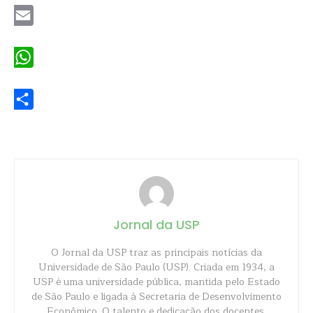
Email
WhatsApp
Share
Jornal da USP
O Jornal da USP traz as principais notícias da
Universidade de São Paulo (USP). Criada em 1934, a
USP é uma universidade pública, mantida pelo Estado
de São Paulo e ligada à Secretaria de Desenvolvimento
Econômico. O talento e dedicação dos docentes,