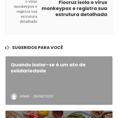
Fiocruz isola o vírus
monkeypox e registra sua
estrutura detalhada
SUGERIDOS PARA VOCÊ
Quando isolar-se é um ato de
solidariedade
·
UFMG
29/06/2020