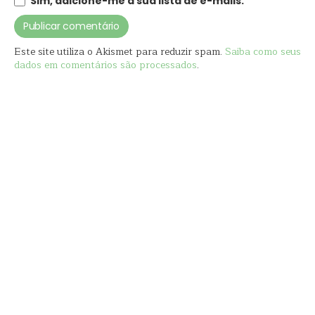
Sim, adicione-me à sua lista de e-mails.
Este site utiliza o Akismet para reduzir spam.
Saiba como seus
dados em comentários são processados
.