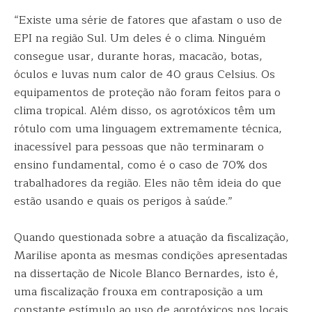
“Existe uma série de fatores que afastam o uso de
EPI na região Sul. Um deles é o clima. Ninguém
consegue usar, durante horas, macacão, botas,
óculos e luvas num calor de 40 graus Celsius. Os
equipamentos de proteção não foram feitos para o
clima tropical. Além disso, os agrotóxicos têm um
rótulo com uma linguagem extremamente técnica,
inacessível para pessoas que não terminaram o
ensino fundamental, como é o caso de 70% dos
trabalhadores da região. Eles não têm ideia do que
estão usando e quais os perigos à saúde.”
Quando questionada sobre a atuação da fiscalização,
Marilise aponta as mesmas condições apresentadas
na dissertação de Nicole Blanco Bernardes, isto é,
uma fiscalização frouxa em contraposição a um
constante estímulo ao uso de agrotóxicos nos locais