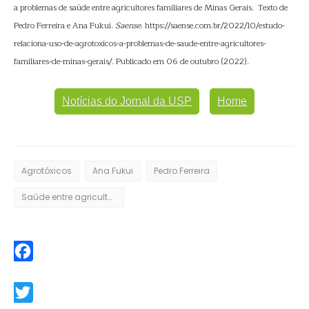
a problemas de saúde entre agricultores familiares de Minas Gerais. Texto de
Pedro Ferreira e Ana Fukui.
Saense
. https://saense.com.br/2022/10/estudo-
relaciona-uso-de-agrotoxicos-a-problemas-de-saude-entre-agricultores-
familiares-de-minas-gerais/. Publicado em 06 de outubro (2022).
Notícias do Jornal da USP
Home
Agrotóxicos
Ana Fukui
Pedro Ferreira
Saúde entre agricultores
Facebook