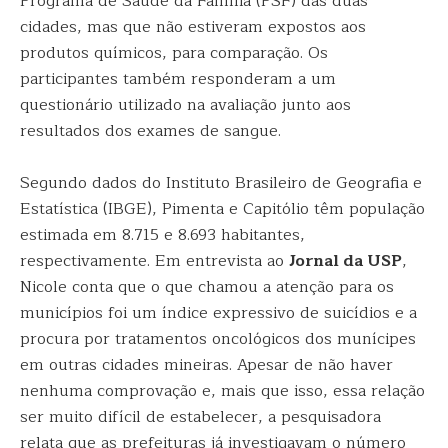
Programa de Saúde da Família (PSF) das duas
cidades, mas que não estiveram expostos aos
produtos químicos, para comparação. Os
participantes também responderam a um
questionário utilizado na avaliação junto aos
resultados dos exames de sangue.
Segundo dados do Instituto Brasileiro de Geografia e
Estatística (IBGE), Pimenta e Capitólio têm população
estimada em 8.715 e 8.693 habitantes,
respectivamente. Em entrevista ao
Jornal da USP
,
Nicole conta que o que chamou a atenção para os
municípios foi um índice expressivo de suicídios e a
procura por tratamentos oncológicos dos munícipes
em outras cidades mineiras. Apesar de não haver
nenhuma comprovação e, mais que isso, essa relação
ser muito difícil de estabelecer, a pesquisadora
relata que as prefeituras já investigavam o número