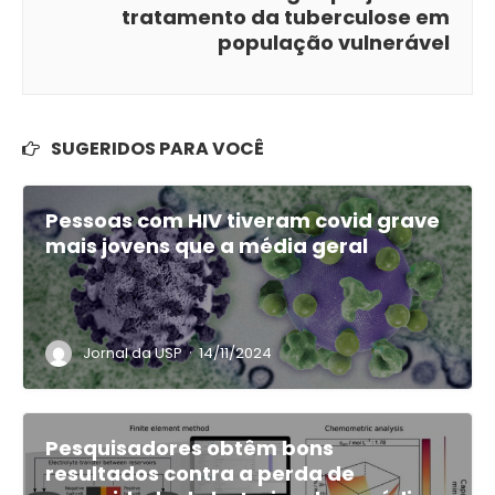
tratamento da tuberculose em
população vulnerável
SUGERIDOS PARA VOCÊ
Pessoas com HIV tiveram covid grave
mais jovens que a média geral
·
Jornal da USP
14/11/2024
Pesquisadores obtêm bons
resultados contra a perda de