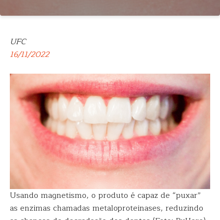
UFC
16/11/2022
Usando magnetismo, o produto é capaz de “puxar”
as enzimas chamadas metaloproteinases, reduzindo