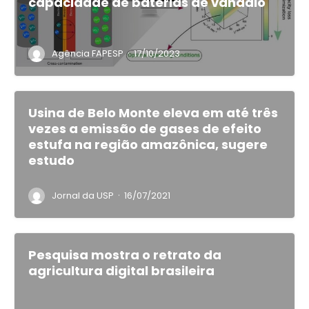
capacidade de baterias de vanádio
·
Agência FAPESP
17/10/2023
Usina de Belo Monte eleva em até três
vezes a emissão de gases de efeito
estufa na região amazônica, sugere
estudo
·
Jornal da USP
16/07/2021
Pesquisa mostra o retrato da
agricultura digital brasileira