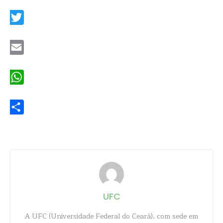
Facebook
Twitter
Email
WhatsApp
Share
UFC
A UFC (Universidade Federal do Ceará), com sede em