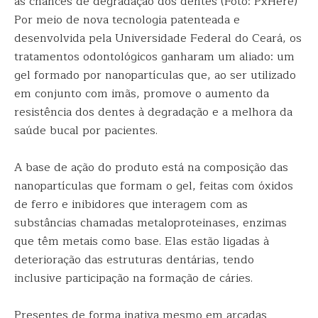
as chances de degradação dos dentes (Foto: PxHere)
Por meio de nova tecnologia patenteada e
desenvolvida pela Universidade Federal do Ceará, os
tratamentos odontológicos ganharam um aliado: um
gel formado por nanopartículas que, ao ser utilizado
em conjunto com imãs, promove o aumento da
resistência dos dentes à degradação e a melhora da
saúde bucal por pacientes.
A base de ação do produto está na composição das
nanopartículas que formam o gel, feitas com óxidos
de ferro e inibidores que interagem com as
substâncias chamadas metaloproteinases, enzimas
que têm metais como base. Elas estão ligadas à
deterioração das estruturas dentárias, tendo
inclusive participação na formação de cáries.
Presentes de forma inativa mesmo em arcadas