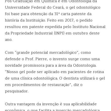
Pós-Graduação em Química e em Odontologia da
Universidade Federal do Ceará, o gel odontológico
foi base para obtenção da 31ª carta patente da
história da Instituição. Feito em 2017, o pedido
resultou em patente expedida pelo Instituto Nacional
da Propriedade Industrial (INPI) em outubro deste
ano.
Com “grande potencial mercadológico”, como
defende o Prof. Pierre, o invento surge como uma
novidade promissora para a área da Odontologia.
“Nosso gel pode ser aplicado em pacientes de rotina
de uma clínica odontológica. O dentista utilizará o gel
em procedimentos de restauração”, diz o
pesquisador.
Outra vantagem da invenção é sua aplicabilidade
econômica, o que facilita a inserção mercadológica.