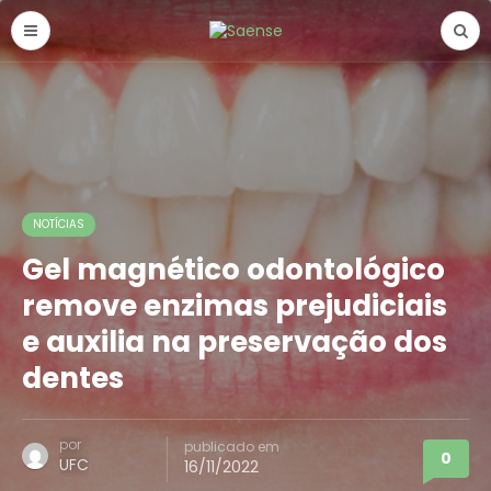
NOTÍCIAS
Gel magnético odontológico
remove enzimas prejudiciais
e auxilia na preservação dos
dentes
por
publicado em
0
UFC
16/11/2022