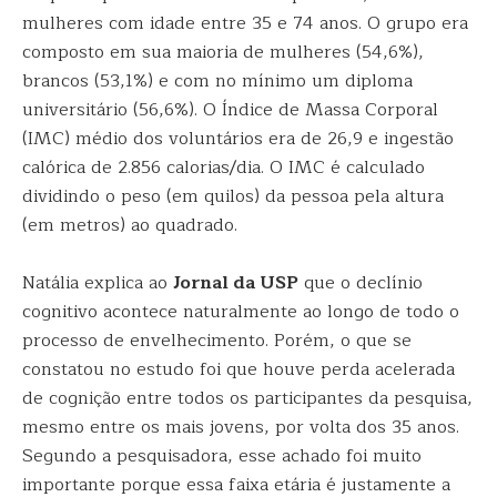
mulheres com idade entre 35 e 74 anos. O grupo era
composto em sua maioria de mulheres (54,6%),
brancos (53,1%) e com no mínimo um diploma
universitário (56,6%). O Índice de Massa Corporal
(IMC) médio dos voluntários era de 26,9 e ingestão
calórica de 2.856 calorias/dia. O IMC é calculado
dividindo o peso (em quilos) da pessoa pela altura
(em metros) ao quadrado.
Natália explica ao
Jornal da USP
que o declínio
cognitivo acontece naturalmente ao longo de todo o
processo de envelhecimento. Porém, o que se
constatou no estudo foi que houve perda acelerada
de cognição entre todos os participantes da pesquisa,
mesmo entre os mais jovens, por volta dos 35 anos.
Segundo a pesquisadora, esse achado foi muito
importante porque essa faixa etária é justamente a