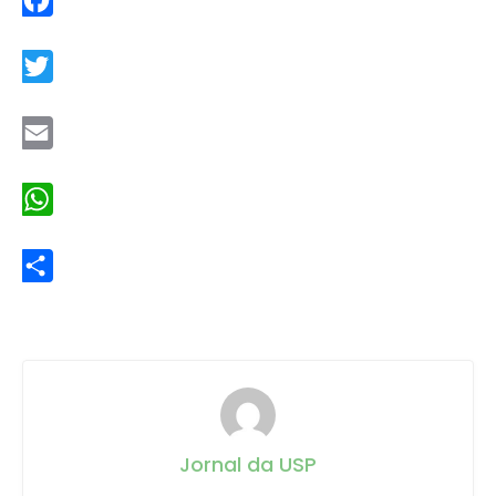
Facebook
Twitter
Email
WhatsApp
Share
Jornal da USP