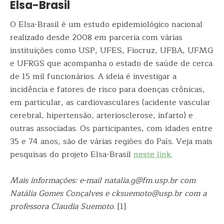
Elsa-Brasil
O Elsa-Brasil é um estudo epidemiológico nacional
realizado desde 2008 em parceria com várias
instituições como USP, UFES, Fiocruz, UFBA, UFMG
e UFRGS que acompanha o estado de saúde de cerca
de 15 mil funcionários. A ideia é investigar a
incidência e fatores de risco para doenças crônicas,
em particular, as cardiovasculares (acidente vascular
cerebral, hipertensão, arteriosclerose, infarto) e
outras associadas. Os participantes, com idades entre
35 e 74 anos, são de várias regiões do País. Veja mais
pesquisas do projeto Elsa-Brasil
neste link.
Mais informações: e-mail natalia.g@fm.usp.br com
Natália Gomes Conçalves e cksuemoto@usp.br com a
professora Claudia Suemoto
. [1]