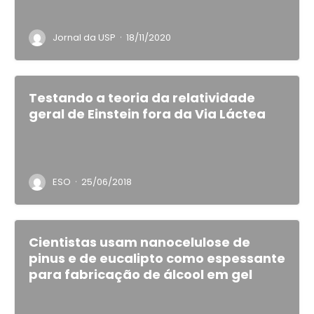
·
Jornal da USP
18/11/2020
Testando a teoria da relatividade
geral de Einstein fora da Via Láctea
·
ESO
25/06/2018
Cientistas usam nanocelulose de
pinus e de eucalipto como espessante
para fabricação de álcool em gel