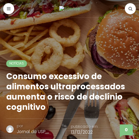
NOTÍCIAS
Consumo excessivo de
alimentos ultraprocessados
aumenta o risco de declínio
cognitivo
por
publicado em
0
Jornal da USP
13/12/2022