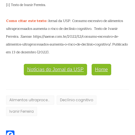
[1] Texto de Ivanir Ferreira.
Como citar este texto:
Jornal da USP. Consumo excessivo de alimentos
ultraprocessados aumenta o risco de declínio cognitivo. Texto de Ivanir
Ferreira.
Saense
. https://saense.com.br/2022/12/consumo-excessivo-de-
alimentos-ultraprocessados-aumenta-o-risco-de-declinio-cognitivo/. Publicado
em 13 de dezembro (2022).
Notícias do Jornal da USP
Home
Alimentos ultraprocessados
Declínio cognitivo
Ivanir Ferreira