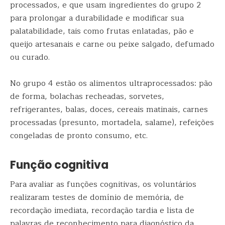
processados, e que usam ingredientes do grupo 2
para prolongar a durabilidade e modificar sua
palatabilidade, tais como frutas enlatadas, pão e
queijo artesanais e carne ou peixe salgado, defumado
ou curado.
No grupo 4 estão os alimentos ultraprocessados: pão
de forma, bolachas recheadas, sorvetes,
refrigerantes, balas, doces, cereais matinais, carnes
processadas (presunto, mortadela, salame), refeições
congeladas de pronto consumo, etc.
Função cognitiva
Para avaliar as funções cognitivas, os voluntários
realizaram testes de domínio de memória, de
recordação imediata, recordação tardia e lista de
palavras de reconhecimento para diagnóstico da