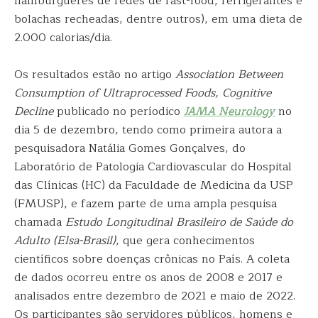
hambúrgueres de redes de fast-food, refrigerantes e
bolachas recheadas, dentre outros), em uma dieta de
2.000 calorias/dia.
Os resultados estão no artigo
Association Between
Consumption of Ultraprocessed Foods, Cognitive
Decline
publicado no períodico
JAMA Neurology
no
dia 5 de dezembro, tendo como primeira autora a
pesquisadora Natália Gomes Gonçalves, do
Laboratório de Patologia Cardiovascular do Hospital
das Clínicas (HC) da Faculdade de Medicina da USP
(FMUSP), e fazem parte de uma ampla pesquisa
chamada
Estudo Longitudinal Brasileiro de Saúde do
Adulto (Elsa-Brasil)
, que gera conhecimentos
científicos sobre doenças crônicas no País. A coleta
de dados ocorreu entre os anos de 2008 e 2017 e
analisados entre dezembro de 2021 e maio de 2022.
Os participantes são servidores públicos, homens e