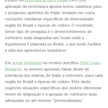
Estudo da
Embrapa Arroz e Feijão
(GO) com
aplicação da envirômica aponta novos caminhos para
o progresso genético do feijão, levando em conta
condições climáticas específicas de determinada
região do Brasil e épocas de cultivo. O resultado
desse tipo de pesquisa é o desenvolvimento de
cultivares mais adaptadas aos locais onde a
leguminosa é plantada no Brasil, o que pode facilitar
a vida dos agricultores brasileiros.
Em
artigo publicado
na revista científica
Field Crops
Research
, os autores apontam faixas limite de
tolerância das plantas de feijão a estresses, para cada
região do Brasil e épocas de cultivo. Eles ainda
sugerem situações específicas que podem direcionar
testes de adaptação e a geração de cultivares mais
adequadas ou até mesmo “personalizadas”.