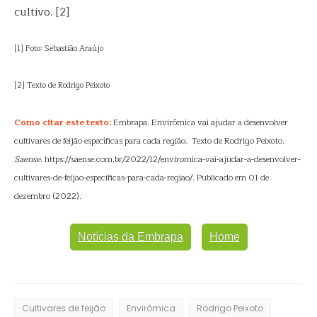
cultivo. [2]
[1] Foto: Sebastião Araújo
[2] Texto de Rodrigo Peixoto
Como citar este texto:
Embrapa. Envirômica vai ajudar a desenvolver
cultivares de feijão específicas para cada região. Texto de Rodrigo Peixoto.
Saense
. https://saense.com.br/2022/12/enviromica-vai-ajudar-a-desenvolver-
cultivares-de-feijao-especificas-para-cada-regiao/. Publicado em 01 de
dezembro (2022).
Notícias da Embrapa
Home
Cultivares de feijão
Envirômica
Rodrigo Peixoto