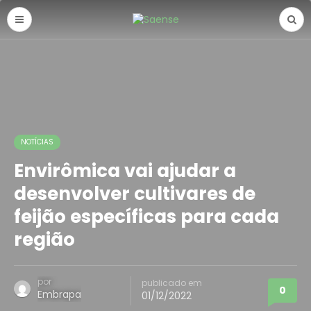
NOTÍCIAS
Envirômica vai ajudar a
desenvolver cultivares de
feijão específicas para cada
região
por
publicado em
0
Embrapa
01/12/2022