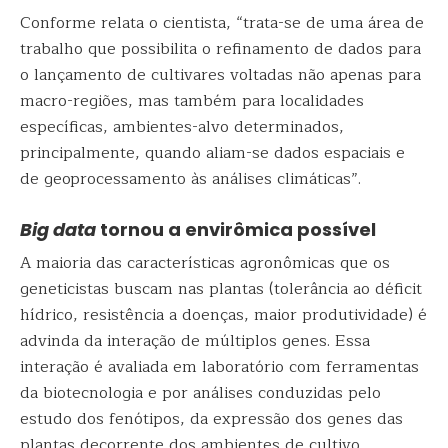
Conforme relata o cientista, “trata-se de uma área de
trabalho que possibilita o refinamento de dados para
o lançamento de cultivares voltadas não apenas para
macro-regiões, mas também para localidades
específicas, ambientes-alvo determinados,
principalmente, quando aliam-se dados espaciais e
de geoprocessamento às análises climáticas”.
Big data
tornou a envirômica possível
A maioria das características agronômicas que os
geneticistas buscam nas plantas (tolerância ao déficit
hídrico, resistência a doenças, maior produtividade) é
advinda da interação de múltiplos genes. Essa
interação é avaliada em laboratório com ferramentas
da biotecnologia e por análises conduzidas pelo
estudo dos fenótipos, da expressão dos genes das
plantas decorrente dos ambientes de cultivo.