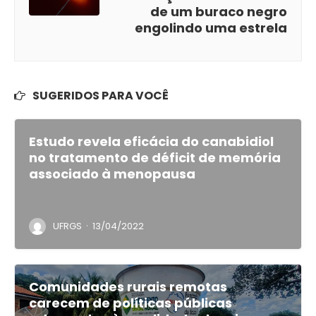
de um buraco negro
engolindo uma estrela
SUGERIDOS PARA VOCÊ
Estudo revela eficácia do canabidiol
no tratamento de déficit de memória
associado à menopausa
·
UFRGS
13/04/2022
Comunidades rurais remotas
carecem de políticas públicas