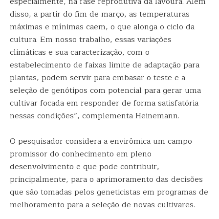
especialmente, na fase reprodutiva da lavoura. Além
disso, a partir do fim de março, as temperaturas
máximas e mínimas caem, o que alonga o ciclo da
cultura. Em nosso trabalho, essas variações
climáticas e sua caracterização, com o
estabelecimento de faixas limite de adaptação para
plantas, podem servir para embasar o teste e a
seleção de genótipos com potencial para gerar uma
cultivar focada em responder de forma satisfatória
nessas condições”, complementa Heinemann.
O pesquisador considera a envirômica um campo
promissor do conhecimento em pleno
desenvolvimento e que pode contribuir,
principalmente, para o aprimoramento das decisões
que são tomadas pelos geneticistas em programas de
melhoramento para a seleção de novas cultivares.