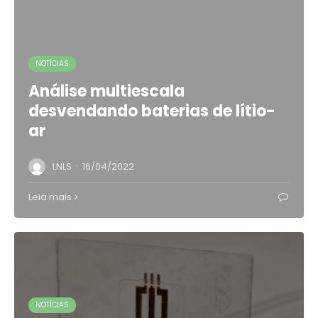
NOTÍCIAS
Análise multiescala
desvendando baterias de lítio-
ar
·
LNLS
16/04/2022
Leia mais
NOTÍCIAS