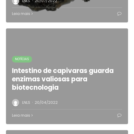
·
LNLS
20/07/2022
Leia mais
NOTÍCIAS
Intestino de capivaras guarda
enzimas valiosas para
biotecnologia
·
LNLS
20/04/2022
Leia mais