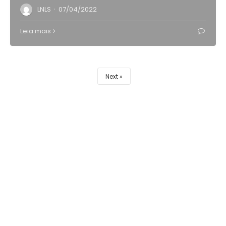
·
LNLS
07/04/2022
Leia mais
Next