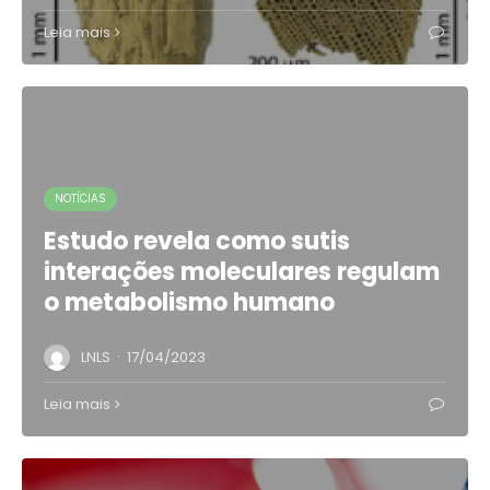
Leia mais
NOTÍCIAS
Estudo revela como sutis
interações moleculares regulam
o metabolismo humano
·
LNLS
17/04/2023
Leia mais