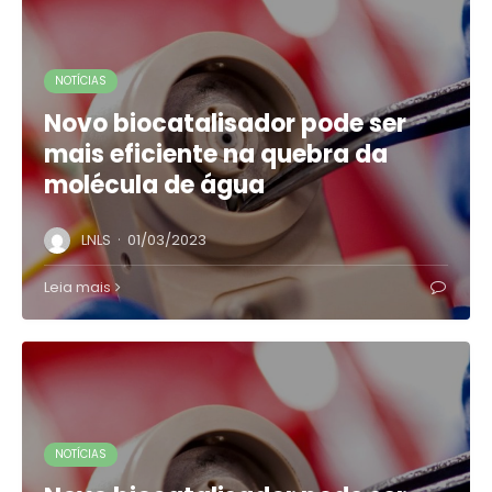
NOTÍCIAS
Novo biocatalisador pode ser
mais eficiente na quebra da
molécula de água
·
LNLS
01/03/2023
Leia mais
NOTÍCIAS