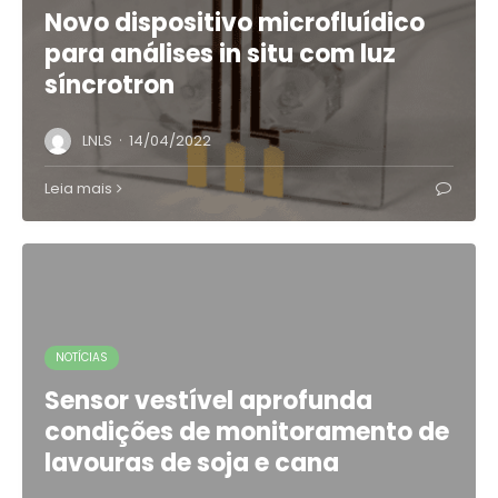
Novo dispositivo microfluídico
para análises in situ com luz
síncrotron
·
LNLS
14/04/2022
Leia mais
NOTÍCIAS
Sensor vestível aprofunda
condições de monitoramento de
lavouras de soja e cana