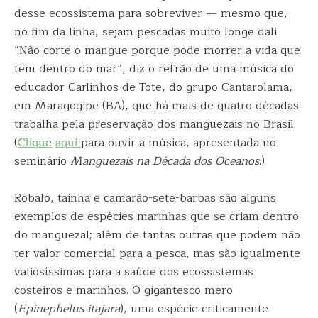
desse ecossistema para sobreviver — mesmo que,
no fim da linha, sejam pescadas muito longe dali.
“Não corte o mangue porque pode morrer a vida que
tem dentro do mar”, diz o refrão de uma música do
educador Carlinhos de Tote, do grupo Cantarolama,
em Maragogipe (BA), que há mais de quatro décadas
trabalha pela preservação dos manguezais no Brasil.
(
Clique
aqui
para ouvir a música, apresentada no
seminário
Manguezais na Década dos Oceanos
.)
Robalo, tainha e camarão-sete-barbas são alguns
exemplos de espécies marinhas que se criam dentro
do manguezal; além de tantas outras que podem não
ter valor comercial para a pesca, mas são igualmente
valiosíssimas para a saúde dos ecossistemas
costeiros e marinhos. O gigantesco mero
(
Epinephelus itajara
), uma espécie criticamente