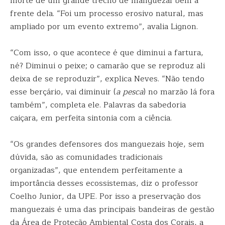
morte de um grande trecho de manguezal bem à
frente dela. “Foi um processo erosivo natural, mas
ampliado por um evento extremo”, avalia Lignon.
“Com isso, o que acontece é que diminui a fartura,
né? Diminui o peixe; o camarão que se reproduz ali
deixa de se reproduzir”, explica Neves. “Não tendo
esse berçário, vai diminuir (
a pesca
) no marzão lá fora
também”, completa ele. Palavras da sabedoria
caiçara, em perfeita sintonia com a ciência.
“Os grandes defensores dos manguezais hoje, sem
dúvida, são as comunidades tradicionais
organizadas”, que entendem perfeitamente a
importância desses ecossistemas, diz o professor
Coelho Junior, da UPE. Por isso a preservação dos
manguezais é uma das principais bandeiras de gestão
da Área de Proteção Ambiental Costa dos Corais, a