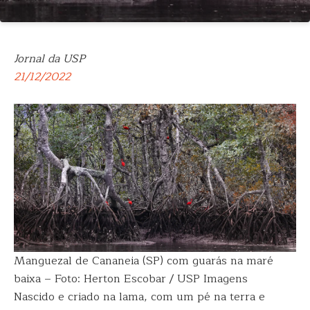
Jornal da USP
21/12/2022
Manguezal de Cananeia (SP) com guarás na maré
baixa – Foto: Herton Escobar / USP Imagens
Nascido e criado na lama, com um pé na terra e