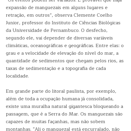
“Os efeitos podem ser variados. É provável que haja
expansão de manguezais em alguns lugares e
retração, em outros”, observa Clemente Coelho
Junior, professor do Instituto de Ciências Biológicas
da Universidade de Pernambuco. O desfecho,
segundo ele, vai depender de diversas variáveis
climáticas, oceanográficas e geográficas. Entre elas: o
grau e a velocidade de elevação do nível do mar, a
quantidade de sedimentos que chegam pelos rios, as
taxas de sedimentação e a topografia de cada
localidade.
Em grande parte do litoral paulista, por exemplo,
além de toda a ocupação humana já consolidada,
existe uma muralha natural gigantesca bloqueando a
passagem, que é a Serra do Mar. Os manguezais são
capazes de muitas façanhas, mas não sobem
montanhas. “Ali o manguezal está encurralado, não