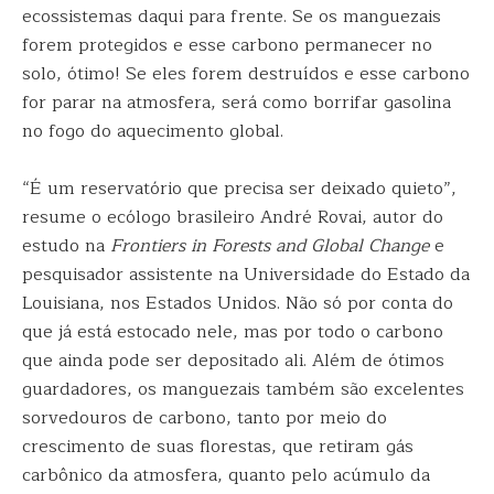
ecossistemas daqui para frente. Se os manguezais
forem protegidos e esse carbono permanecer no
solo, ótimo! Se eles forem destruídos e esse carbono
for parar na atmosfera, será como borrifar gasolina
no fogo do aquecimento global.
“É um reservatório que precisa ser deixado quieto”,
resume o ecólogo brasileiro André Rovai, autor do
estudo na
Frontiers in Forests and Global Change
e
pesquisador assistente na Universidade do Estado da
Louisiana, nos Estados Unidos. Não só por conta do
que já está estocado nele, mas por todo o carbono
que ainda pode ser depositado ali. Além de ótimos
guardadores, os manguezais também são excelentes
sorvedouros de carbono, tanto por meio do
crescimento de suas florestas, que retiram gás
carbônico da atmosfera, quanto pelo acúmulo da