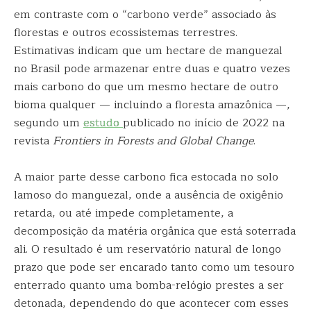
em contraste com o “carbono verde” associado às
florestas e outros ecossistemas terrestres.
Estimativas indicam que um hectare de manguezal
no Brasil pode armazenar entre duas e quatro vezes
mais carbono do que um mesmo hectare de outro
bioma qualquer — incluindo a floresta amazônica —,
segundo um
estudo
publicado no início de 2022 na
revista
Frontiers in Forests and Global Change
.
A maior parte desse carbono fica estocada no solo
lamoso do manguezal, onde a ausência de oxigênio
retarda, ou até impede completamente, a
decomposição da matéria orgânica que está soterrada
ali. O resultado é um reservatório natural de longo
prazo que pode ser encarado tanto como um tesouro
enterrado quanto uma bomba-relógio prestes a ser
detonada, dependendo do que acontecer com esses