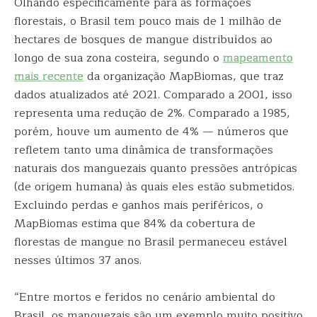
Olhando especificamente para as formações
florestais, o Brasil tem pouco mais de 1 milhão de
hectares de bosques de mangue distribuídos ao
longo de sua zona costeira, segundo o
mapeamento
mais recente
da organização MapBiomas, que traz
dados atualizados até 2021. Comparado a 2001, isso
representa uma redução de 2%. Comparado a 1985,
porém, houve um aumento de 4% — números que
refletem tanto uma dinâmica de transformações
naturais dos manguezais quanto pressões antrópicas
(de origem humana) às quais eles estão submetidos.
Excluindo perdas e ganhos mais periféricos, o
MapBiomas estima que 84% da cobertura de
florestas de mangue no Brasil permaneceu estável
nesses últimos 37 anos.
“Entre mortos e feridos no cenário ambiental do
Brasil, os manguezais são um exemplo muito positivo