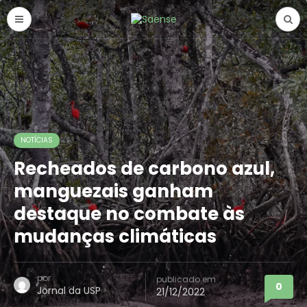
NOTÍCIAS
Recheados de carbono azul,
manguezais ganham
destaque no combate às
mudanças climáticas
por
publicado em
0
Jornal da USP
21/12/2022