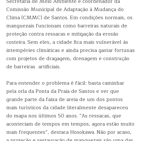
Secretaria de Meio Ambiente e coordenador da
Comissão Municipal de Adaptação à Mudança do
Clima (CMMC) de Santos. Em condições normais, os
manguezais funcionam como barreiras naturais de
proteção contra ressacas e mitigação da erosão
costeira. Sem eles, a cidade fica mais vulnerável às
intempéries climáticas e ainda precisa gastar fortunas
com projetos de dragagem, drenagem e construção
de barreiras artificiais.
Para entender o problema é fácil: basta caminhar
pela orla da Ponta da Praia de Santos e ver que
grande parte da faixa de areia de um dos pontos
mais turísticos da cidade literalmente desapareceu
do mapa nos últimos 50 anos. “As ressacas, que
aconteciam de tempos em tempos, agora estão muito
mais frequentes”, destaca Hosokawa. Não por acaso,
a proteção e restauração de manguezais são uma das