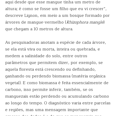
aqui desde que esse mangue tinha um metro de
altura; é como se fosse um filho que eu vi crescer”,
descreve Lignon, em meio a um bosque formado por
árvores de mangue-vermelho (
Rhizophora mangle
)
que chegam a 10 metros de altura.
As pesquisadoras anotam a espécie de cada árvore,
se ela está viva ou morta, inteira ou quebrada, e
medem a salinidade do solo, entre outros
parâmetros que permitem dizer, por exemplo, se
aquela floresta está crescendo ou definhando,
ganhando ou perdendo biomassa (matéria orgânica
vegetal). E como biomassa é feita essencialmente de
carbono, isso permite inferir, também, se os
manguezais estão perdendo ou acumulando carbono
ao longo do tempo. O diagnóstico varia entre parcelas
e regiões, mas uma mensagem importante que