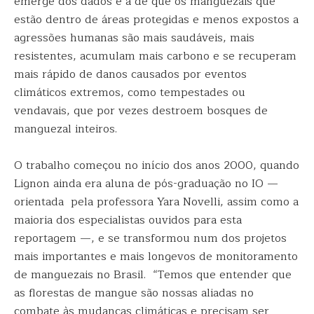
emerge dos dados é a de que os manguezais que
estão dentro de áreas protegidas e menos expostos a
agressões humanas são mais saudáveis, mais
resistentes, acumulam mais carbono e se recuperam
mais rápido de danos causados por eventos
climáticos extremos, como tempestades ou
vendavais, que por vezes destroem bosques de
manguezal inteiros.
O trabalho começou no início dos anos 2000, quando
Lignon ainda era aluna de pós-graduação no IO —
orientada pela professora Yara Novelli, assim como a
maioria dos especialistas ouvidos para esta
reportagem —, e se transformou num dos projetos
mais importantes e mais longevos de monitoramento
de manguezais no Brasil. “Temos que entender que
as florestas de mangue são nossas aliadas no
combate às mudanças climáticas e precisam ser