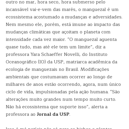
outro no mar, hora seco, hora submerso pelo
incansável vai-e-vem das marés, o manguezal é um
ecossistema acostumado a mudanças e adversidades.
Nem mesmo ele, porém, está imune ao impacto das
mudanças climáticas que açoitam o planeta com
intensidade cada vez maior. “O manguezal aguenta
quase tudo, mas até ele tem um limite”, diz a
professora Yara Schaeffer Novelli, do Instituto
Oceanográfico (IO) da USP, matriarca acadêmica da
ecologia de manguezais no Brasil. Modificações
ambientais que costumavam ocorrer ao longo de
milhares de anos estão ocorrendo, agora, num único
ciclo de vida, impulsionadas pela ação humana. “São
alterações muito grandes num tempo muito curto.
Não há ecossistema que suporte isso”, alerta a
professora ao
Jornal da USP
.