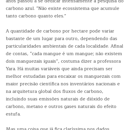
anos passou a se dedicar intensamente à pesquisa do
carbono azul. “Não existe ecossistema que acumule
tanto carbono quanto eles.”
A quantidade de carbono por hectare pode variar
bastante de um lugar para outro, dependendo das
particularidades ambientais de cada localidade. Afinal
de contas, “cada mangue é um mangue; não existem
dois manguezais iguais”, costuma dizer a professora
Yara. Há muitas variáveis que ainda precisam ser
melhor estudadas para encaixar os manguezais com
maior precisão científica nos inventários nacionais e
na arquitetura global dos fluxos de carbono,
incluindo suas emissões naturais de dióxido de
carbono, metano e outros gases naturais do efeito
estufa.
Mas uma coisa que já fica claríssima nos dados,