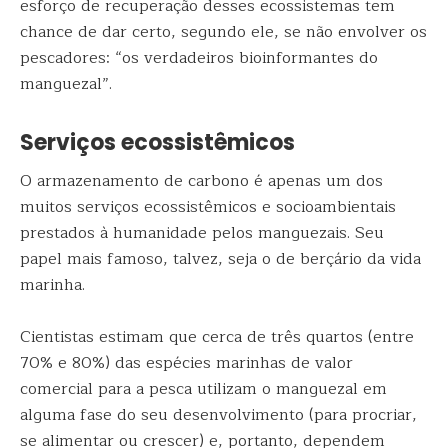
esforço de recuperação desses ecossistemas tem
chance de dar certo, segundo ele, se não envolver os
pescadores: “os verdadeiros bioinformantes do
manguezal”.
Serviços ecossistêmicos
O armazenamento de carbono é apenas um dos
muitos serviços ecossistêmicos e socioambientais
prestados à humanidade pelos manguezais. Seu
papel mais famoso, talvez, seja o de berçário da vida
marinha.
Cientistas estimam que cerca de três quartos (entre
70% e 80%) das espécies marinhas de valor
comercial para a pesca utilizam o manguezal em
alguma fase do seu desenvolvimento (para procriar,
se alimentar ou crescer) e, portanto, dependem