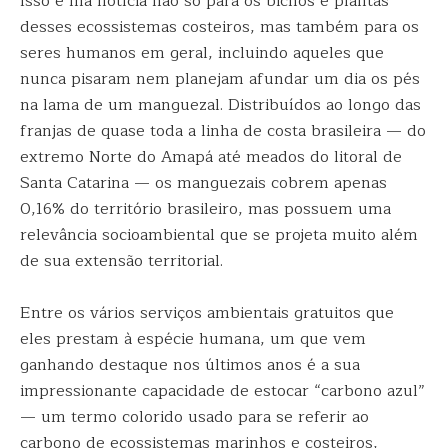
Isso é má notícia não só para os bichos e plantas
desses ecossistemas costeiros, mas também para os
seres humanos em geral, incluindo aqueles que
nunca pisaram nem planejam afundar um dia os pés
na lama de um manguezal. Distribuídos ao longo das
franjas de quase toda a linha de costa brasileira — do
extremo Norte do Amapá até meados do litoral de
Santa Catarina — os manguezais cobrem apenas
0,16% do território brasileiro, mas possuem uma
relevância socioambiental que se projeta muito além
de sua extensão territorial.
Entre os vários serviços ambientais gratuitos que
eles prestam à espécie humana, um que vem
ganhando destaque nos últimos anos é a sua
impressionante capacidade de estocar “carbono azul”
— um termo colorido usado para se referir ao
carbono de ecossistemas marinhos e costeiros,