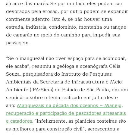
alcance das marés. Se por um lado eles podem ser
devorados pela erosão, por outro podem se expandir
continente adentro. Isto é, se não houver uma
estrada, indústria, condomínio, montanha ou tanque
de camarão no meio do caminho para impedir sua
passagem.
“Se o manguezal não tiver espaço para se acomodar,
ele acaba”, resumiu a geóloga e oceanógrafa Célia
Souza, pesquisadora do Instituto de Pesquisas
Ambientais da Secretaria de Infraestrutura e Meio
Ambiente (IPA-Sima) do Estado de São Paulo, em um
seminário sobre o tema realizado em julho deste
ano:
Manguezais na década dos oceanos – Manejo,
recuperação e participação de pescadores artesanais
e catadores
. “Infelizmente, as planícies costeiras são
as melhores para construção civil”, acrescentou a