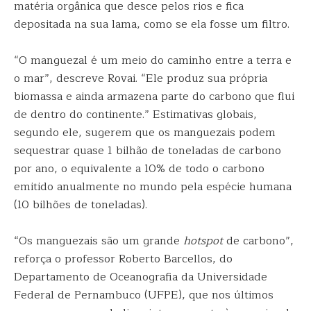
matéria orgânica que desce pelos rios e fica
depositada na sua lama, como se ela fosse um filtro.
“O manguezal é um meio do caminho entre a terra e
o mar”, descreve Rovai. “Ele produz sua própria
biomassa e ainda armazena parte do carbono que flui
de dentro do continente.” Estimativas globais,
segundo ele, sugerem que os manguezais podem
sequestrar quase 1 bilhão de toneladas de carbono
por ano, o equivalente a 10% de todo o carbono
emitido anualmente no mundo pela espécie humana
(10 bilhões de toneladas).
“Os manguezais são um grande
hotspot
de carbono”,
reforça o professor Roberto Barcellos, do
Departamento de Oceanografia da Universidade
Federal de Pernambuco (UFPE), que nos últimos