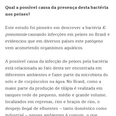
Qual a possível causa da presença desta bactéria
nos peixes?
Este estudo foi pioneiro em descrever a bactéria
K.
pneumonie
causando infecções em peixes no Brasil e
evidenciou que em diversos países este patógeno
vem acometendo organismos aquáticos.
A possível causa da infecção de peixes pela bactéria
está relacionada ao fato desta ser encontrada em
diferentes ambientes e fazer parte da microbiota do
solo e de corpúsculos na água. No Brasil, como a
maior parte da produção de tilápia é realizada em
tanques-rede de pequeno, médio e grande volume,
localizados em represas, rios e braços de rios, o
despejo ilegal de efluentes – tanto doméstico como
industrial – nesses ambientes é comum, o que