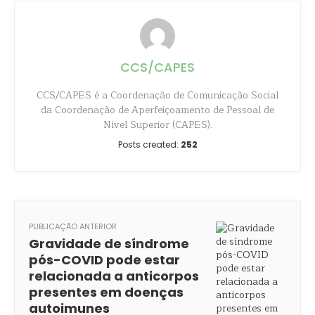
CCS/CAPES
CCS/CAPES é a Coordenação de Comunicação Social
da Coordenação de Aperfeiçoamento de Pessoal de
Nível Superior (CAPES).
Posts created:
252
PUBLICAÇÃO ANTERIOR
Gravidade de síndrome
pós-COVID pode estar
relacionada a anticorpos
presentes em doenças
autoimunes