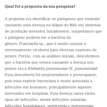
Qual foi a proposta da sua pesquisa?
A proposta era identificar os patógenos que estavam
causando uma doença na tilápia-do-Nilo em sistemas
de produção intensiva. Inicialmente, suspeitamos que
o patógeno poderia ser a bactéria do
gênero
Francisella
sp., que é muito comum e
extremamente virulenta para diversas espécies de
peixes. Porém, com as análises iniciais, descobrimos
que a bactéria que estava causando a doença nos
peixes era a
Klebsiella pneumoniae
(
K. pneumoniae
).
Essa descoberta foi surpreendente e preocupante,
pois essa espécie bacteriana é muito associada a
infecções em humanos, principalmente aqueles
internados em hospitais. Esta doença causa vários
tipos de infecções, desde infecções urinárias,
infecções hospitalares, septicemia e pneumonias.