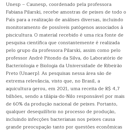
Unesp – Caunesp, coordenado pela professora
Fabiana Pilarski, recebe amostras de peixes de todo o
País para a realização de análises diversas, incluindo
monitoramento de possíveis patógenos associados à
piscicultura. O material recebido é uma rica fonte de
pesquisa científica que constantemente é realizada
pelo grupo da professora Pilarski, assim como pelo
professor André Pitondo da Silva, do Laboratório de
Bacteriologia e Biologia da Universidade de Ribeirão
Preto (Unaerp). As pesquisas nessa área são de
extrema relevância, visto que, no Brasil, a
aquicultura gerou, em 2021, uma receita de R$ 4,7
bilhões, sendo a tilápia-do-Nilo responsável por mais
de 60% da produção nacional de peixes. Portanto,
qualquer desequilíbrio no processo de produção,
incluindo infecções bacterianas nos peixes causa
grande preocupação tanto por questões econômicas