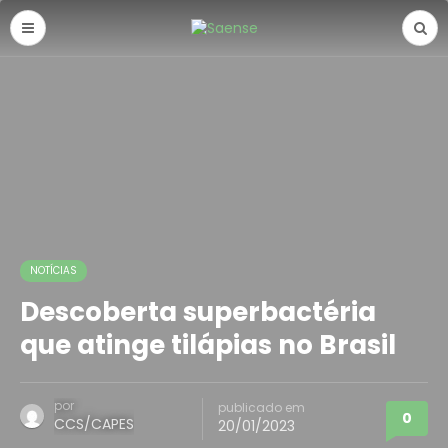
NOTÍCIAS
Descoberta superbactéria
que atinge tilápias no Brasil
por
publicado em
0
CCS/CAPES
20/01/2023