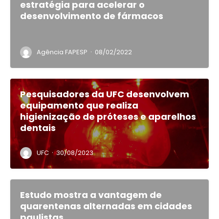
estratégia para acelerar o
desenvolvimento de fármacos
·
Agência FAPESP
08/02/2022
Pesquisadores da UFC desenvolvem
equipamento que realiza
higienização de próteses e aparelhos
dentais
·
UFC
30/08/2023
Estudo mostra a vantagem de
quarentenas alternadas em cidades
paulistas